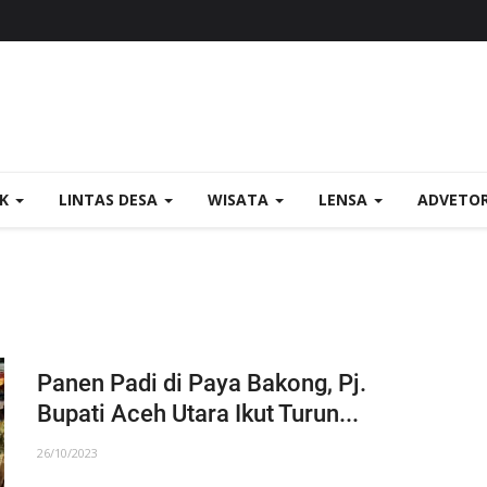
OK
LINTAS DESA
WISATA
LENSA
ADVETO
Panen Padi di Paya Bakong, Pj.
Bupati Aceh Utara Ikut Turun...
26/10/2023