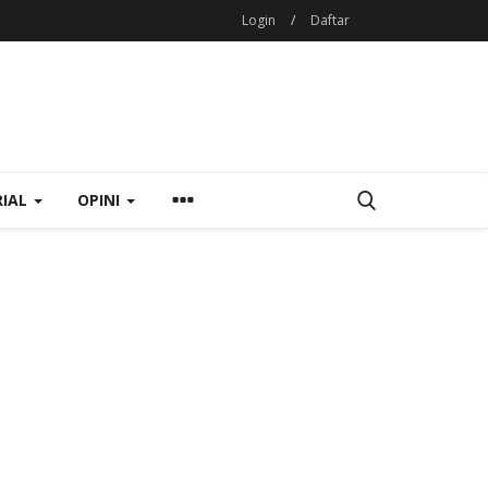
Login
/
Daftar
RIAL
OPINI