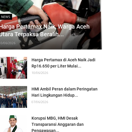
NEWS
Harga Pertamax Naik, Warga Aceh
Utara Terpaksa Beralih...
10/06/2026
Harga Pertamax di Aceh Naik Jadi
Rp16.650 per Liter Mulai...
10/06/2026
HMI Ambil Peran dalam Peringatan
Hari Lingkungan Hidup...
07/06/2026
Korupsi MBG, HMI Desak
Transparansi Anggaran dan
Pengawasan...