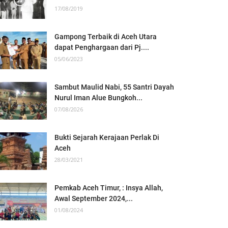
17/08/2019
Gampong Terbaik di Aceh Utara
dapat Penghargaan dari Pj....
05/06/2023
Sambut Maulid Nabi, 55 Santri Dayah
Nurul Iman Alue Bungkoh...
07/08/2026
Bukti Sejarah Kerajaan Perlak Di
Aceh
28/03/2021
Pemkab Aceh Timur, : Insya Allah,
Awal September 2024,...
01/08/2024