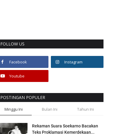
FOLLOW US
Facebook
Instagram
Youtube
POSTINGAN POPULER
Minggu Ini
Bulan Ini
Tahun Ini
Rekaman Suara Soekarno Bacakan
Teks Proklamasi Kemerdekaan...