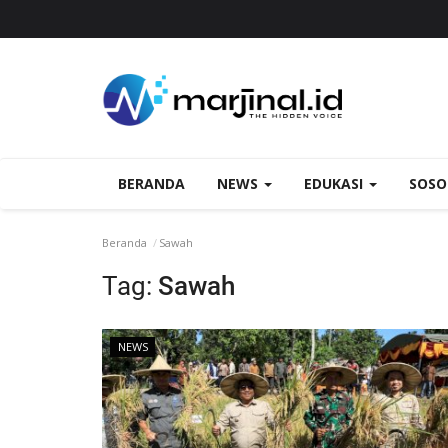
BERANDA
NEWS
EDUKASI
SOS
Beranda
Sawah
Tag:
Sawah
NEWS