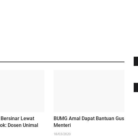
 Bersinar Lewat
BUMG Amal Dapat Bantuan Gus
ok: Dosen Unimal
Menteri
18/03/2020