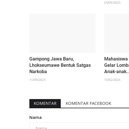
05/09/2025
Gampong Jawa Baru,
Mahasiswa
Lhokseumawe Bentuk Satgas
Gelar Lomb
Narkoba
Anak-anak..
11/09/2025
13/02/2026
KOMENTAR
KOMENTAR FACEBOOK
Nama