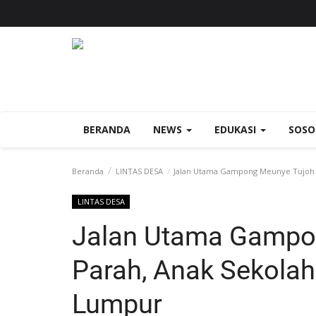
BERANDA
NEWS
EDUKASI
SOS
Beranda
LINTAS DESA
Jalan Utama Gampong Meunye Tujoh R
LINTAS DESA
Jalan Utama Gampo
Parah, Anak Sekolah
Lumpur