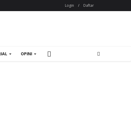
Login
/
Daftar
RIAL
OPINI