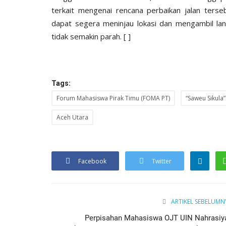
terkait mengenai rencana perbaikan jalan ter
dapat segera meninjau lokasi dan mengambil l
tidak semakin parah. [ ]
Tags:
Forum Mahasiswa Pirak Timu (FOMA PT)
“Saweu Sikula”
Aceh Utara
Facebook
Twitter
ARTIKEL SEBELUMN
Perpisahan Mahasiswa OJT UIN Nahrasiy