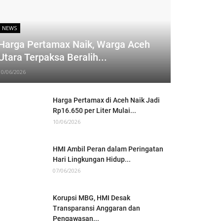
NEWS
Harga Pertamax Naik, Warga Aceh
Utara Terpaksa Beralih...
10/06/2026
Harga Pertamax di Aceh Naik Jadi
Rp16.650 per Liter Mulai...
10/06/2026
HMI Ambil Peran dalam Peringatan
Hari Lingkungan Hidup...
07/06/2026
Korupsi MBG, HMI Desak
Transparansi Anggaran dan
Pengawasan...