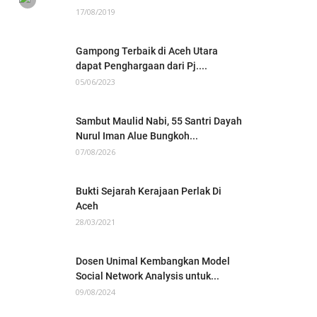
17/08/2019
Gampong Terbaik di Aceh Utara
dapat Penghargaan dari Pj....
05/06/2023
Sambut Maulid Nabi, 55 Santri Dayah
Nurul Iman Alue Bungkoh...
07/08/2026
Bukti Sejarah Kerajaan Perlak Di
Aceh
28/03/2021
Dosen Unimal Kembangkan Model
Social Network Analysis untuk...
09/08/2024