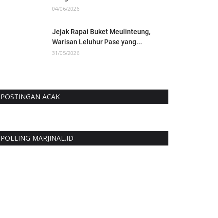
04/06/2026
Jejak Rapai Buket Meulinteung,
Warisan Leluhur Pase yang...
31/05/2026
POSTINGAN ACAK
POLLING MARJINAL.ID