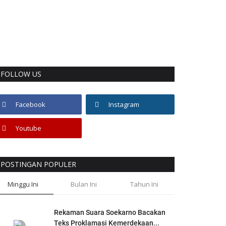
FOLLOW US
Facebook
Instagram
Youtube
POSTINGAN POPULER
Minggu Ini
Bulan Ini
Tahun Ini
Rekaman Suara Soekarno Bacakan
Teks Proklamasi Kemerdekaan...