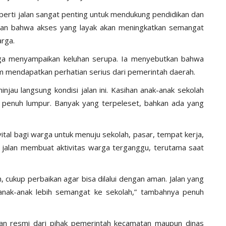
eperti jalan sangat penting untuk mendukung pendidikan dan
kan bahwa akses yang layak akan meningkatkan semangat
arga.
juga menyampaikan keluhan serupa. Ia menyebutkan bahwa
um mendapatkan perhatian serius dari pemerintah daerah.
jau langsung kondisi jalan ini. Kasihan anak-anak sekolah
n penuh lumpur. Banyak yang terpeleset, bahkan ada yang
ital bagi warga untuk menuju sekolah, pasar, tempat kerja,
 jalan membuat aktivitas warga terganggu, terutama saat
cukup perbaikan agar bisa dilalui dengan aman. Jalan yang
ak-anak lebih semangat ke sekolah,” tambahnya penuh
pan resmi dari pihak pemerintah kecamatan maupun dinas