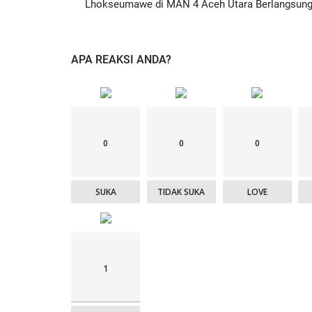
Lhokseumawe di MAN 4 Aceh Utara Berlangsung.
APA REAKSI ANDA?
0
0
0
SUKA
TIDAK SUKA
LOVE
1