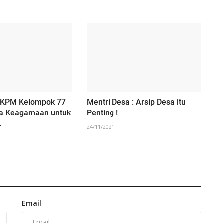
 KPM Kelompok 77
Mentri Desa : Arsip Desa itu
a Keagamaan untuk
Penting !
.
24/11/2021
Email