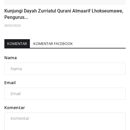
Kunjungi Dayah Zurriatul Qurani Almaarif Lhokseumawe,
Pengurus...
28/03/2024
KOMENTAR
KOMENTAR FACEBOOK
Nama
Email
Komentar