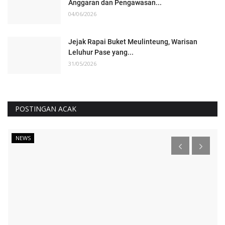
Anggaran dan Pengawasan...
04/06/2026
Jejak Rapai Buket Meulinteung, Warisan
Leluhur Pase yang...
31/05/2026
POSTINGAN ACAK
ADVETORIAL