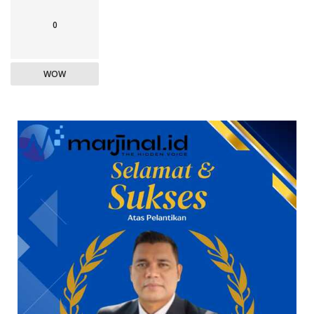
0
WOW