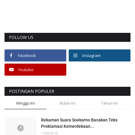
FOLLOW US
Facebook
Instagram
Youtube
POSTINGAN POPULER
Minggu Ini
Bulan Ini
Tahun Ini
Rekaman Suara Soekarno Bacakan Teks
Proklamasi Kemerdekaan...
17/08/2019