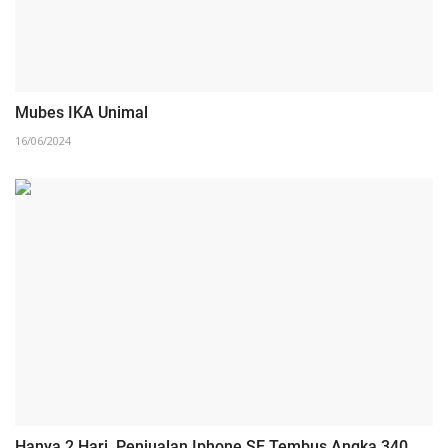
Mubes IKA Unimal
16/06/2024
Hanya 2 Hari, Penjualan Iphone SE Tembus Angka 340