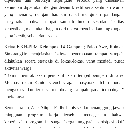
diperoleh dan berbiaya terjangkau. Produk yang dihasilkan
kemudian dipadukan dengan desain kreatif serta sentuhan warna
yang menarik, dengan harapan dapat mengubah pandangan
masyarakat bahwa tempat sampah bukan sekadar fasilitas
kebersihan, melainkan bagian dari upaya menciptakan lingkungan
yang bersih, sehat, dan estetis.
Ketua KKN-PPM Kelompok 14 Gampong Paloh Awe, Raiman
Simorangkir, menjelaskan bahwa penempatan tempat sampah
dilakukan secara strategis di lokasi-lokasi yang menjadi pusat
aktivitas warga.
“Kami memfokuskan pendistribusian tempat sampah di area
Meunasah dan Kantor Geuchik agar masyarakat lebih mudah
mengakses dan terbiasa membuang sampah pada tempatnya,”
ungkapnya.
Sementara itu, Anis Atiqha Fadly Lubis selaku penanggung jawab
mingguan program kerja tersebut menegaskan bahwa
keberhasilan program ini sangat bergantung pada partisipasi aktif