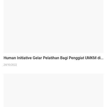
Human Initiative Gelar Pelatihan Bagi Penggiat UMKM di...
24/10/2022