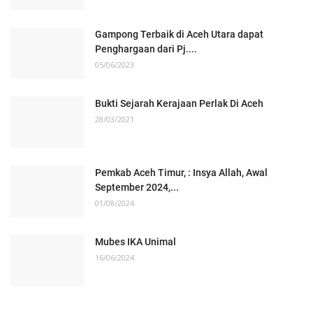
Gampong Terbaik di Aceh Utara dapat
Penghargaan dari Pj....
05/06/2023
Bukti Sejarah Kerajaan Perlak Di Aceh
28/03/2021
Pemkab Aceh Timur, : Insya Allah, Awal
September 2024,...
01/08/2024
Mubes IKA Unimal
16/06/2024