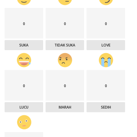
0
0
0
SUKA
TIDAK SUKA
LOVE
0
0
0
LUCU
MARAH
SEDIH