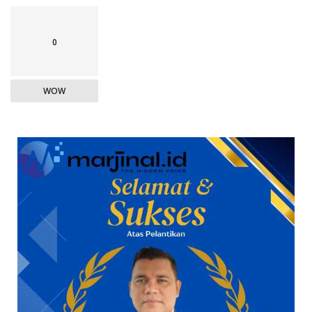
0
WOW