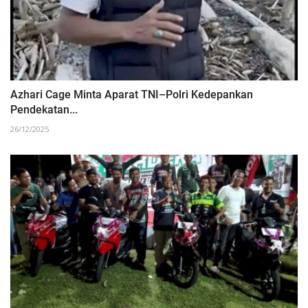
Azhari Cage Minta Aparat TNI–Polri Kedepankan
Pendekatan...
26/12/2025