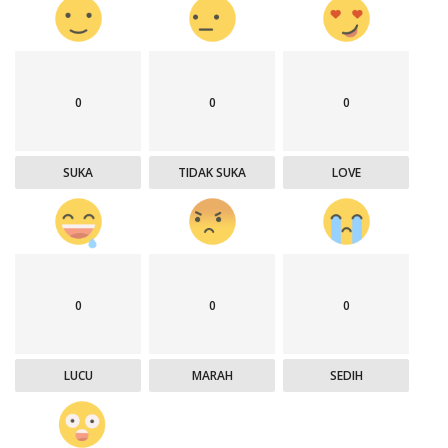
0
0
0
SUKA
TIDAK SUKA
LOVE
0
0
0
LUCU
MARAH
SEDIH