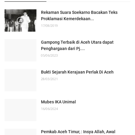
Rekaman Suara Soekarno Bacakan Teks
Proklamasi Kemerdekaan...
17/08/2019
Gampong Terbaik di Aceh Utara dapat
Penghargaan dari Pj....
05/06/2023
Bukti Sejarah Kerajaan Perlak Di Aceh
28/03/2021
Mubes IKA Unimal
16/06/2024
Pemkab Aceh Timur, : Insya Allah, Awal