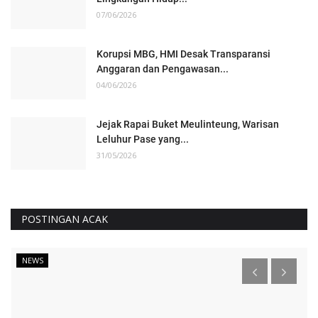
07/06/2026
Korupsi MBG, HMI Desak Transparansi
Anggaran dan Pengawasan...
04/06/2026
Jejak Rapai Buket Meulinteung, Warisan
Leluhur Pase yang...
31/05/2026
POSTINGAN ACAK
NEWS