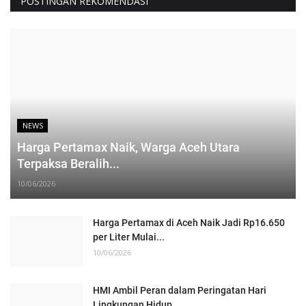
POSTINGAN REKOMENDASI
NEWS
Harga Pertamax Naik, Warga Aceh Utara
Terpaksa Beralih...
10/06/2026
Harga Pertamax di Aceh Naik Jadi Rp16.650
per Liter Mulai...
10/06/2026
HMI Ambil Peran dalam Peringatan Hari
Lingkungan Hidup...