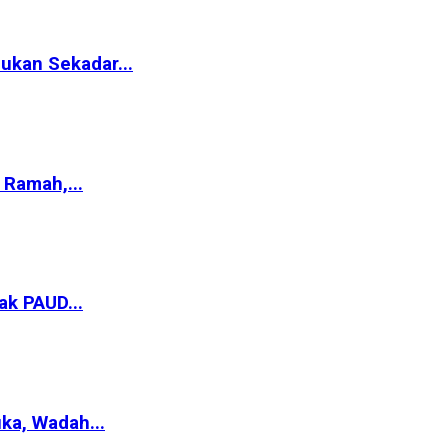
ukan Sekadar...
Ramah,...
ak PAUD...
ka, Wadah...