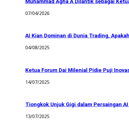
Muhammad Agha A Dilantik sebagai Ket
07/04/2026
AI Kian Dominan di Dunia Trading, Apakah
04/08/2025
Ketua Forum Dai Milenial Pidie Puji Inov
14/07/2025
Tiongkok Unjuk Gigi dalam Persaingan AI G
13/07/2025