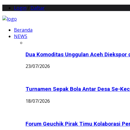
Login
/
Daftar
Beranda
NEWS
Dua Komoditas Unggulan Aceh Diekspor d
23/07/2026
Turnamen Sepak Bola Antar Desa Se-Keca
18/07/2026
Forum Geuchik Pirak Timu Kolaborasi Perb