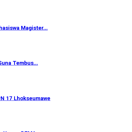
siswa Magister...
Suna Tembus...
MPN 17 Lhokseumawe