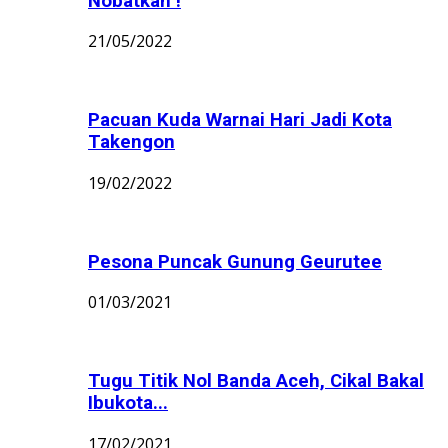
Nobatkan !
21/05/2022
Pacuan Kuda Warnai Hari Jadi Kota
Takengon
19/02/2022
Pesona Puncak Gunung Geurutee
01/03/2021
Tugu Titik Nol Banda Aceh, Cikal Bakal
Ibukota...
17/02/2021