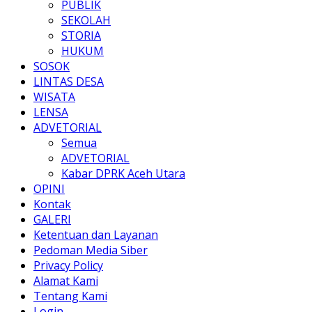
PUBLIK
SEKOLAH
STORIA
HUKUM
SOSOK
LINTAS DESA
WISATA
LENSA
ADVETORIAL
Semua
ADVETORIAL
Kabar DPRK Aceh Utara
OPINI
Kontak
GALERI
Ketentuan dan Layanan
Pedoman Media Siber
Privacy Policy
Alamat Kami
Tentang Kami
Login