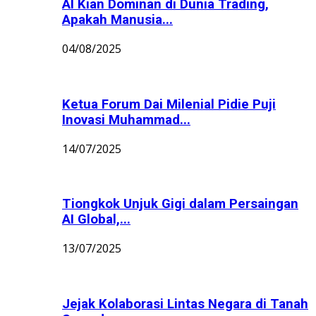
AI Kian Dominan di Dunia Trading,
Apakah Manusia...
04/08/2025
Ketua Forum Dai Milenial Pidie Puji
Inovasi Muhammad...
14/07/2025
Tiongkok Unjuk Gigi dalam Persaingan
AI Global,...
13/07/2025
Jejak Kolaborasi Lintas Negara di Tanah