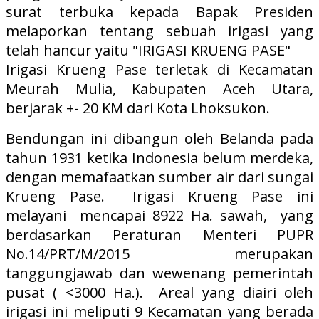
surat terbuka kepada Bapak Presiden
melaporkan tentang sebuah irigasi yang
telah hancur yaitu "IRIGASI KRUENG PASE"
Irigasi Krueng Pase terletak di Kecamatan
Meurah Mulia, Kabupaten Aceh Utara,
berjarak +- 20 KM dari Kota Lhoksukon.
Bendungan ini dibangun oleh Belanda pada
tahun 1931 ketika Indonesia belum merdeka,
dengan memafaatkan sumber air dari sungai
Krueng Pase. Irigasi Krueng Pase ini
melayani mencapai 8922 Ha. sawah, yang
berdasarkan Peraturan Menteri PUPR
No.14/PRT/M/2015 merupakan
tanggungjawab dan wewenang pemerintah
pusat ( <3000 Ha.). Areal yang diairi oleh
irigasi ini meliputi 9 Kecamatan yang berada