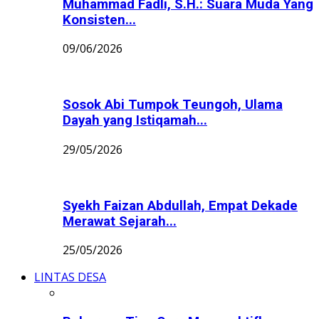
Muhammad Fadli, S.H.: Suara Muda Yang
Konsisten...
09/06/2026
Sosok Abi Tumpok Teungoh, Ulama
Dayah yang Istiqamah...
29/05/2026
Syekh Faizan Abdullah, Empat Dekade
Merawat Sejarah...
25/05/2026
LINTAS DESA