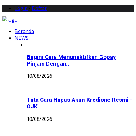
Login
/
Daftar
Beranda
NEWS
Begini Cara Menonaktifkan Gopay
Pinjam Dengan...
10/08/2026
Tata Cara Hapus Akun Kredione Resmi -
OJK
10/08/2026