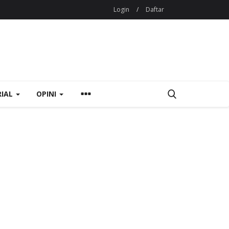
Login
/
Daftar
RIAL
OPINI