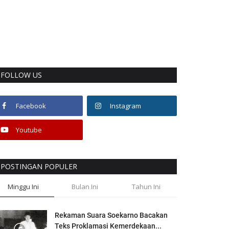
FOLLOW US
Facebook
Instagram
Youtube
POSTINGAN POPULER
Minggu Ini
Bulan Ini
Tahun Ini
Rekaman Suara Soekarno Bacakan
Teks Proklamasi Kemerdekaan...