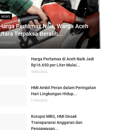
NEWS
Harga Pertamax Naik, Warga Aceh
Utara Terpaksa Beralih...
10/06/2026
Harga Pertamax di Aceh Naik Jadi
Rp16.650 per Liter Mulai...
10/06/2026
HMI Ambil Peran dalam Peringatan
Hari Lingkungan Hidup...
07/06/2026
Korupsi MBG, HMI Desak
Transparansi Anggaran dan
Pengawasan...