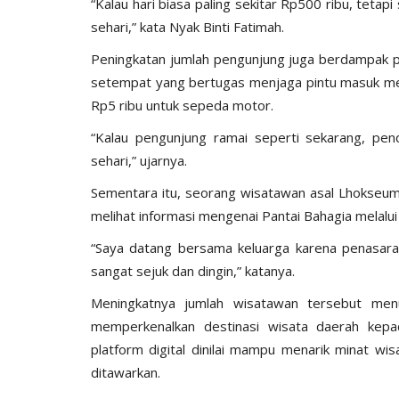
“Kalau hari biasa paling sekitar Rp500 ribu, teta
sehari,” kata Nyak Binti Fatimah.
Peningkatan jumlah pengunjung juga berdampak 
setempat yang bertugas menjaga pintu masuk men
Rp5 ribu untuk sepeda motor.
“Kalau pengunjung ramai seperti sekarang, pen
sehari,” ujarnya.
Sementara itu, seorang wisatawan asal Lhokseum
melihat informasi mengenai Pantai Bahagia melalui
“Saya datang bersama keluarga karena penasaran 
sangat sejuk dan dingin,” katanya.
Meningkatnya jumlah wisatawan tersebut men
memperkenalkan destinasi wisata daerah kepa
platform digital dinilai mampu menarik minat w
ditawarkan.