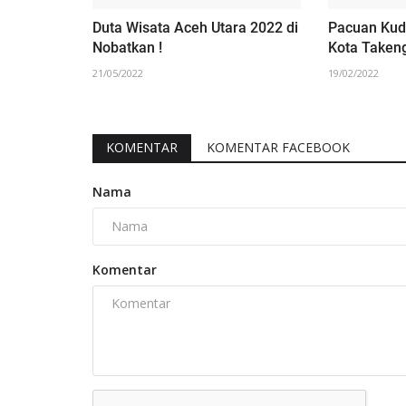
Duta Wisata Aceh Utara 2022 di
Pacuan Kud
Nobatkan !
Kota Taken
21/05/2022
19/02/2022
KOMENTAR
KOMENTAR FACEBOOK
Nama
Komentar