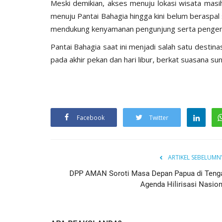
Meski demikian, akses menuju lokasi wisata masih
menuju Pantai Bahagia hingga kini belum beraspa
mendukung kenyamanan pengunjung serta pengemb
Pantai Bahagia saat ini menjadi salah satu destin
pada akhir pekan dan hari libur, berkat suasana su
Facebook
Twitter
ARTIKEL SEBELUMN
DPP AMAN Soroti Masa Depan Papua di Teng
Agenda Hilirisasi Nasion