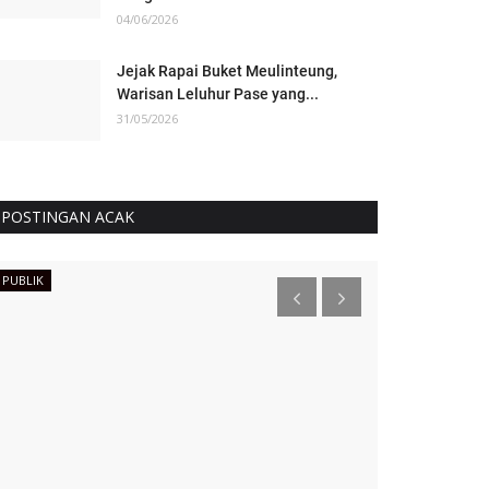
04/06/2026
Jejak Rapai Buket Meulinteung,
Warisan Leluhur Pase yang...
31/05/2026
POSTINGAN ACAK
PUBLIK
NEWS