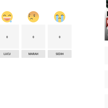
0
0
0
LUCU
MARAH
SEDIH