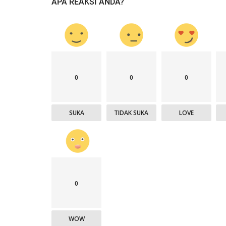
APA REAKSI ANDA?
0
0
0
SUKA
TIDAK SUKA
LOVE
0
WOW