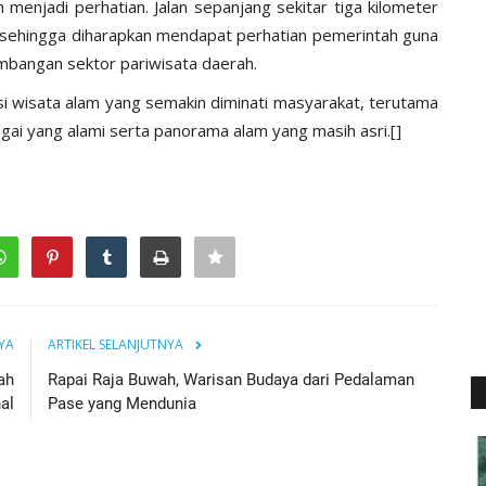
 menjadi perhatian. Jalan sepanjang sekitar tiga kilometer
l sehingga diharapkan mendapat perhatian pemerintah guna
angan sektor pariwisata daerah.
asi wisata alam yang semakin diminati masyarakat, terutama
ngai yang alami serta panorama alam yang masih asri.[]
YA
ARTIKEL SELANJUTNYA
ah
Rapai Raja Buwah, Warisan Budaya dari Pedalaman
al
Pase yang Mendunia