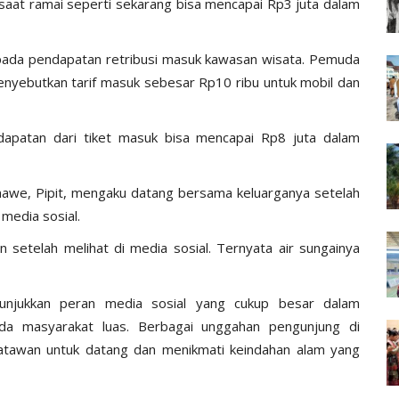
pi saat ramai seperti sekarang bisa mencapai Rp3 juta dalam
pada pendapatan retribusi masuk kawasan wisata. Pemuda
yebutkan tarif masuk sebesar Rp10 ribu untuk mobil dan
dapatan dari tiket masuk bisa mencapai Rp8 juta dalam
awe, Pipit, mengaku datang bersama keluarganya setelah
 media sosial.
setelah melihat di media sosial. Ternyata air sungainya
unjukkan peran media sosial yang cukup besar dalam
da masyarakat luas. Berbagai unggahan pengunjung di
isatawan untuk datang dan menikmati keindahan alam yang