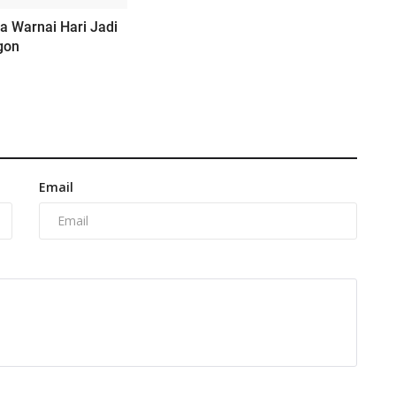
a Warnai Hari Jadi
gon
Email