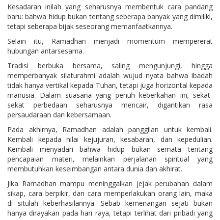
Kesadaran inilah yang seharusnya membentuk cara pandang
baru: bahwa hidup bukan tentang seberapa banyak yang dimiliki,
tetapi seberapa bijak seseorang memanfaatkannya.
Selain itu, Ramadhan menjadi momentum mempererat
hubungan antarsesama.
Tradisi berbuka bersama, saling mengunjungi, hingga
memperbanyak silaturahmi adalah wujud nyata bahwa ibadah
tidak hanya vertikal kepada Tuhan, tetapi juga horizontal kepada
manusia. Dalam suasana yang penuh keberkahan ini, sekat-
sekat perbedaan seharusnya mencair, digantikan rasa
persaudaraan dan kebersamaan.
Pada akhirnya, Ramadhan adalah panggilan untuk kembali.
Kembali kepada nilai kejujuran, kesabaran, dan kepedulian.
Kembali menyadari bahwa hidup bukan semata tentang
pencapaian materi, melainkan perjalanan spiritual yang
membutuhkan keseimbangan antara dunia dan akhirat.
Jika Ramadhan mampu meninggalkan jejak perubahan dalam
sikap, cara berpikir, dan cara memperlakukan orang lain, maka
di situlah keberhasilannya. Sebab kemenangan sejati bukan
hanya dirayakan pada hari raya, tetapi terlihat dari pribadi yang