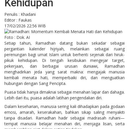
Kehidupan
Penulis : Khadani
Editor : Faukas
17/02/2026 22:56 WIB
Foto : Dok. AI
Setiap tahun, Ramadhan datang bukan sekadar sebagai
pergantian kalender hijriyah, melainkan sebagai ruang
perenungan bagi umat Islam untuk berhenti sejenak dari hiruk-
pikuk kehidupan. Di tengah kesibukan mengejar target,
pekerjaan, dan berbagai urusan duniawi, Ramadhan
menghadirkan jeda yang sarat makna: mengajak manusia
kembali menata hati, memperbaiki diri, dan menguatkan
hubungan dengan Sang Pencipta.
Puasa tidak hanya dimaknai sebagai menahan lapar dan dahaga.
Lebih dari itu, puasa adalah latihan pengendalian diri.
Dalam keseharian, manusia sering kali dihadapkan pada godaan
emosi, amarah, keserakahan, bahkan sikap saling menyakiti
tanpa disadari. Ramadhan hadir sebagai madrasah ruhani—
tempat manusia belajar menahan diri, menjaga lisan, serta