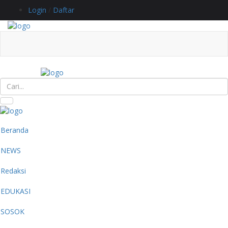
Login
/
Daftar
Beranda
NEWS
Redaksi
EDUKASI
SOSOK