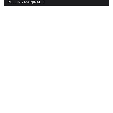
POLLING MARJINAL.ID