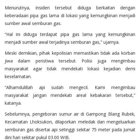
Menurutnya, insiden tersebut diduga berkaitan dengan
keberadaan pipa gas lama di lokasi yang kemungkinan menjadi
sumber awal semburan gas.
“Hal ini diduga terdapat pipa gas lama yang kemungkinan
menjadi sumber awal terjadinya semburan gas,” ujarnya.
Meski demikian, pihak kepolisian memastikan tidak ada korban
jiwa dalam peristiwa tersebut. Polisi juga mengimbau
masyarakat agar tidak mendekati lokasi kejadian demi
keselamatan.
“Alhamdulillah api sudah mengecil. Kami mengimbau
masyarakat jangan mendekati areal kebakaran tersebut,”
katanya.
Sebelumnya, pengeboran sumur air di Gampong Blang Rubek,
Kecamatan Lhoksukon, dilaporkan meledak dan mengeluarkan
semburan gas disertai api setinggi sekitar 75 meter pada Jumat
dini hari sekitar pukul 03.00 WIB.