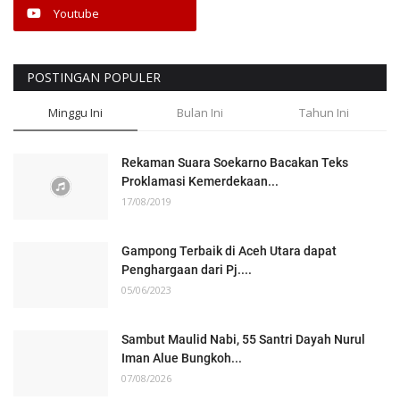
Youtube
POSTINGAN POPULER
Minggu Ini
Bulan Ini
Tahun Ini
Rekaman Suara Soekarno Bacakan Teks
Proklamasi Kemerdekaan...
17/08/2019
Gampong Terbaik di Aceh Utara dapat
Penghargaan dari Pj....
05/06/2023
Sambut Maulid Nabi, 55 Santri Dayah Nurul
Iman Alue Bungkoh...
07/08/2026