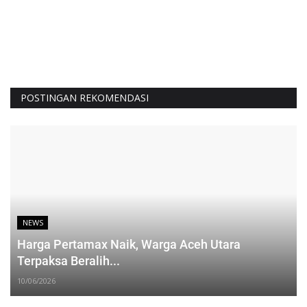
POSTINGAN REKOMENDASI
NEWS
Harga Pertamax Naik, Warga Aceh Utara
Terpaksa Beralih...
10/06/2026