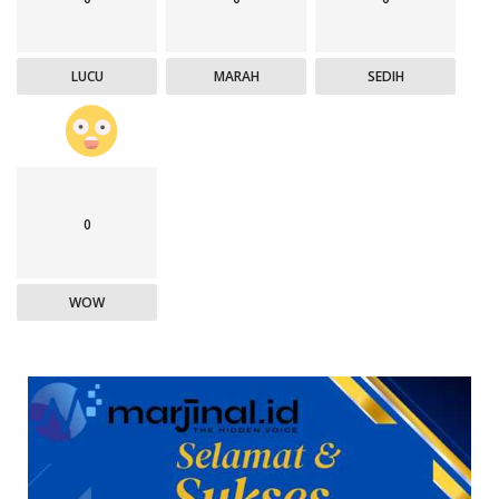
LUCU
MARAH
SEDIH
0
WOW