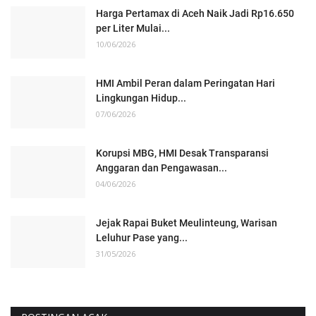
Harga Pertamax di Aceh Naik Jadi Rp16.650
per Liter Mulai...
10/06/2026
HMI Ambil Peran dalam Peringatan Hari
Lingkungan Hidup...
07/06/2026
Korupsi MBG, HMI Desak Transparansi
Anggaran dan Pengawasan...
04/06/2026
Jejak Rapai Buket Meulinteung, Warisan
Leluhur Pase yang...
31/05/2026