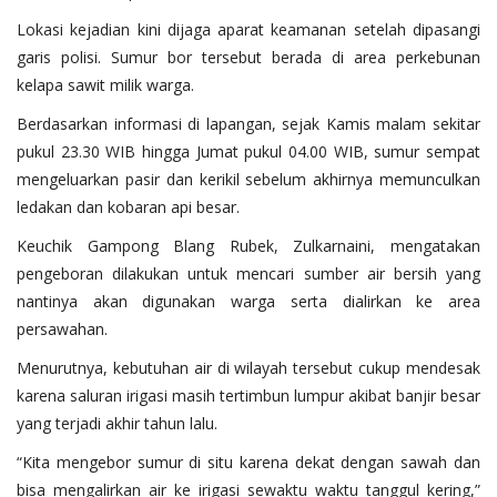
Lokasi kejadian kini dijaga aparat keamanan setelah dipasangi
garis polisi. Sumur bor tersebut berada di area perkebunan
kelapa sawit milik warga.
Berdasarkan informasi di lapangan, sejak Kamis malam sekitar
pukul 23.30 WIB hingga Jumat pukul 04.00 WIB, sumur sempat
mengeluarkan pasir dan kerikil sebelum akhirnya memunculkan
ledakan dan kobaran api besar.
Keuchik Gampong Blang Rubek, Zulkarnaini, mengatakan
pengeboran dilakukan untuk mencari sumber air bersih yang
nantinya akan digunakan warga serta dialirkan ke area
persawahan.
Menurutnya, kebutuhan air di wilayah tersebut cukup mendesak
karena saluran irigasi masih tertimbun lumpur akibat banjir besar
yang terjadi akhir tahun lalu.
“Kita mengebor sumur di situ karena dekat dengan sawah dan
bisa mengalirkan air ke irigasi sewaktu waktu tanggul kering,”