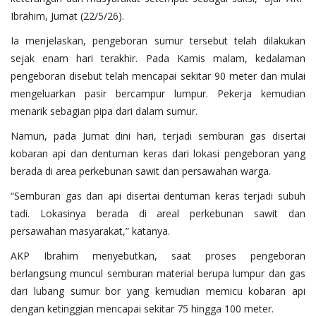
Ibrahim, Jumat (22/5/26).
Ia menjelaskan, pengeboran sumur tersebut telah dilakukan
sejak enam hari terakhir. Pada Kamis malam, kedalaman
pengeboran disebut telah mencapai sekitar 90 meter dan mulai
mengeluarkan pasir bercampur lumpur. Pekerja kemudian
menarik sebagian pipa dari dalam sumur.
Namun, pada Jumat dini hari, terjadi semburan gas disertai
kobaran api dan dentuman keras dari lokasi pengeboran yang
berada di area perkebunan sawit dan persawahan warga.
“Semburan gas dan api disertai dentuman keras terjadi subuh
tadi. Lokasinya berada di areal perkebunan sawit dan
persawahan masyarakat,” katanya.
AKP Ibrahim menyebutkan, saat proses pengeboran
berlangsung muncul semburan material berupa lumpur dan gas
dari lubang sumur bor yang kemudian memicu kobaran api
dengan ketinggian mencapai sekitar 75 hingga 100 meter.