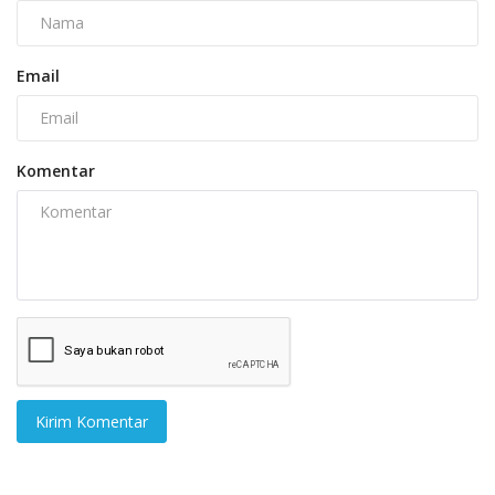
Email
Komentar
Kirim Komentar