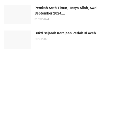
Pemkab Aceh Timur, : Insya Allah, Awal
September 2024,...
01/08/2024
Bukti Sejarah Kerajaan Perlak Di Aceh
28/03/2021