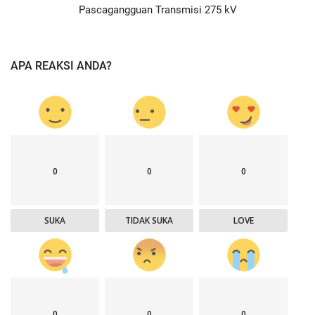
Pascagangguan Transmisi 275 kV
APA REAKSI ANDA?
0
0
0
SUKA
TIDAK SUKA
LOVE
0
0
0