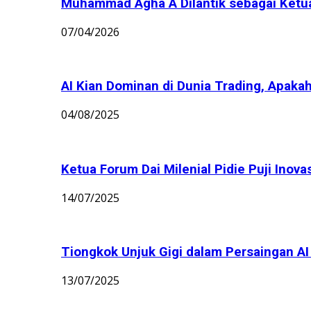
Muhammad Agha A Dilantik sebagai Ket
07/04/2026
AI Kian Dominan di Dunia Trading, Apakah
04/08/2025
Ketua Forum Dai Milenial Pidie Puji Inov
14/07/2025
Tiongkok Unjuk Gigi dalam Persaingan AI G
13/07/2025