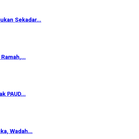
ukan Sekadar...
Ramah,...
ak PAUD...
ka, Wadah...