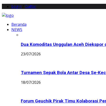
Login
/
Daftar
Beranda
NEWS
Dua Komoditas Unggulan Aceh Diekspor d
23/07/2026
Turnamen Sepak Bola Antar Desa Se-Keca
18/07/2026
Forum Geuchik Pirak Timu Kolaborasi Perb