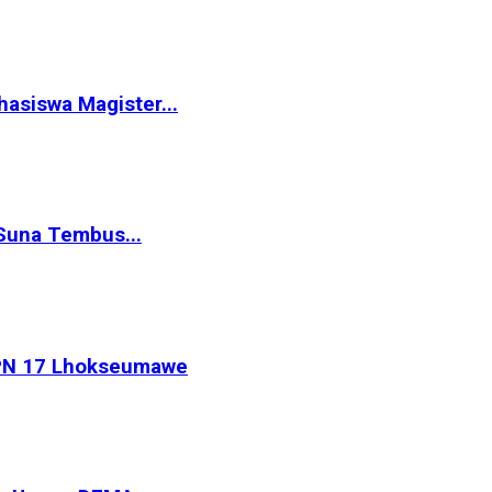
siswa Magister...
Suna Tembus...
MPN 17 Lhokseumawe