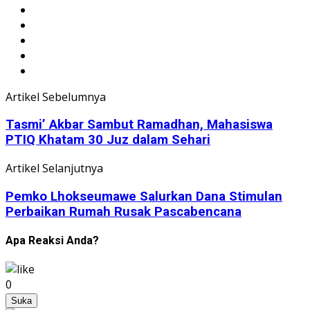
Artikel Sebelumnya
Tasmi’ Akbar Sambut Ramadhan, Mahasiswa
PTIQ Khatam 30 Juz dalam Sehari
Artikel Selanjutnya
Pemko Lhokseumawe Salurkan Dana Stimulan
Perbaikan Rumah Rusak Pascabencana
Apa Reaksi Anda?
0
Suka