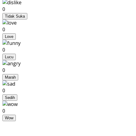
0
Tidak Suka
0
Love
0
Lucu
0
Marah
0
Sedih
0
Wow