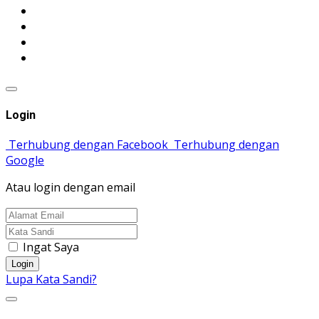
Login
Terhubung dengan Facebook
Terhubung dengan
Google
Atau login dengan email
Ingat Saya
Login
Lupa Kata Sandi?