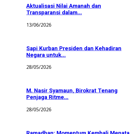
Aktualisasi Nilai Amanah dan
Transparansi dalam...
13/06/2026
Sapi Kurban Presiden dan Kehadiran
Negara untuk...
28/05/2026
M. Nasir Syamaun, Birokrat Tenang
Penjaga Ritme...
28/05/2026
Ramadhan: Momentum Kembali Menata