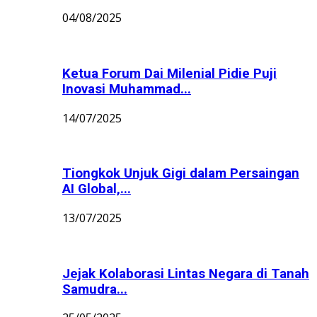
04/08/2025
Ketua Forum Dai Milenial Pidie Puji
Inovasi Muhammad...
14/07/2025
Tiongkok Unjuk Gigi dalam Persaingan
AI Global,...
13/07/2025
Jejak Kolaborasi Lintas Negara di Tanah
Samudra...