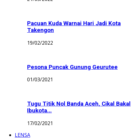
Pacuan Kuda Warnai Hari Jadi Kota
Takengon
19/02/2022
Pesona Puncak Gunung Geurutee
01/03/2021
Tugu Titik Nol Banda Aceh, Cikal Bakal
Ibukota...
17/02/2021
LENSA