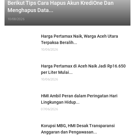
Berikut Tips Cara Hapus Akun KrediOne Dan
Menghapus Data...
10/08/2026
Harga Pertamax Naik, Warga Aceh Utara
Terpaksa Beralih...
10/06/2026
Harga Pertamax di Aceh Naik Jadi Rp16.650
per Liter Mulai...
10/06/2026
HMI Ambil Peran dalam Peringatan Hari
Lingkungan Hidup...
07/06/2026
Korupsi MBG, HMI Desak Transparansi
Anggaran dan Pengawasan...