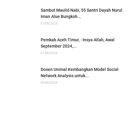
Sambut Maulid Nabi, 55 Santri Dayah Nurul
Iman Alue Bungkoh...
07/08/2026
Pemkab Aceh Timur, : Insya Allah, Awal
September 2024,...
01/08/2024
Dosen Unimal Kembangkan Model Social
Network Analysis untuk...
09/08/2024