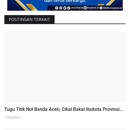
POSTINGAN TERKAIT
Tugu Titik Nol Banda Aceh, Cikal Bakal Ibukota Provinsi...
17/02/2021