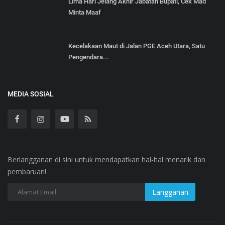
Lima Hari Jelang Akhir Jabatan Bupati, Cek Mad
Minta Maaf
Kecelakaan Maut di Jalan PGE Aceh Utara, Satu
Pengendara...
MEDIA SOSIAL
Berlangganan di sini untuk mendapatkan hal-hal menarik dan
pembaruan!