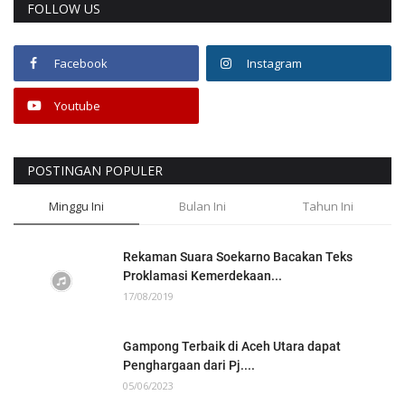
FOLLOW US
Facebook
Instagram
Youtube
POSTINGAN POPULER
Minggu Ini
Bulan Ini
Tahun Ini
Rekaman Suara Soekarno Bacakan Teks
Proklamasi Kemerdekaan...
17/08/2019
Gampong Terbaik di Aceh Utara dapat
Penghargaan dari Pj....
05/06/2023