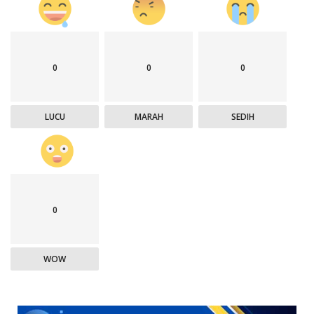
0
0
0
LUCU
MARAH
SEDIH
0
WOW