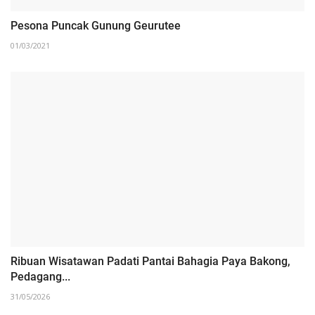
Pesona Puncak Gunung Geurutee
01/03/2021
Ribuan Wisatawan Padati Pantai Bahagia Paya Bakong,
Pedagang...
31/05/2026