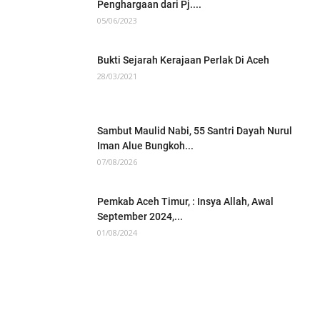
Penghargaan dari Pj....
05/06/2023
Bukti Sejarah Kerajaan Perlak Di Aceh
28/03/2021
Sambut Maulid Nabi, 55 Santri Dayah Nurul
Iman Alue Bungkoh...
07/08/2026
Pemkab Aceh Timur, : Insya Allah, Awal
September 2024,...
01/08/2024