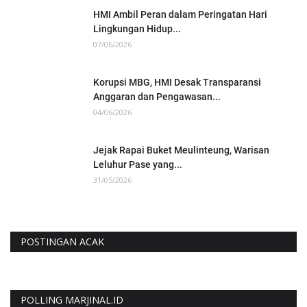
HMI Ambil Peran dalam Peringatan Hari
Lingkungan Hidup...
07/06/2026
Korupsi MBG, HMI Desak Transparansi
Anggaran dan Pengawasan...
04/06/2026
Jejak Rapai Buket Meulinteung, Warisan
Leluhur Pase yang...
31/05/2026
POSTINGAN ACAK
POLLING MARJINAL.ID