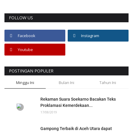
FOLLOW US
Facebook
Instagram
Youtube
POSTINGAN POPULER
Minggu Ini
Bulan Ini
Tahun Ini
Rekaman Suara Soekarno Bacakan Teks
Proklamasi Kemerdekaan...
17/08/2019
Gampong Terbaik di Aceh Utara dapat