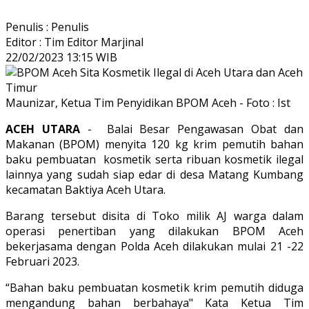
Penulis : Penulis
Editor : Tim Editor Marjinal
22/02/2023 13:15 WIB
Maunizar, Ketua Tim Penyidikan BPOM Aceh - Foto : Ist
ACEH
UTARA
- Balai Besar Pengawasan Obat dan
Makanan (BPOM) menyita 120 kg krim pemutih bahan
baku pe
mbuatan kosmetik serta ribuan kosmetik ilegal
lainnya yang sudah siap edar di desa Matang Kumbang
kecamatan Baktiya Aceh Utara.
Barang tersebut disita di Toko milik AJ warga dalam
operasi penertiban yang dilakukan BPOM Aceh
bekerjasama dengan Polda Aceh dilakukan mulai 21 -22
Februari 2023.
“Bahan baku pembuatan kosmetik krim pemutih diduga
mengandung bahan berbahaya" Kata Ketua Tim