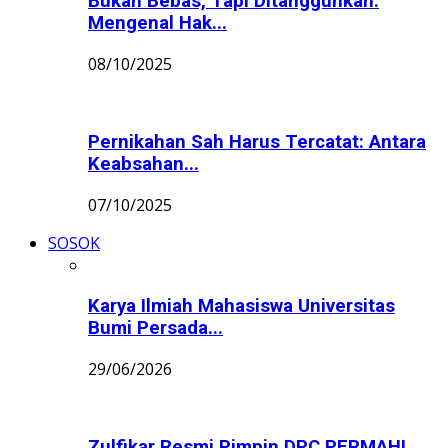
Bukan Bebas, Tapi Ditangguhkan:
Mengenal Hak...
08/10/2025
Pernikahan Sah Harus Tercatat: Antara
Keabsahan...
07/10/2025
SOSOK
Karya Ilmiah Mahasiswa Universitas
Bumi Persada...
29/06/2026
Zulfikar Resmi Pimpin DPC PERMAHI