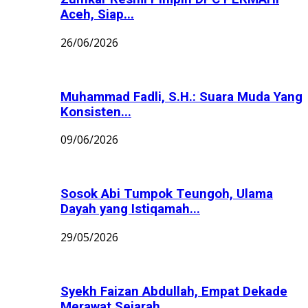
Aceh, Siap...
26/06/2026
Muhammad Fadli, S.H.: Suara Muda Yang
Konsisten...
09/06/2026
Sosok Abi Tumpok Teungoh, Ulama
Dayah yang Istiqamah...
29/05/2026
Syekh Faizan Abdullah, Empat Dekade
Merawat Sejarah...