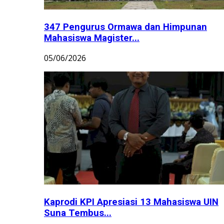
347 Pengurus Ormawa dan Himpunan
Mahasiswa Magister...
05/06/2026
Kaprodi KPI Apresiasi 13 Mahasiswa UIN
Suna Tembus...