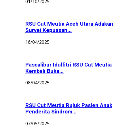
01/10/2025
RSU Cut Meutia Aceh Utara Adakan
Survei Kepuasan...
16/04/2025
Pascalibur Idulfitri RSU Cut Meutia
Kembali Buka...
08/04/2025
RSU Cut Meutia Rujuk Pasien Anak
Penderita Sindrom...
07/05/2025