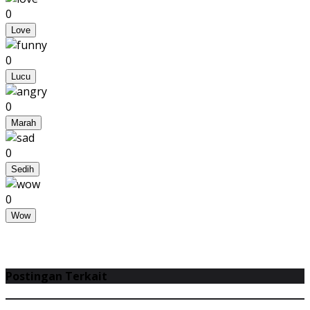
0
Love
0
Lucu
0
Marah
0
Sedih
0
Wow
Postingan Terkait