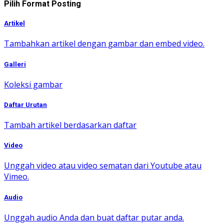
Pilih Format Posting
Artikel
Tambahkan artikel dengan gambar dan embed video.
Galleri
Koleksi gambar
Daftar Urutan
Tambah artikel berdasarkan daftar
Video
Unggah video atau video sematan dari Youtube atau
Vimeo.
Audio
Unggah audio Anda dan buat daftar putar anda.