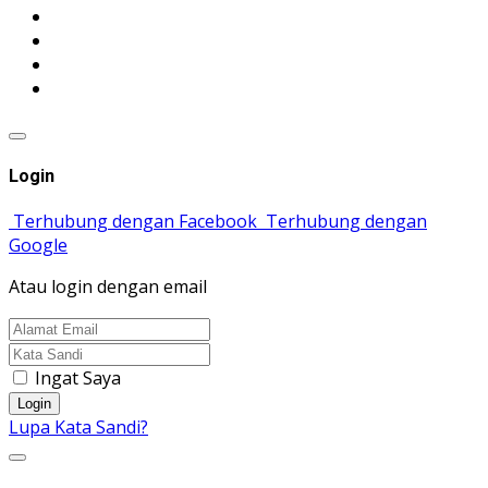
Login
Terhubung dengan Facebook
Terhubung dengan
Google
Atau login dengan email
Ingat Saya
Login
Lupa Kata Sandi?