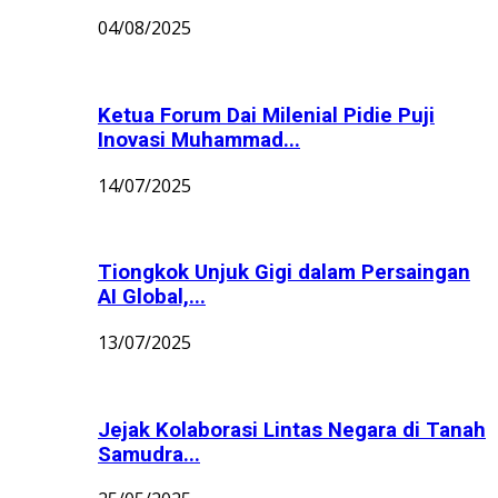
04/08/2025
Ketua Forum Dai Milenial Pidie Puji
Inovasi Muhammad...
14/07/2025
Tiongkok Unjuk Gigi dalam Persaingan
AI Global,...
13/07/2025
Jejak Kolaborasi Lintas Negara di Tanah
Samudra...