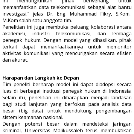
ini memungkinkan pihak berwenang untuk
memanfaatkan data telekomunikasi sebagai alat bantu
investigasi,” jelas Dr. Eng. Muhammad Fikry, S.Kom.,
M.Kom salah satu anggota tim.
Penelitian ini juga membuka peluang kolaborasi antara
akademisi, industri telekomunikasi, dan lembaga
penegak hukum. Dengan model yang dihasilkan, pihak
terkait dapat memanfaatkannya untuk memonitor
aktivitas komunikasi yang mencurigakan secara efisien
dan akurat.
Harapan dan Langkah ke Depan
Tim peneliti berharap model ini dapat diadopsi secara
luas di berbagai institusi penegak hukum di Indonesia.
Selain itu, penelitian ini diharapkan menjadi landasan
bagi studi lanjutan yang berfokus pada analisis data
besar (big data) untuk mendukung pengembangan
sistem keamanan nasional.
Dengan potensi besar dalam mendeteksi jaringan
kriminal, Universitas Malikussaleh terus membuktikan