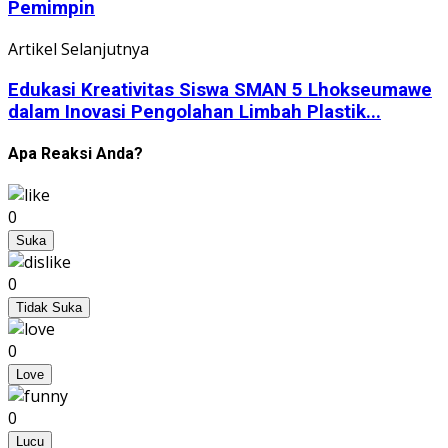
Pemimpin
Artikel Selanjutnya
Edukasi Kreativitas Siswa SMAN 5 Lhokseumawe
dalam Inovasi Pengolahan Limbah Plastik...
Apa Reaksi Anda?
0
Suka
0
Tidak Suka
0
Love
0
Lucu