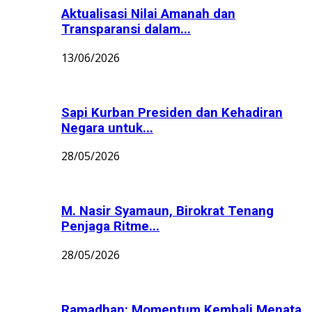
Aktualisasi Nilai Amanah dan
Transparansi dalam...
13/06/2026
Sapi Kurban Presiden dan Kehadiran
Negara untuk...
28/05/2026
M. Nasir Syamaun, Birokrat Tenang
Penjaga Ritme...
28/05/2026
Ramadhan: Momentum Kembali Menata