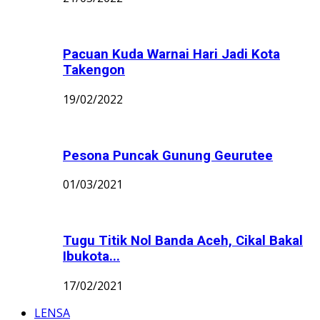
Pacuan Kuda Warnai Hari Jadi Kota
Takengon
19/02/2022
Pesona Puncak Gunung Geurutee
01/03/2021
Tugu Titik Nol Banda Aceh, Cikal Bakal
Ibukota...
17/02/2021
LENSA