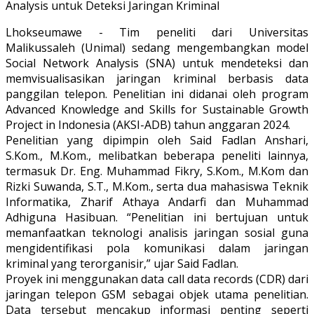
Lhokseumawe - Tim peneliti dari Universitas
Malikussaleh (Unimal) sedang mengembangkan model
Social Network Analysis (SNA) untuk mendeteksi dan
memvisualisasikan jaringan kriminal berbasis data
panggilan telepon. Penelitian ini didanai oleh program
Advanced Knowledge and Skills for Sustainable Growth
Project in Indonesia (AKSI-ADB) tahun anggaran 2024.
Penelitian yang dipimpin oleh Said Fadlan Anshari,
S.Kom., M.Kom., melibatkan beberapa peneliti lainnya,
termasuk Dr. Eng. Muhammad Fikry, S.Kom., M.Kom dan
Rizki Suwanda, S.T., M.Kom., serta dua mahasiswa Teknik
Informatika, Zharif Athaya Andarfi dan Muhammad
Adhiguna Hasibuan. “Penelitian ini bertujuan untuk
memanfaatkan teknologi analisis jaringan sosial guna
mengidentifikasi pola komunikasi dalam jaringan
kriminal yang terorganisir,” ujar Said Fadlan.
Proyek ini menggunakan data call data records (CDR) dari
jaringan telepon GSM sebagai objek utama penelitian.
Data tersebut mencakup informasi penting seperti