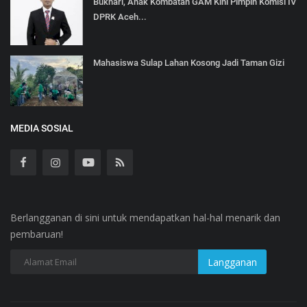
Bukhari, Anak Kombatan GAM Kini Pimpin Komisi IV
DPRK Aceh...
Mahasiswa Sulap Lahan Kosong Jadi Taman Gizi
MEDIA SOSIAL
Berlangganan di sini untuk mendapatkan hal-hal menarik dan
pembaruan!