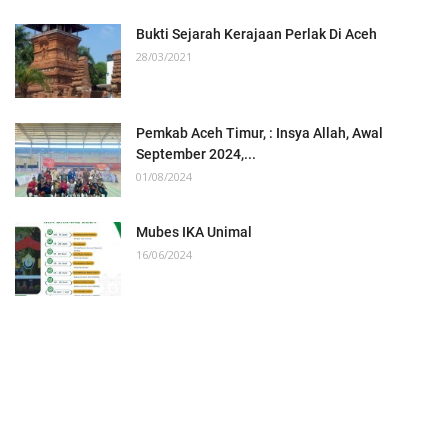
Bukti Sejarah Kerajaan Perlak Di Aceh
28/03/2021
Pemkab Aceh Timur, : Insya Allah, Awal
September 2024,...
01/08/2024
Mubes IKA Unimal
16/06/2024