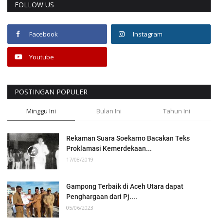
FOLLOW US
Facebook
Instagram
Youtube
POSTINGAN POPULER
Minggu Ini
Bulan Ini
Tahun Ini
Rekaman Suara Soekarno Bacakan Teks
Proklamasi Kemerdekaan...
17/08/2019
Gampong Terbaik di Aceh Utara dapat
Penghargaan dari Pj....
05/06/2023