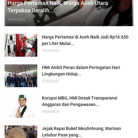
Harga Pertamax Naik, Warga Aceh Utara
Terpaksa Beralih...
10/06/2026
Harga Pertamax di Aceh Naik Jadi Rp16.650
per Liter Mulai...
10/06/2026
HMI Ambil Peran dalam Peringatan Hari
Lingkungan Hidup...
07/06/2026
Korupsi MBG, HMI Desak Transparansi
Anggaran dan Pengawasan...
04/06/2026
Jejak Rapai Buket Meulinteung, Warisan
Leluhur Pase yang...