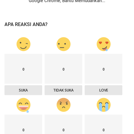
Google Chrome, Bantu Memudahkan...
APA REAKSI ANDA?
0
0
0
SUKA
TIDAK SUKA
LOVE
0
0
0