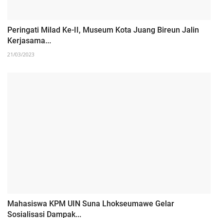
Peringati Milad Ke-II, Museum Kota Juang Bireun Jalin
Kerjasama...
21/03/2023
‎Mahasiswa KPM UIN Suna Lhokseumawe Gelar
Sosialisasi Dampak...