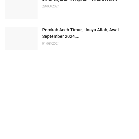
28/03/2021
Pemkab Aceh Timur, : Insya Allah, Awal
September 2024,...
01/08/2024