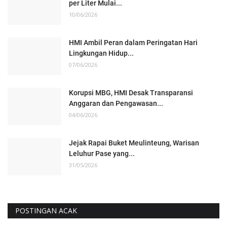
per Liter Mulai...
10/06/2026
HMI Ambil Peran dalam Peringatan Hari
Lingkungan Hidup...
07/06/2026
Korupsi MBG, HMI Desak Transparansi
Anggaran dan Pengawasan...
04/06/2026
Jejak Rapai Buket Meulinteung, Warisan
Leluhur Pase yang...
31/05/2026
POSTINGAN ACAK