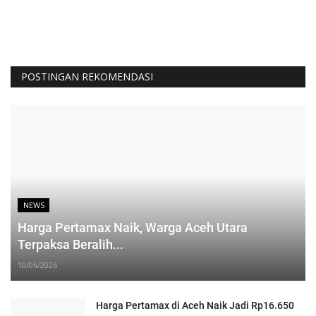
POSTINGAN REKOMENDASI
NEWS
Harga Pertamax Naik, Warga Aceh Utara
Terpaksa Beralih...
10/06/2026
Harga Pertamax di Aceh Naik Jadi Rp16.650