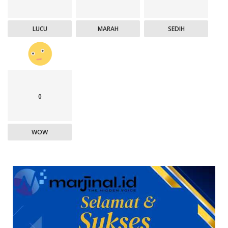
LUCU
MARAH
SEDIH
0
WOW