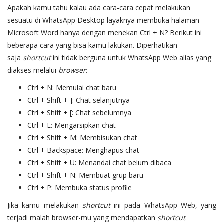
Apakah kamu tahu kalau ada cara-cara cepat melakukan
sesuatu di WhatsApp Desktop layaknya membuka halaman
Microsoft Word hanya dengan menekan Ctrl + N? Berikut ini
beberapa cara yang bisa kamu lakukan. Diperhatikan
saja
shortcut
ini tidak berguna untuk WhatsApp Web alias yang
diakses melalui
browser
:
Ctrl + N: Memulai chat baru
Ctrl + Shift + ]: Chat selanjutnya
Ctrl + Shift + [: Chat sebelumnya
Ctrl + E: Mengarsipkan chat
Ctrl + Shift + M: Membisukan chat
Ctrl + Backspace: Menghapus chat
Ctrl + Shift + U: Menandai chat belum dibaca
Ctrl + Shift + N: Membuat grup baru
Ctrl + P: Membuka status profile
Jika kamu melakukan
shortcut
ini pada WhatsApp Web, yang
terjadi malah browser-mu yang mendapatkan
shortcut
.