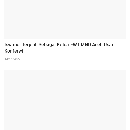
Iswandi Terpilih Sebagai Ketua EW LMND Aceh Usai
Konferwil
14/11/2022