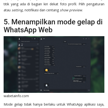
titik yang ada di bagian kiri dekat foto profil. Pilih pengaturan
atau
setting
, notifikasi dan centang
show preview
.
5. Menampilkan mode gelap di
WhatsApp Web
wabetainfo.com
Mode gelap tidak hanya berlaku untuk WhatsApp aplikasi saja,