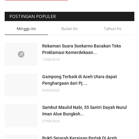
POSTINGAN POPULER
Minggu Ini
Bulan Ini
Tahun Ini
Rekaman Suara Soekarno Bacakan Teks
Proklamasi Kemerdekaan...
17/08/2019
Gampong Terbaik di Aceh Utara dapat
Penghargaan dari Pj....
05/06/2023
Sambut Maulid Nabi, 55 Santri Dayah Nurul
Iman Alue Bungkoh...
07/08/2026
Bukti Sejarah Kerajaan Perlak Di Aceh