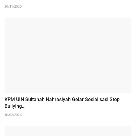
20/11/2025
KPM UIN Sultanah Nahrasiyah Gelar Sosialisasi Stop
Bullying...
10/02/2026