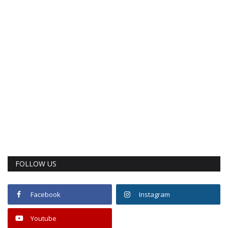
FOLLOW US
Facebook
Instagram
Youtube