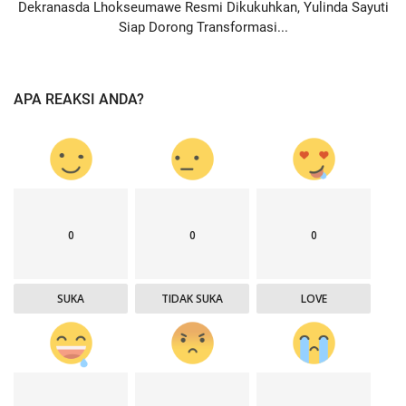
Dekranasda Lhokseumawe Resmi Dikukuhkan, Yulinda Sayuti
Siap Dorong Transformasi...
APA REAKSI ANDA?
0
0
0
SUKA
TIDAK SUKA
LOVE