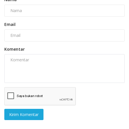
Email
Komentar
Kirim Komentar