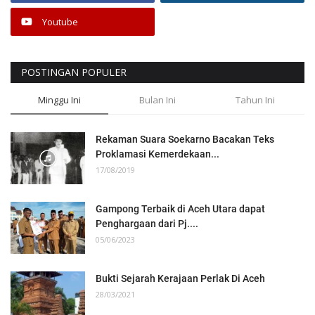
Youtube
POSTINGAN POPULER
Minggu Ini
Bulan Ini
Tahun Ini
Rekaman Suara Soekarno Bacakan Teks
Proklamasi Kemerdekaan...
17/08/2019
Gampong Terbaik di Aceh Utara dapat
Penghargaan dari Pj....
05/06/2023
Bukti Sejarah Kerajaan Perlak Di Aceh
28/03/2021