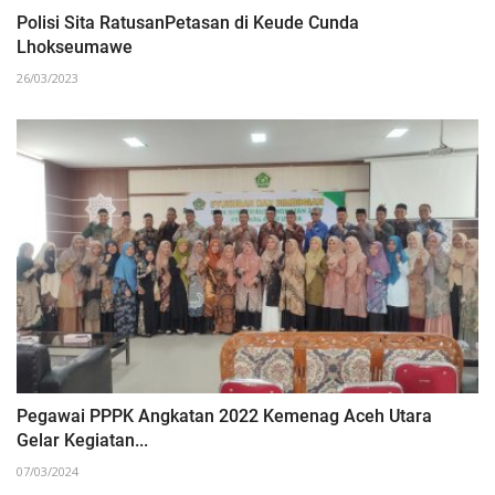
Polisi Sita RatusanPetasan di Keude Cunda
Lhokseumawe
26/03/2023
Pegawai PPPK Angkatan 2022 Kemenag Aceh Utara
Gelar Kegiatan...
07/03/2024