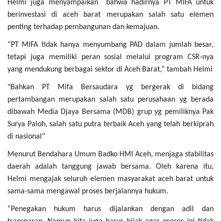
Helmi juga menyampaikan bahwa hadirnya PT MIFA untuk
berinvestasi di aceh barat merupakan salah satu elemen
penting terhadap pembangunan dan kemajuan.
“PT MIFA tidak hanya menyumbang PAD dalam jumlah besar,
tetapi juga memiliki peran sosial melalui program CSR-nya
yang mendukung berbagai sektor di Aceh Barat,” tambah Helmi
"Bahkan PT Mifa Bersaudara yg bergerak di bidang
pertambangan merupakan salah satu perusahaan yg berada
dibawah Media Djaya Bersama (MDB) grup yg pemiliknya Pak
Surya Paloh, salah satu putra terbaik Aceh yang telah berkiprah
di nasional"
Menurut Bendahara Umum Badko HMI Aceh, menjaga stabilitas
daerah adalah tanggung jawab bersama. Oleh karena itu,
Helmi mengajak seluruh elemen masyarakat aceh barat untuk
sama-sama mengawal proses berjalannya hukum.
“Penegakan hukum harus dijalankan dengan adil dan