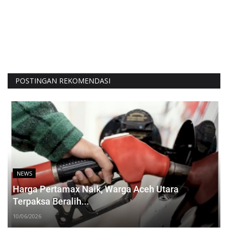
POSTINGAN REKOMENDASI
NEWS
Harga Pertamax Naik, Warga Aceh Utara
Terpaksa Beralih...
10/06/2026