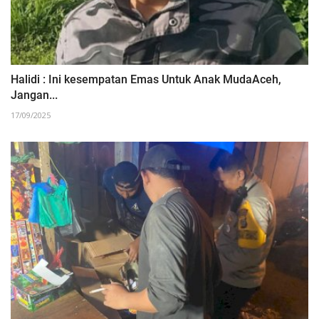
Halidi : Ini kesempatan Emas Untuk Anak MudaAceh,
Jangan...
17/09/2025