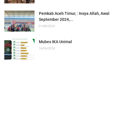
Pemkab Aceh Timur, : Insya Allah, Awal
September 2024,...
01/08/2024
Mubes IKA Unimal
16/06/2024