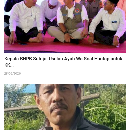
Kepala BNPB Setujui Usulan Ayah Wa Soal Huntap untuk
KK...
28/02/2026