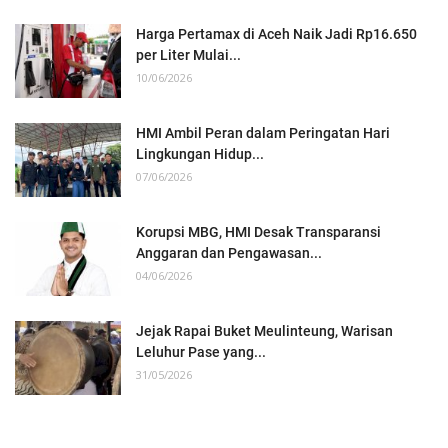
Harga Pertamax di Aceh Naik Jadi Rp16.650
per Liter Mulai...
10/06/2026
HMI Ambil Peran dalam Peringatan Hari
Lingkungan Hidup...
07/06/2026
Korupsi MBG, HMI Desak Transparansi
Anggaran dan Pengawasan...
04/06/2026
Jejak Rapai Buket Meulinteung, Warisan
Leluhur Pase yang...
31/05/2026