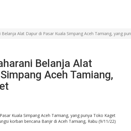
i Belanja Alat Dapur di Pasar Kuala Simpang Aceh Tamiang, yang pu
aharani Belanja Alat
a Simpang Aceh Tamiang,
et
gungsi korban bencana Banjir di Aceh Tamiang, Rabu (9/11/22)