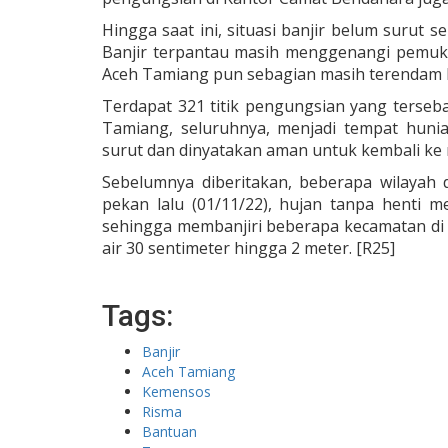
Hingga saat ini, situasi banjir belum surut 
Banjir terpantau masih menggenangi pemuki
Aceh Tamiang pun sebagian masih terendam b
Terdapat 321 titik pengungsian yang terseb
Tamiang, seluruhnya, menjadi tempat hunia
surut dan dinyatakan aman untuk kembali ke
Sebelumnya diberitakan, beberapa wilayah 
pekan lalu (01/11/22), hujan tanpa henti 
sehingga membanjiri beberapa kecamatan di
air 30 sentimeter hingga 2 meter. [R25]
Tags:
Banjir
Aceh Tamiang
Kemensos
Risma
Bantuan