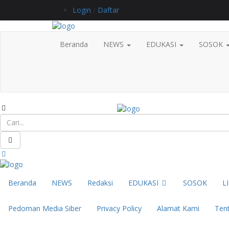
Login
/
Daftar
Beranda
NEWS
EDUKASI
SOSOK
Beranda
NEWS
Redaksi
EDUKASI
SOSOK
L
Pedoman Media Siber
Privacy Policy
Alamat Kami
Ten