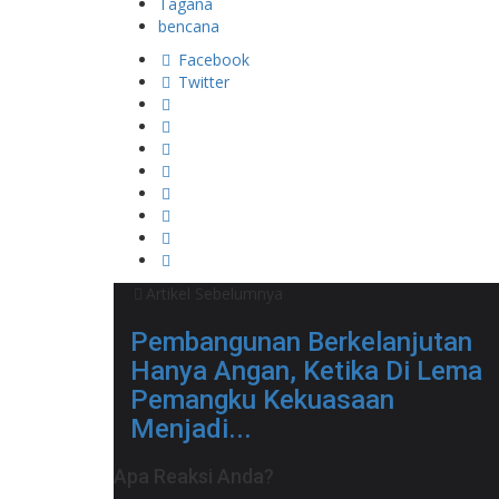
Tagana
bencana
Facebook
Twitter
Artikel Sebelumnya
Pembangunan Berkelanjutan
Hanya Angan, Ketika Di Lema
Pemangku Kekuasaan
Menjadi...
Apa Reaksi Anda?