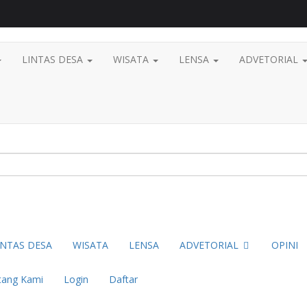
LINTAS DESA
WISATA
LENSA
ADVETORIAL
INTAS DESA
WISATA
LENSA
ADVETORIAL
OPINI
tang Kami
Login
Daftar