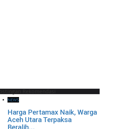
ostingan Rekomendasi
NEWS
Harga Pertamax Naik, Warga
Aceh Utara Terpaksa
Beralih...