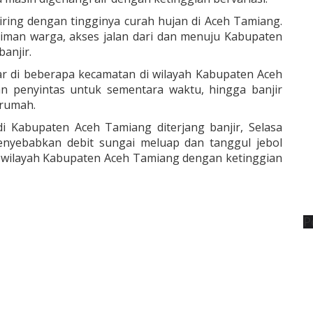
seiring dengan tingginya curah hujan di Aceh Tamiang.
man warga, akses jalan dari dan menuju Kabupaten
anjir.
ar di beberapa kecamatan di wilayah Kabupaten Aceh
n penyintas untuk sementara waktu, hingga banjir
 rumah.
di Kabupaten Aceh Tamiang diterjang banjir, Selasa
menyebabkan debit sungai meluap dan tanggul jebol
 wilayah Kabupaten Aceh Tamiang dengan ketinggian
P