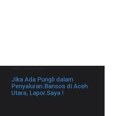
Artikel Selanjutnya
Jika Ada Pungli dalam
Penyaluran.Bansos di Aceh
Utara, Lapor.Saya !