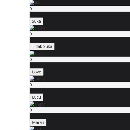
0
Suka
0
Tidak Suka
0
Love
0
Lucu
0
Marah