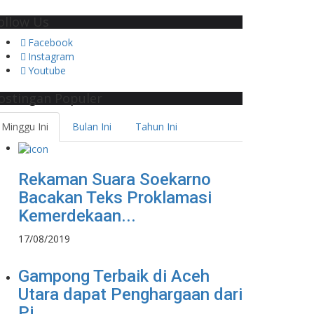
ollow Us
Facebook
Instagram
Youtube
ostingan Populer
Minggu Ini
Bulan Ini
Tahun Ini
Rekaman Suara Soekarno
Bacakan Teks Proklamasi
Kemerdekaan...
17/08/2019
Gampong Terbaik di Aceh
Utara dapat Penghargaan dari
Pj....