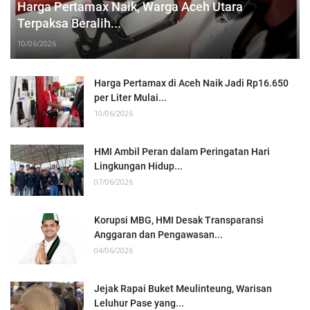
Harga Pertamax Naik, Warga Aceh Utara
Terpaksa Beralih...
10/06/2026
Harga Pertamax di Aceh Naik Jadi Rp16.650
per Liter Mulai...
10/06/2026
HMI Ambil Peran dalam Peringatan Hari
Lingkungan Hidup...
07/06/2026
Korupsi MBG, HMI Desak Transparansi
Anggaran dan Pengawasan...
04/06/2026
Jejak Rapai Buket Meulinteung, Warisan
Leluhur Pase yang...