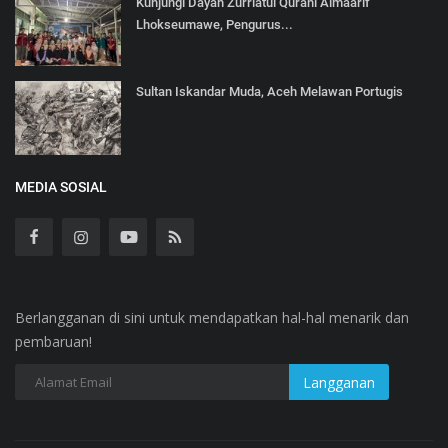
Kunjungi Dayah Zurriatul Qurani Almaarif
Lhokseumawe, Pengurus...
Sultan Iskandar Muda, Aceh Melawan Portugis
MEDIA SOSIAL
Berlangganan di sini untuk mendapatkan hal-hal menarik dan
pembaruan!