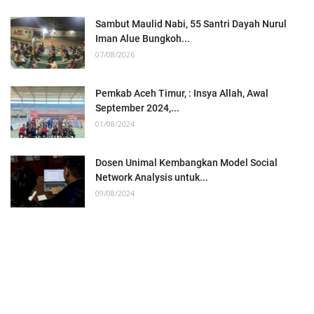
Sambut Maulid Nabi, 55 Santri Dayah Nurul
Iman Alue Bungkoh...
07/08/2026
Pemkab Aceh Timur, : Insya Allah, Awal
September 2024,...
01/08/2024
Dosen Unimal Kembangkan Model Social
Network Analysis untuk...
09/08/2024