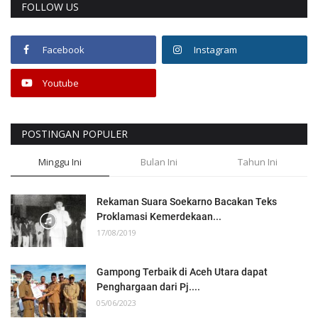
FOLLOW US
Facebook
Instagram
Youtube
POSTINGAN POPULER
Minggu Ini
Bulan Ini
Tahun Ini
Rekaman Suara Soekarno Bacakan Teks
Proklamasi Kemerdekaan...
17/08/2019
Gampong Terbaik di Aceh Utara dapat
Penghargaan dari Pj....
05/06/2023