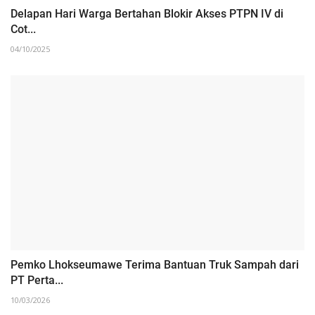
‎Delapan Hari Warga Bertahan Blokir Akses PTPN IV di
Cot...
04/10/2025
Pemko Lhokseumawe Terima Bantuan Truk Sampah dari
PT Perta...
10/03/2026