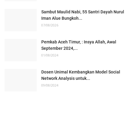
Sambut Maulid Nabi, 55 Santri Dayah Nurul
Iman Alue Bungkoh...
07/08/2026
Pemkab Aceh Timur, : Insya Allah, Awal
September 2024,...
01/08/2024
Dosen Unimal Kembangkan Model Social
Network Analysis untuk...
09/08/2024