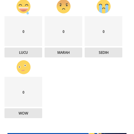
0
0
0
LUCU
MARAH
SEDIH
0
WOW