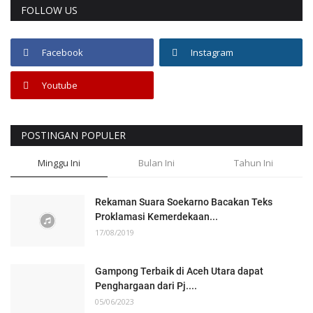
FOLLOW US
Facebook
Instagram
Youtube
POSTINGAN POPULER
Minggu Ini
Bulan Ini
Tahun Ini
Rekaman Suara Soekarno Bacakan Teks
Proklamasi Kemerdekaan...
17/08/2019
Gampong Terbaik di Aceh Utara dapat
Penghargaan dari Pj....
05/06/2023