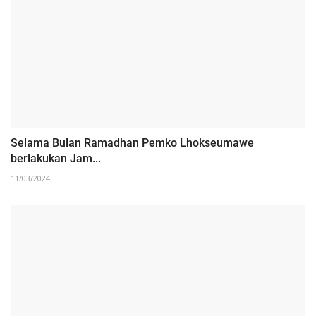
Selama Bulan Ramadhan Pemko Lhokseumawe
berlakukan Jam...
11/03/2024