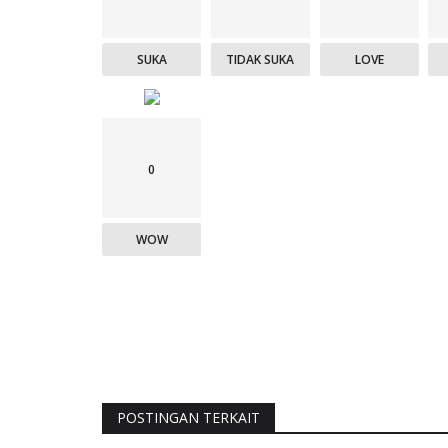
SUKA
TIDAK SUKA
LOVE
0
WOW
POSTINGAN TERKAIT