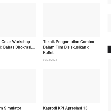
 Gelar Workshop
Teknik Pengambilan Gambar
: Bahas Birokrasi,...
Dalam Film Disiskusikan di
Kuflet
30/03/2024
EDUKASI
m Simulator
Kaprodi KPI Apresiasi 13