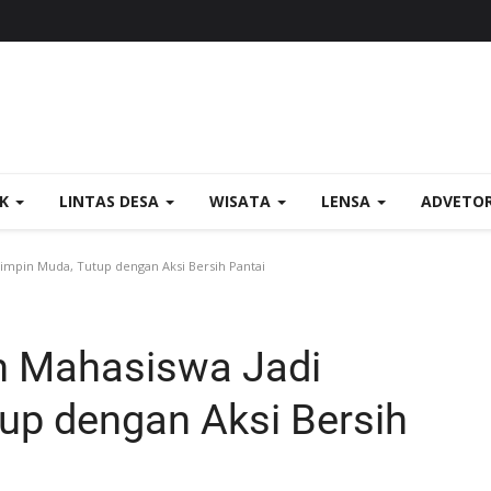
OK
LINTAS DESA
WISATA
LENSA
ADVETO
impin Muda, Tutup dengan Aksi Bersih Pantai
ih Mahasiswa Jadi
up dengan Aksi Bersih