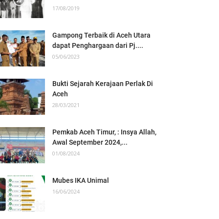
17/08/2019
Gampong Terbaik di Aceh Utara
dapat Penghargaan dari Pj....
05/06/2023
Bukti Sejarah Kerajaan Perlak Di
Aceh
28/03/2021
Pemkab Aceh Timur, : Insya Allah,
Awal September 2024,...
01/08/2024
Mubes IKA Unimal
16/06/2024