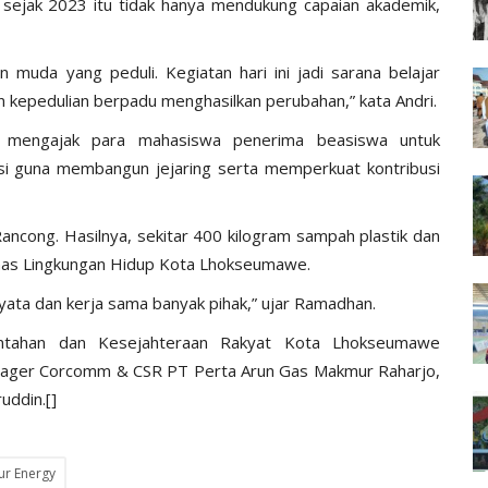
n sejak 2023 itu tidak hanya mendukung capaian akademik,
muda yang peduli. Kegiatan hari ini jadi sarana belajar
 kepedulian berpadu menghasilkan perubahan,” kata Andri.
 mengajak para mahasiswa penerima beasiswa untuk
si guna membangun jejaring serta memperkuat kontribusi
 Rancong. Hasilnya, sekitar 400 kilogram sampah plastik dan
Dinas Lingkungan Hidup Kota Lhokseumawe.
 nyata dan kerja sama banyak pihak,” ujar Ramadhan.
erintahan dan Kesejahteraan Rakyat Kota Lhokseumawe
Manager Corcomm & CSR PT Perta Arun Gas Makmur Raharjo,
uddin.[]
r Energy