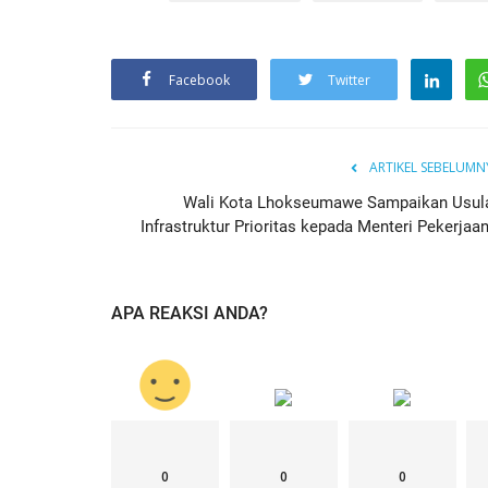
Facebook
Twitter
ARTIKEL SEBELUMN
Wali Kota Lhokseumawe Sampaikan Usul
Infrastruktur Prioritas kepada Menteri Pekerjaan.
APA REAKSI ANDA?
0
0
0