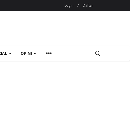
Login
/
Daftar
RIAL
OPINI