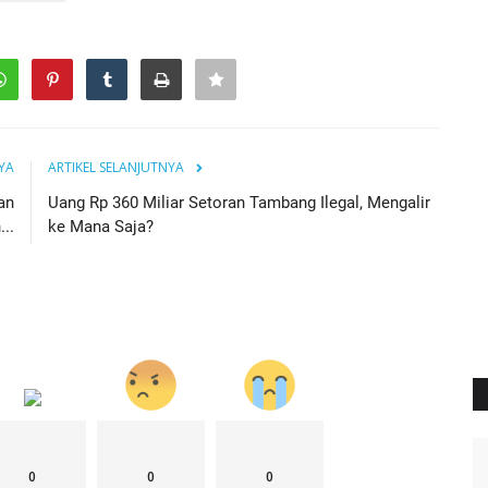
YA
ARTIKEL SELANJUTNYA
an
Uang Rp 360 Miliar Setoran Tambang Ilegal, Mengalir
..
ke Mana Saja?
0
0
0