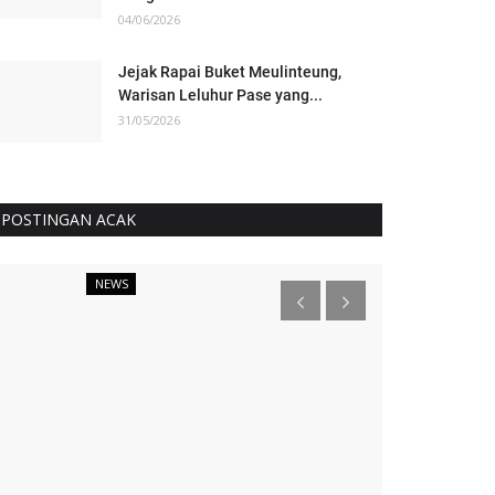
04/06/2026
Jejak Rapai Buket Meulinteung,
Warisan Leluhur Pase yang...
31/05/2026
POSTINGAN ACAK
NEWS
NEWS