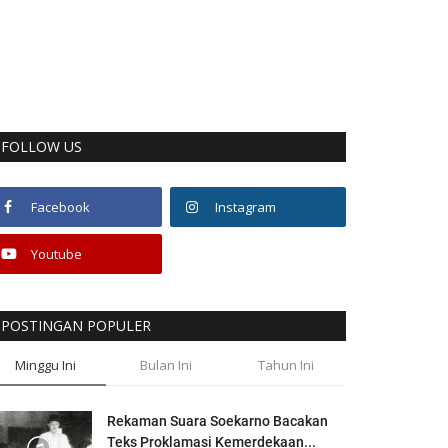
FOLLOW US
Facebook
Instagram
Youtube
POSTINGAN POPULER
Minggu Ini
Bulan Ini
Tahun Ini
Rekaman Suara Soekarno Bacakan
Teks Proklamasi Kemerdekaan...