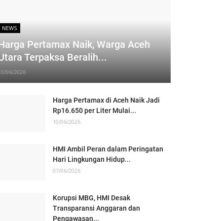
NEWS
Harga Pertamax Naik, Warga Aceh
Utara Terpaksa Beralih...
10/06/2026
Harga Pertamax di Aceh Naik Jadi
Rp16.650 per Liter Mulai...
10/06/2026
HMI Ambil Peran dalam Peringatan
Hari Lingkungan Hidup...
07/06/2026
Korupsi MBG, HMI Desak
Transparansi Anggaran dan
Pengawasan...