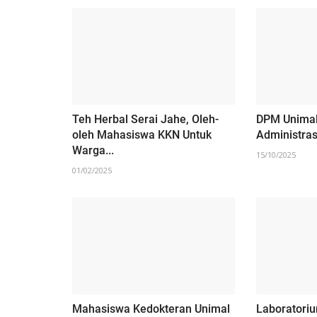
Teh Herbal Serai Jahe, Oleh-
DPM Unimal
oleh Mahasiswa KKN Untuk
Administrasi
Warga...
15/10/2025
01/02/2025
LINTAS DESA
Mahasiswa Kedokteran Unimal
Laboratoriu