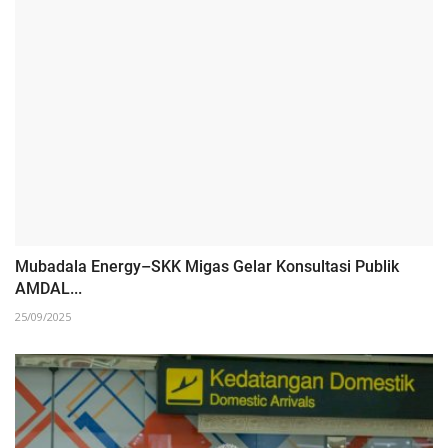
‎Mubadala Energy–SKK Migas Gelar Konsultasi Publik
AMDAL...
25/09/2025