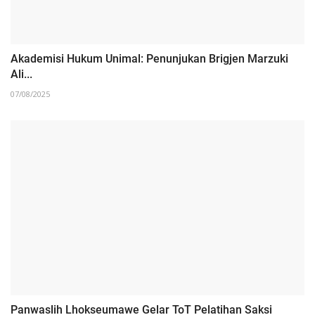
Akademisi Hukum Unimal: Penunjukan Brigjen Marzuki
Ali...
07/08/2025
Panwaslih Lhokseumawe Gelar ToT Pelatihan Saksi