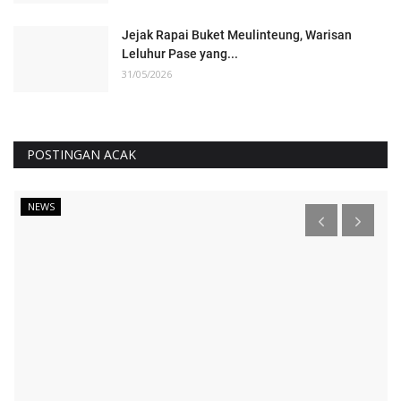
Jejak Rapai Buket Meulinteung, Warisan
Leluhur Pase yang...
31/05/2026
POSTINGAN ACAK
NEWS