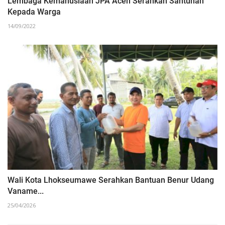
Lembaga Kemanusiaan JPA Aceh Serahkan Santunan
Kepada Warga
14/09/2022
Wali Kota Lhokseumawe Serahkan Bantuan Benur Udang
Vaname...
25/04/2026