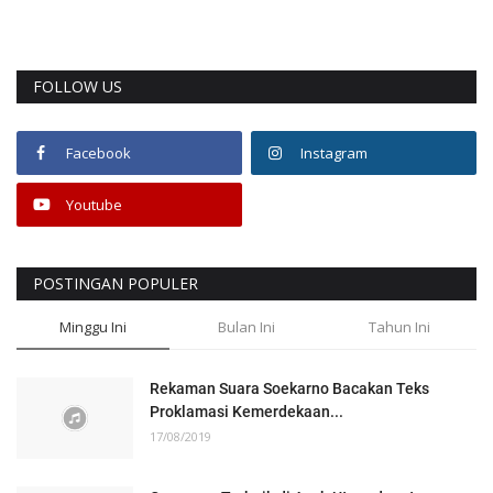
FOLLOW US
Facebook
Instagram
Youtube
POSTINGAN POPULER
Minggu Ini
Bulan Ini
Tahun Ini
Rekaman Suara Soekarno Bacakan Teks
Proklamasi Kemerdekaan...
17/08/2019