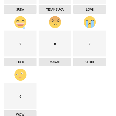
SUKA
TIDAK SUKA
LOVE
0
0
0
LUCU
MARAH
SEDIH
0
WOW