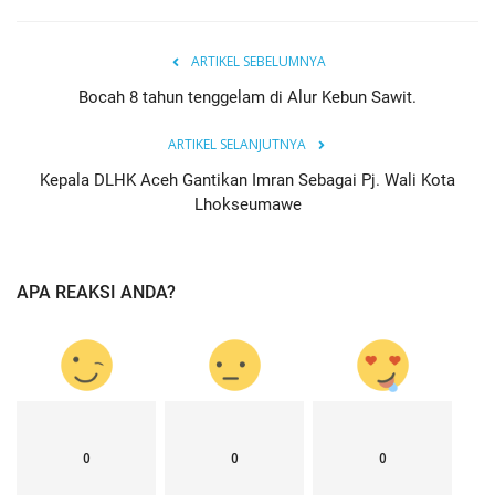
ARTIKEL SEBELUMNYA
Bocah 8 tahun tenggelam di Alur Kebun Sawit.
ARTIKEL SELANJUTNYA
Kepala DLHK Aceh Gantikan Imran Sebagai Pj. Wali Kota
Lhokseumawe
APA REAKSI ANDA?
0
0
0