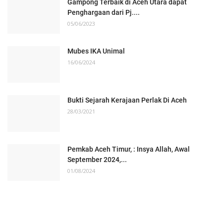
Gampong Terbaik di Aceh Utara dapat
Penghargaan dari Pj....
05/06/2023
Mubes IKA Unimal
16/06/2024
Bukti Sejarah Kerajaan Perlak Di Aceh
28/03/2021
Pemkab Aceh Timur, : Insya Allah, Awal
September 2024,...
01/08/2024