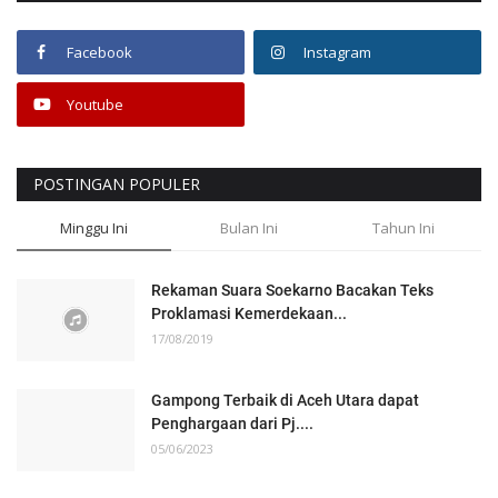
Facebook
Instagram
Youtube
POSTINGAN POPULER
Minggu Ini
Bulan Ini
Tahun Ini
Rekaman Suara Soekarno Bacakan Teks
Proklamasi Kemerdekaan...
17/08/2019
Gampong Terbaik di Aceh Utara dapat
Penghargaan dari Pj....
05/06/2023