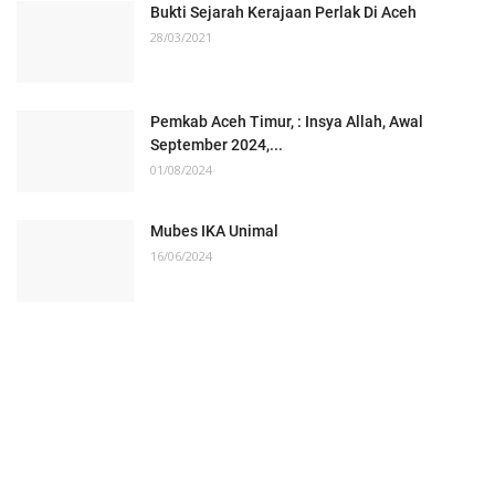
Bukti Sejarah Kerajaan Perlak Di Aceh
28/03/2021
Pemkab Aceh Timur, : Insya Allah, Awal
September 2024,...
01/08/2024
Mubes IKA Unimal
16/06/2024