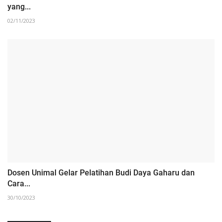
yang...
02/11/2023
Dosen Unimal Gelar Pelatihan Budi Daya Gaharu dan
Cara...
30/10/2023