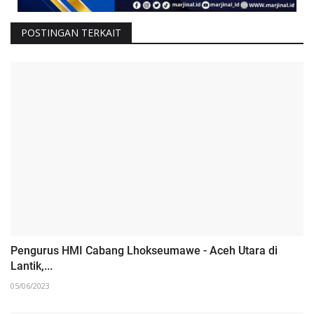
POSTINGAN TERKAIT
Pengurus HMI Cabang Lhokseumawe - Aceh Utara di
Lantik,...
05/06/2023