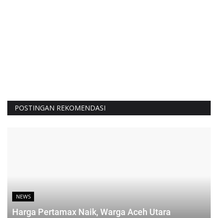
POSTINGAN REKOMENDASI
NEWS
Harga Pertamax Naik, Warga Aceh Utara