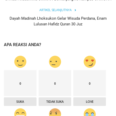
ARTIKEL SELANJUTNYA
Dayah Madinah Lhoksukon Gelar Wisuda Perdana, Enam
Lulusan Hafidz Quran 30 Juz
APA REAKSI ANDA?
0
0
0
SUKA
TIDAK SUKA
LOVE