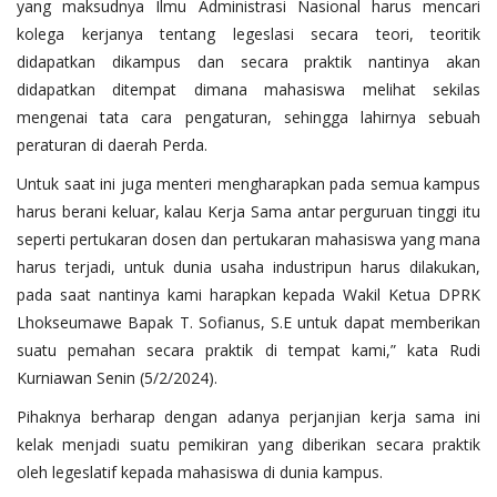
yang maksudnya Ilmu Administrasi Nasional harus mencari
kolega kerjanya tentang legeslasi secara teori, teoritik
didapatkan dikampus dan secara praktik nantinya akan
didapatkan ditempat dimana mahasiswa melihat sekilas
mengenai tata cara pengaturan, sehingga lahirnya sebuah
peraturan di daerah Perda.
Untuk saat ini juga menteri mengharapkan pada semua kampus
harus berani keluar, kalau Kerja Sama antar perguruan tinggi itu
seperti pertukaran dosen dan pertukaran mahasiswa yang mana
harus terjadi, untuk dunia usaha industripun harus dilakukan,
pada saat nantinya kami harapkan kepada Wakil Ketua DPRK
Lhokseumawe Bapak T. Sofianus, S.E untuk dapat memberikan
suatu pemahan secara praktik di tempat kami,” kata Rudi
Kurniawan Senin (5/2/2024).
Pihaknya berharap dengan adanya perjanjian kerja sama ini
kelak menjadi suatu pemikiran yang diberikan secara praktik
oleh legeslatif kepada mahasiswa di dunia kampus.