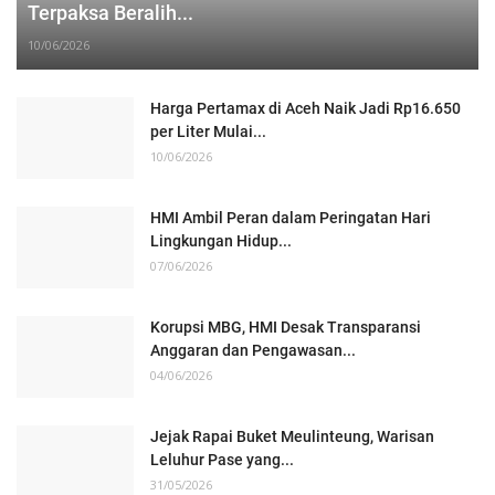
Terpaksa Beralih...
10/06/2026
Harga Pertamax di Aceh Naik Jadi Rp16.650
per Liter Mulai...
10/06/2026
HMI Ambil Peran dalam Peringatan Hari
Lingkungan Hidup...
07/06/2026
Korupsi MBG, HMI Desak Transparansi
Anggaran dan Pengawasan...
04/06/2026
Jejak Rapai Buket Meulinteung, Warisan
Leluhur Pase yang...
31/05/2026