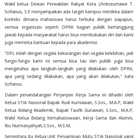
Wakil ketua Dewan Perwakilan Rakyat Kota Lhokseumawe T.
Sofianus, S.E menyampaikan ada target kampus merdeka dalam
konteks dimana mahasiswa harus terbuka dengan siapapun,
semua organisasi seperti DPRK bagian publik bertanggung
jawab kepada masyarakat harus bisa membukakan diri dan kami
juga meminta bantuan kepada para akademisi.
“DPL inilah dengan segala kekurangan dan segala kelebihan, jadi
fungsi-fungsi kami ini semua bisa tau dan publik juga bisa
mengetahui apa langkah-langkah yang dilakukan oleh DPRK,
apa yang sedang dilakukan, apa yang akan dilakukan,” kata
Sofianus.
Dalam penandatangan Perjanjian Kerja Sama ini dihadiri oleh
Ketua STIA Nasional Bapak Rudi Kurniawan, S.Sos., M.A.P, Wakil
Ketua Bidang Akademik, Bapak Taufik Gunawan, S.Sos., M.A.P,
Wakil Ketua Bidang Kemahasiswaan, Kerja Sama dan Alumni,
Ibu Nurmasyahyati,S.Sos., M.S.M,
Sementara itu Ketua Unit Penjaminan Mutu STIA Nasional yang