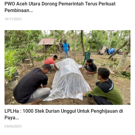
PWO Aceh Utara Dorong Pemerintah Terus Perkuat
Pembinaan...
19/11/2025
LPLHa : 1000 Stek Durian Unggul Untuk Penghijauan di
Paya...
05/06/2025