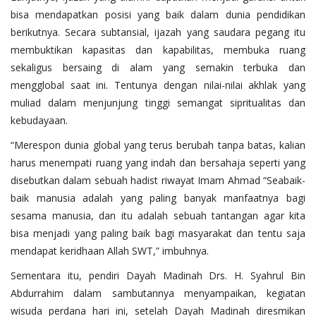
bisa mendapatkan posisi yang baik dalam dunia pendidikan
berikutnya. Secara subtansial, ijazah yang saudara pegang itu
membuktikan kapasitas dan kapabilitas, membuka ruang
sekaligus bersaing di alam yang semakin terbuka dan
mengglobal saat ini. Tentunya dengan nilai-nilai akhlak yang
muliad dalam menjunjung tinggi semangat sipritualitas dan
kebudayaan.
“Merespon dunia global yang terus berubah tanpa batas, kalian
harus menempati ruang yang indah dan bersahaja seperti yang
disebutkan dalam sebuah hadist riwayat Imam Ahmad “Seabaik-
baik manusia adalah yang paling banyak manfaatnya bagi
sesama manusia, dan itu adalah sebuah tantangan agar kita
bisa menjadi yang paling baik bagi masyarakat dan tentu saja
mendapat keridhaan Allah SWT,” imbuhnya.
Sementara itu, pendiri Dayah Madinah Drs. H. Syahrul Bin
Abdurrahim dalam sambutannya menyampaikan, kegiatan
wisuda perdana hari ini, setelah Dayah Madinah diresmikan