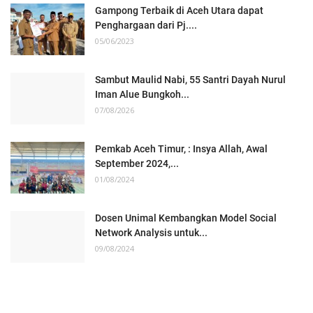
Gampong Terbaik di Aceh Utara dapat
Penghargaan dari Pj....
05/06/2023
Sambut Maulid Nabi, 55 Santri Dayah Nurul
Iman Alue Bungkoh...
07/08/2026
Pemkab Aceh Timur, : Insya Allah, Awal
September 2024,...
01/08/2024
Dosen Unimal Kembangkan Model Social
Network Analysis untuk...
09/08/2024