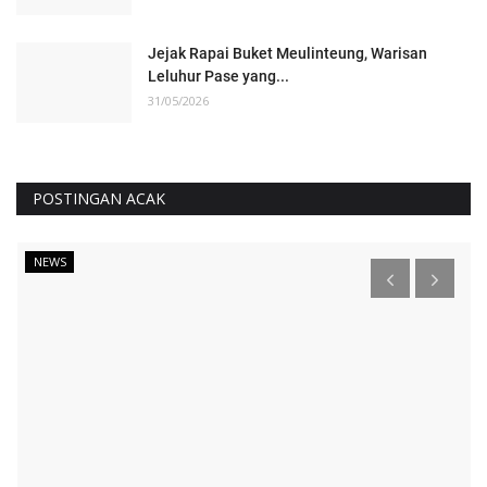
Jejak Rapai Buket Meulinteung, Warisan
Leluhur Pase yang...
31/05/2026
POSTINGAN ACAK
NEWS