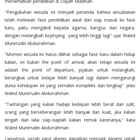
menamatkan pendidikan di Dayah Madinah.
"Pengukuhan wisuda ini menjadi penanda bahwa wisudawan
telah melewati fase pendidikan awal dan siap masuk ke fase
baru, yaitu mengabdi kepada agama, bangsa, dan negara,
dengan melangkah kejenjang yang lebih tinggi lagi" ujar Waled
Munirrudin Abdurrahman.
“Momen wisuda ini harus dilihat sebagai fase baru dalam hidup
kalian, ini bukan the point of arrival, akan tetapi wisuda ini
adalah the point of departure, pijakan untuk melangkah,
berangkat untuk belajar lebih banyak lagi dalam mengarungi
dunia kehidupan ini yang semakin kompleks dan lengkap" jelas
Waled Munirrudin Abdurrahman.
"Tantangan yang kalian hadapi kedepan lebih berat dan sulit,
orang yang berseberangan lebih banyak dan kuat, jika kalian
lengah dan lalai siap-siaplah kalian remuk karenanya,” kata
Waled Munirrudin Abdurrahman
Lanjutnya, ijazah yang alumni dapatkan menjadi garansi untuk