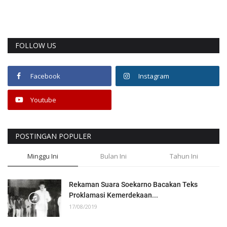
FOLLOW US
Facebook
Instagram
Youtube
POSTINGAN POPULER
Minggu Ini
Bulan Ini
Tahun Ini
Rekaman Suara Soekarno Bacakan Teks
Proklamasi Kemerdekaan...
17/08/2019