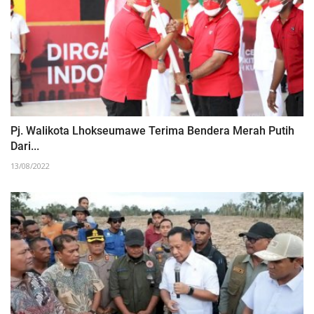
Pj. Walikota Lhokseumawe Terima Bendera Merah Putih
Dari...
13/08/2022