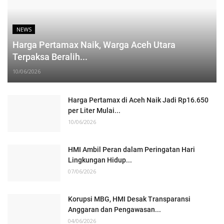
NEWS
Harga Pertamax Naik, Warga Aceh Utara
Terpaksa Beralih...
10/06/2026
Harga Pertamax di Aceh Naik Jadi Rp16.650
per Liter Mulai...
10/06/2026
HMI Ambil Peran dalam Peringatan Hari
Lingkungan Hidup...
07/06/2026
Korupsi MBG, HMI Desak Transparansi
Anggaran dan Pengawasan...
04/06/2026