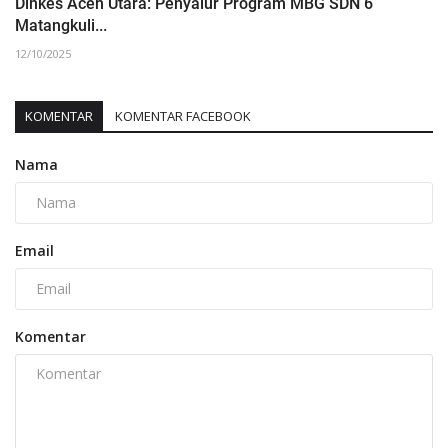
‎Dinkes Aceh Utara: Penyalur Program MBG SDN 6
Matangkuli...
12/10/2025
KOMENTAR
KOMENTAR FACEBOOK
Nama
Email
Komentar