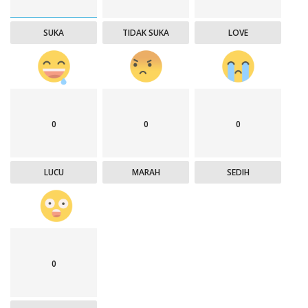
SUKA
TIDAK SUKA
LOVE
0
0
0
LUCU
MARAH
SEDIH
0