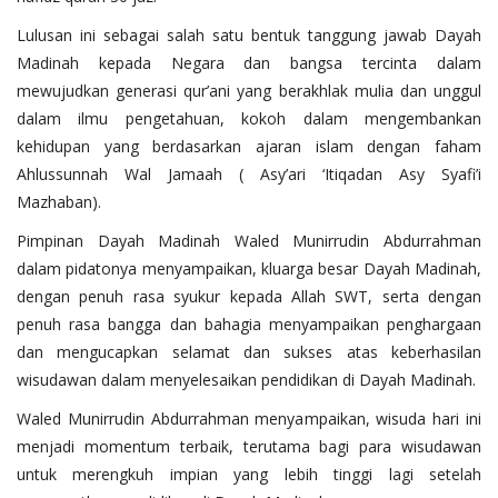
Lulusan ini sebagai salah satu bentuk tanggung jawab Dayah
Madinah kepada Negara dan bangsa tercinta dalam
mewujudkan generasi qur’ani yang berakhlak mulia dan unggul
dalam ilmu pengetahuan, kokoh dalam mengembankan
kehidupan yang berdasarkan ajaran islam dengan faham
Ahlussunnah Wal Jamaah ( Asy’ari ‘Itiqadan Asy Syafi’i
Mazhaban).
Pimpinan Dayah Madinah Waled Munirrudin Abdurrahman
dalam pidatonya menyampaikan, kluarga besar Dayah Madinah,
dengan penuh rasa syukur kepada Allah SWT, serta dengan
penuh rasa bangga dan bahagia menyampaikan penghargaan
dan mengucapkan selamat dan sukses atas keberhasilan
wisudawan dalam menyelesaikan pendidikan di Dayah Madinah.
Waled Munirrudin Abdurrahman menyampaikan, wisuda hari ini
menjadi momentum terbaik, terutama bagi para wisudawan
untuk merengkuh impian yang lebih tinggi lagi setelah