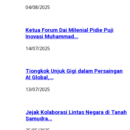
04/08/2025
Ketua Forum Dai Milenial Pidie Puji
Inovasi Muhammad...
14/07/2025
Tiongkok Unjuk Gigi dalam Persaingan
AI Global,...
13/07/2025
Jejak Kolaborasi Lintas Negara di Tanah
Samudra...