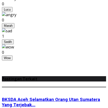
0
Lucu
0
Marah
1
Sedih
0
Wow
Postingan Terkait
BKSDA Aceh Selamatkan Orang Utan Sumatera
Yang Terjebak...