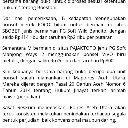
bersama barang bukti untuk diproses sesuai ketentuan
hukum,” terang Boestani.
Dari hasil pemeriksaan, IB kedapatan menggunakan
ponsel merek POCO hitam untuk bermain di situs
SBOBET jenis permainan PG Soft Wild Bandito, dengan
saldo Rp414 ribu dan taruhan Rp2 ribu per putaran.
Sementara M bermain di situs PAJAKTOTO jenis PG Soft
Mahjong Ways 2 menggunakan ponsel VIVO biru
metalik, dengan saldo Rp76 ribu dan taruhan Rp800.
Kini keduanya bersama barang bukti berupa dua unit
ponsel sudah diamankan di Mapolres Aceh Utara.
Mereka dijerat dengan Pasal 20 Qanun Aceh Nomor 6
Tahun 2014 tentang Hukum Jinayat terkait jarimah
maisir (perjudian).
Kasat Reskrim menegaskan, Polres Aceh Utara akan
terus konsisten melakukan penindakan terhadap segala
bentuk perjudian, baik konvensional maupun daring.