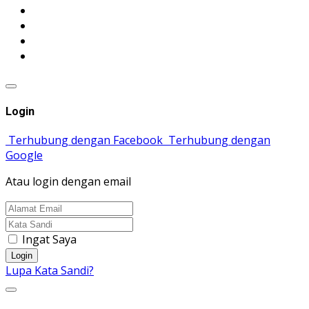
Login
Terhubung dengan Facebook
Terhubung dengan
Google
Atau login dengan email
Ingat Saya
Login
Lupa Kata Sandi?