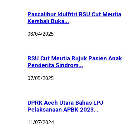
Pascalibur Idulfitri RSU Cut Meutia
Kembali Buka...
08/04/2025
RSU Cut Meutia Rujuk Pasien Anak
Penderita Sindrom...
07/05/2025
DPRK Aceh Utara Bahas LPJ
Pelaksanaan APBK 2023...
11/07/2024