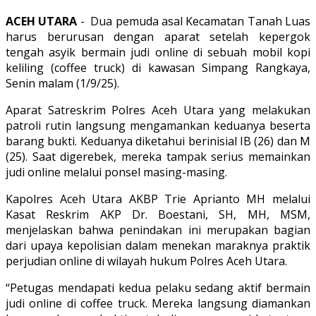
ACEH UTARA
- Dua pemuda asal Kecamatan Tanah Luas
harus berurusan dengan aparat setelah kepergok
tengah asyik bermain judi online di sebuah mobil kopi
keliling (coffee truck) di kawasan Simpang Rangkaya,
Senin malam (1/9/25).
Aparat Satreskrim Polres Aceh Utara yang melakukan
patroli rutin langsung mengamankan keduanya beserta
barang bukti. Keduanya diketahui berinisial IB (26) dan M
(25). Saat digerebek, mereka tampak serius memainkan
judi online melalui ponsel masing-masing.
Kapolres Aceh Utara AKBP Trie Aprianto MH melalui
Kasat Reskrim AKP Dr. Boestani, SH, MH, MSM,
menjelaskan bahwa penindakan ini merupakan bagian
dari upaya kepolisian dalam menekan maraknya praktik
perjudian online di wilayah hukum Polres Aceh Utara.
“Petugas mendapati kedua pelaku sedang aktif bermain
judi online di coffee truck. Mereka langsung diamankan