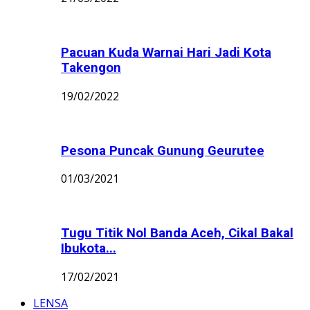
Pacuan Kuda Warnai Hari Jadi Kota
Takengon
19/02/2022
Pesona Puncak Gunung Geurutee
01/03/2021
Tugu Titik Nol Banda Aceh, Cikal Bakal
Ibukota...
17/02/2021
LENSA