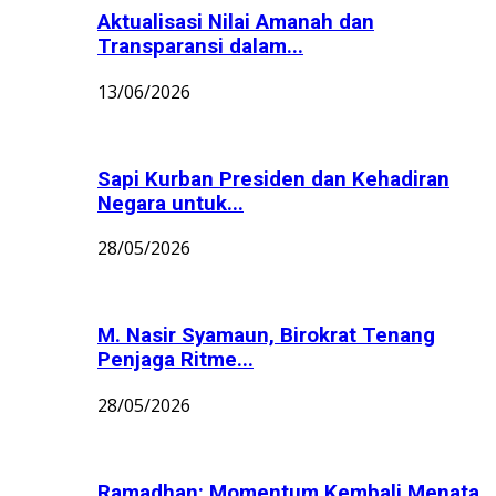
Aktualisasi Nilai Amanah dan
Transparansi dalam...
13/06/2026
Sapi Kurban Presiden dan Kehadiran
Negara untuk...
28/05/2026
M. Nasir Syamaun, Birokrat Tenang
Penjaga Ritme...
28/05/2026
Ramadhan: Momentum Kembali Menata