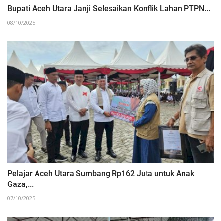
‎Bupati Aceh Utara Janji Selesaikan Konflik Lahan PTPN...
08/10/2025
‎Pelajar Aceh Utara Sumbang Rp162 Juta untuk Anak
Gaza,...
07/10/2025