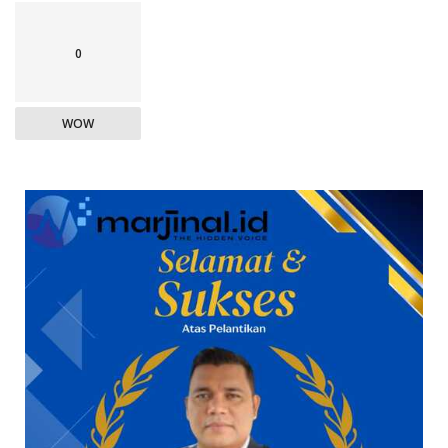
0
WOW