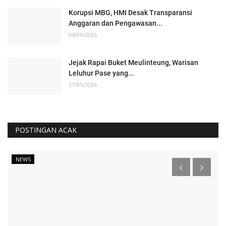
Korupsi MBG, HMI Desak Transparansi
Anggaran dan Pengawasan...
04/06/2026
Jejak Rapai Buket Meulinteung, Warisan
Leluhur Pase yang...
31/05/2026
POSTINGAN ACAK
NEWS