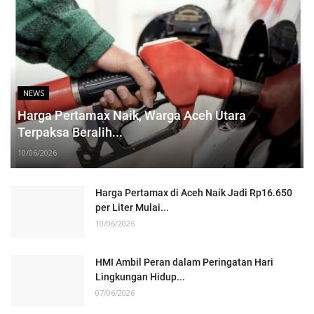
NEWS
Harga Pertamax Naik, Warga Aceh Utara
Terpaksa Beralih...
10/06/2026
Harga Pertamax di Aceh Naik Jadi Rp16.650
per Liter Mulai...
10/06/2026
HMI Ambil Peran dalam Peringatan Hari
Lingkungan Hidup...
07/06/2026