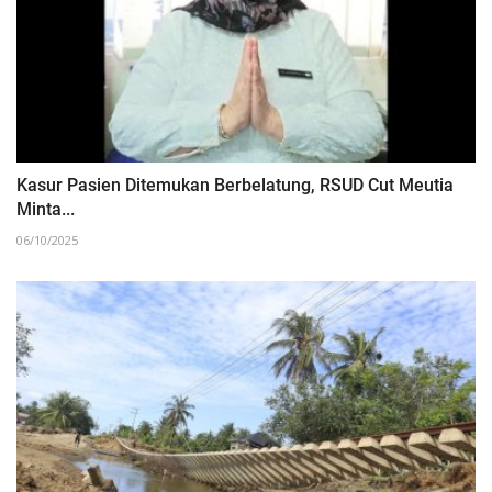
‎Kasur Pasien Ditemukan Berbelatung, RSUD Cut Meutia
Minta...
06/10/2025