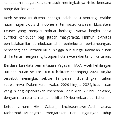
kehidupan masyarakat, termasuk meningkatnya risiko bencana
banjir dan longsor.
Aceh selama ini dikenal sebagai salah satu benteng terakhir
hutan hujan tropis di Indonesia, termasuk Kawasan Ekosistem
Leuser yang menjadi habitat berbagai satwa langka serta
sumber kehidupan bagi jutaan masyarakat. Namun, aktivitas
pembalakan liar, pembukaan lahan perkebunan, pertambangan,
pembangunan infrastruktur, hingga alih fungsi kawasan hutan
dinilai terus mengurangi tutupan hutan Aceh dari tahun ke tahun.
Berdasarkan data pemantauan Yayasan HAkA, Aceh kehilangan
tutupan hutan sekitar 10.610 hektare sepanjang 2024. Angka
tersebut meningkat sekitar 19 persen dibandingkan tahun
sebelumnya. Dalam kurun waktu 2020 hingga 2024, luas hutan
yang hilang diperkirakan mencapai lebih dari 77 ribu hektare,
dengan rata-rata kehilangan sekitar 19 ribu hektare per tahun.
Ketua Umum HMI Cabang Lhokseumawe–Aceh Utara,
Mohamad Muhaymin, mengatakan Hari Lingkungan Hidup