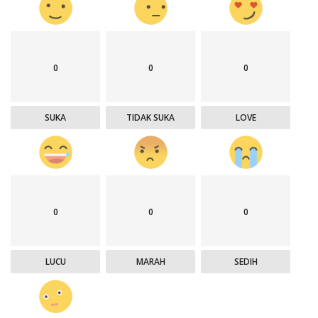
0
0
0
SUKA
TIDAK SUKA
LOVE
0
0
0
LUCU
MARAH
SEDIH