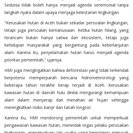
Sedunia tidak boleh hanya menjadi agenda seremonial tanpa
langkah nyata dalam upaya menjaga kelestarian lingkungan.
“Kerusakan hutan di Aceh bukan sekadar persoalan lingkungan,
tetapi juga persoalan kemanusiaan. Ketika hutan hilang, yang
terancam bukan hanya satwa dan ekosistem, tetapi juga
kehidupan masyarakat yang bergantung pada keberlanjutan
alam. Karena itu, penyelamatan hutan harus menjadi agenda
prioritas pemerintah,” ujarnya.
HMI juga mengingatkan bahwa deforestasi yang tidak terkendali
berpotensi memperparah bencana hidrometeorologi yang
beberapa tahun terakhir kerap terjadi di Aceh. Kerusakan
kawasan hutan di daerah hulu dinilai mengurangi kemampuan
alam dalam menyerap dan menahan air hujan sehingga
meningkatkan risiko banjir dan tanah longsor.
Karena itu, HMI mendorong pemerintah untuk memperkuat
pengawasan kawasan hutan, menindak tegas pelaku perusakan
lingkungan, mengevaluasi izin usaha yang berpotensi merusak