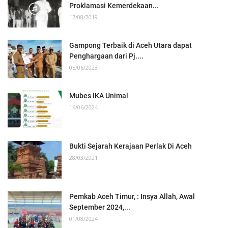
Proklamasi Kemerdekaan...
17/08/2019
Gampong Terbaik di Aceh Utara dapat
Penghargaan dari Pj....
05/06/2023
Mubes IKA Unimal
16/06/2024
Bukti Sejarah Kerajaan Perlak Di Aceh
28/03/2021
Pemkab Aceh Timur, : Insya Allah, Awal
September 2024,...
01/08/2024