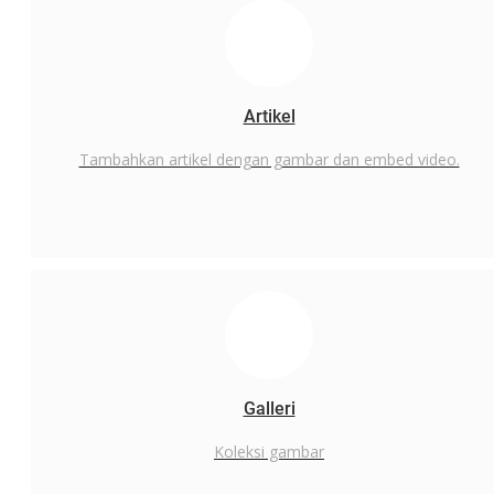
Daftar
Artikel
Tambahkan artikel dengan gambar dan embed video.
Galleri
Koleksi gambar