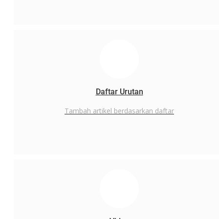
Daftar Urutan
Tambah artikel berdasarkan daftar