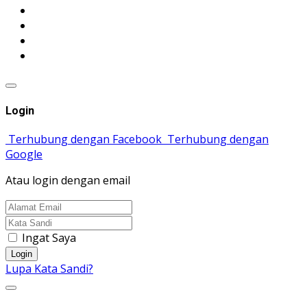
Login
Terhubung dengan Facebook
Terhubung dengan
Google
Atau login dengan email
Ingat Saya
Login
Lupa Kata Sandi?