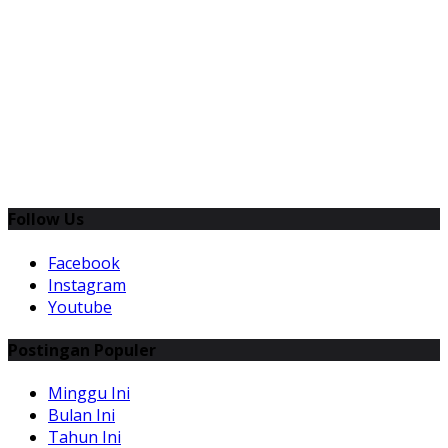
Follow Us
Facebook
Instagram
Youtube
Postingan Populer
Minggu Ini
Bulan Ini
Tahun Ini