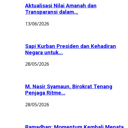
Aktualisasi Nilai Amanah dan
Transparansi dalam...
13/06/2026
Sapi Kurban Presiden dan Kehadiran
Negara untuk...
28/05/2026
M. Nasir Syamaun, Birokrat Tenang
Penjaga Ritme...
28/05/2026
Ramadhan: Momentum Kembali Menata