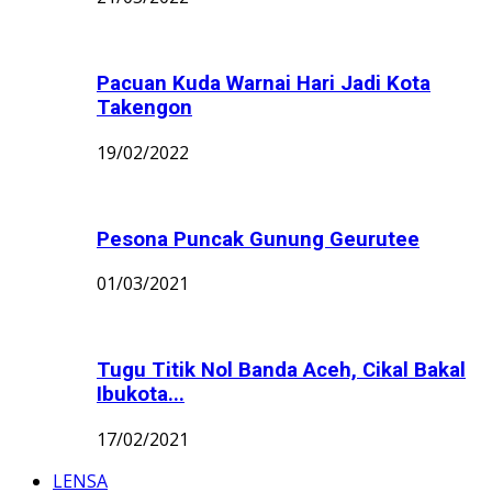
Pacuan Kuda Warnai Hari Jadi Kota
Takengon
19/02/2022
Pesona Puncak Gunung Geurutee
01/03/2021
Tugu Titik Nol Banda Aceh, Cikal Bakal
Ibukota...
17/02/2021
LENSA