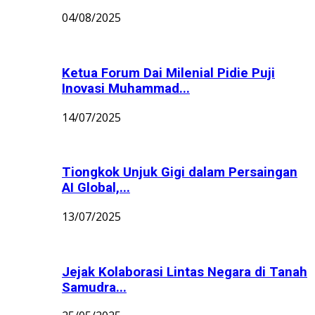
04/08/2025
Ketua Forum Dai Milenial Pidie Puji
Inovasi Muhammad...
14/07/2025
Tiongkok Unjuk Gigi dalam Persaingan
AI Global,...
13/07/2025
Jejak Kolaborasi Lintas Negara di Tanah
Samudra...