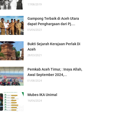
17/08/2019
Gampong Terbaik di Aceh Utara
dapat Penghargaan dari Pj....
05/06/2023
Bukti Sejarah Kerajaan Perlak Di
Aceh
28/03/2021
Pemkab Aceh Timur, : Insya Allah,
Awal September 2024,...
01/08/2024
Mubes IKA Unimal
16/06/2024