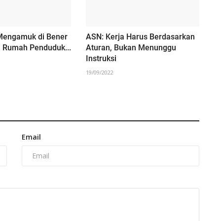
 Mengamuk di Bener
ASN: Kerja Harus Berdasarkan
a Rumah Penduduk...
Aturan, Bukan Menunggu
Instruksi
19/09/2022
Email