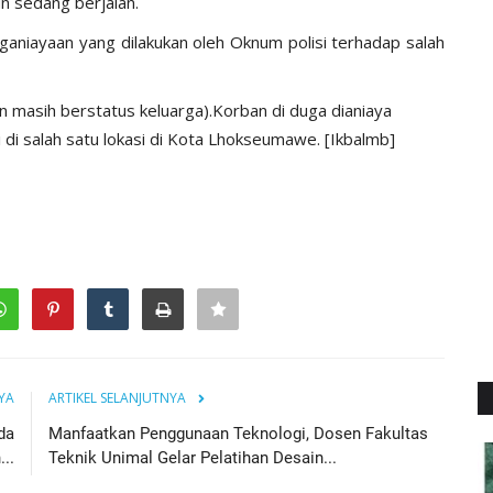
n sedang berjalan.
ganiayaan yang dilakukan oleh Oknum polisi terhadap salah
n masih berstatus keluarga).Korban di duga dianiaya
 di salah satu lokasi di Kota Lhokseumawe. [Ikbalmb]
YA
ARTIKEL SELANJUTNYA
da
Manfaatkan Penggunaan Teknologi, Dosen Fakultas
..
Teknik Unimal Gelar Pelatihan Desain...