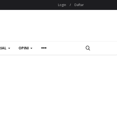
Login
/
Daftar
RIAL
OPINI