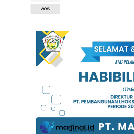
WOW
KAMPUS