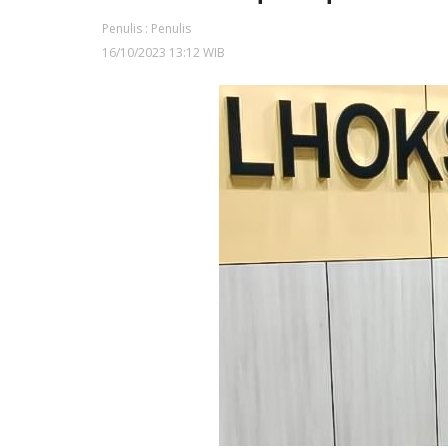
Penulis : Penulis
16/10/2023 13:12 WIB