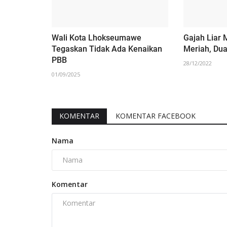
Wali Kota Lhokseumawe
Gajah Liar
Tegaskan Tidak Ada Kenaikan
Meriah, Du
PBB
28/12/2022
01/09/2025
KOMENTAR
KOMENTAR FACEBOOK
Nama
Komentar