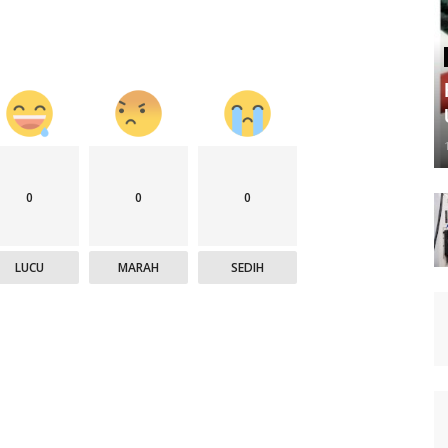
0
0
0
LUCU
MARAH
SEDIH