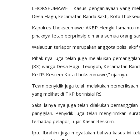
LHOKSEUMAWE - Kasus penganiayaan yang meliba
Desa Hagu, kecamatan Banda Sakti, Kota Lhokseu
Kapolres Lhokseumawe AKBP Hengki Ismanto mela
pihaknya tetap berprinsip dimana semua orang s
Walaupun terlapor merupakan anggota polisi aktif 
Pihak nya juga telah juga melakukan pemanggila
(33) warga Desa Hagu Teungoh, Kecamatan Banda
Ke RS Kesrem Kota Lhokseumawe," ujarnya.
Team penyidik juga telah melakukan pemeriksaan 
yang melihat di TKP berinisial RS.
Saksi lainya nya juga telah dilakukan pemanggila
panggilan. Penyidik juga telah mengirimkan sur
terhadap pelapor, ujar Kasar Reskrim.
Iptu Ibrahim juga meyatakan bahwa kasus ini te