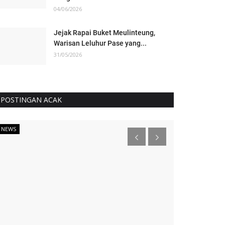
04/06/2026
Jejak Rapai Buket Meulinteung,
Warisan Leluhur Pase yang...
31/05/2026
POSTINGAN ACAK
NEWS
KAMPUS