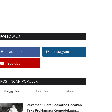
FOLLOW US
Facebook
Instagram
Youtube
POSTINGAN POPULER
Minggu Ini
Bulan Ini
Tahun Ini
Rekaman Suara Soekarno Bacakan
Teks Proklamasi Kemerdekaan...