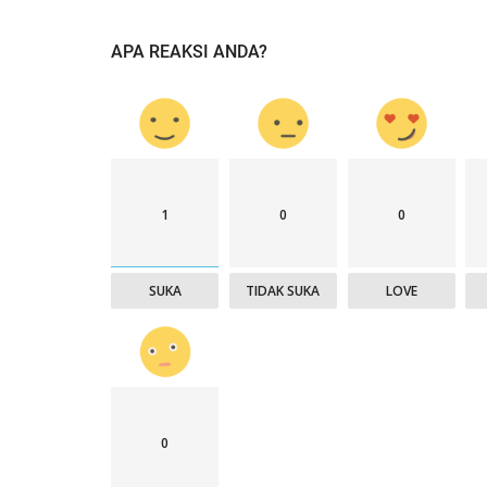
APA REAKSI ANDA?
1
0
0
SUKA
TIDAK SUKA
LOVE
0