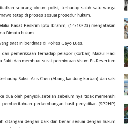
tkan seorang oknum polisi, terhadap salah satu warga
mawe tetap di proses sesuai prosedur hukum.
lui Kasat Reskrim Iptu Ibrahim, (14/10/23) mengatakan
ama Dimata hukum.
yang saat ini berdinas di Polres Gayo Lues.
n dan pemeriksaan terhadap pelapor (korban) Maizul Hadi
 Sakti dan membuat surat permintaan Visum Et-Revertum
terhadap Saksi Azis Chen (Abang kandung korban) dan saki
n ke dua oleh penyidik,setelah sebelum nya tidak memenuhi
at pemberitahuan perkembangan hasil penyidikan (SP2HP)
lah ditangani dengan baik dan benar sesuai dengan hukum