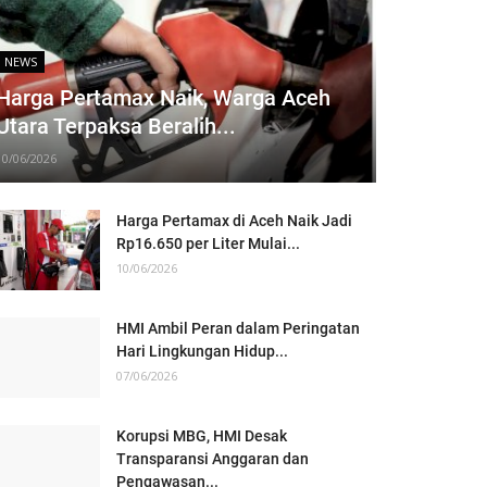
NEWS
Harga Pertamax Naik, Warga Aceh
Utara Terpaksa Beralih...
10/06/2026
Harga Pertamax di Aceh Naik Jadi
Rp16.650 per Liter Mulai...
10/06/2026
HMI Ambil Peran dalam Peringatan
Hari Lingkungan Hidup...
07/06/2026
Korupsi MBG, HMI Desak
Transparansi Anggaran dan
Pengawasan...