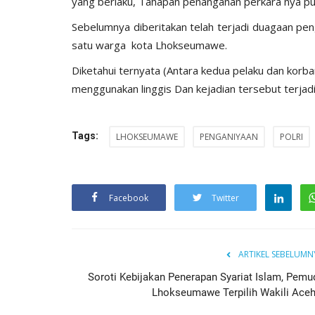
yang berlaku, Tahapan penanganan perkara nya pu
Sebelumnya diberitakan telah terjadi duagaan pen
satu warga kota Lhokseumawe.
Diketahui ternyata (Antara kedua pelaku dan korba
menggunakan linggis Dan kejadian tersebut terjadi
Tags:
LHOKSEUMAWE
PENGANIYAAN
POLRI
Facebook
Twitter
ARTIKEL SEBELUMN
Soroti Kebijakan Penerapan Syariat Islam, Pemu
Lhokseumawe Terpilih Wakili Aceh.