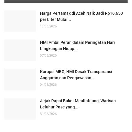
Harga Pertamax di Aceh Naik Jadi Rp16.650
per Liter Mulai...
10/06/2026
HMI Ambil Peran dalam Peringatan Hari
Lingkungan Hidup...
07/06/2026
Korupsi MBG, HMI Desak Transparansi
Anggaran dan Pengawasan...
04/06/2026
Jejak Rapai Buket Meulinteung, Warisan
Leluhur Pase yang...
31/05/2026