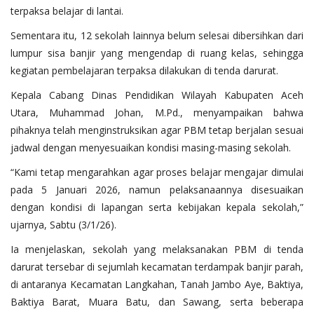
terpaksa belajar di lantai.
Sementara itu, 12 sekolah lainnya belum selesai dibersihkan dari
lumpur sisa banjir yang mengendap di ruang kelas, sehingga
kegiatan pembelajaran terpaksa dilakukan di tenda darurat.
Kepala Cabang Dinas Pendidikan Wilayah Kabupaten Aceh
Utara, Muhammad Johan, M.Pd., menyampaikan bahwa
pihaknya telah menginstruksikan agar PBM tetap berjalan sesuai
jadwal dengan menyesuaikan kondisi masing-masing sekolah.
“Kami tetap mengarahkan agar proses belajar mengajar dimulai
pada 5 Januari 2026, namun pelaksanaannya disesuaikan
dengan kondisi di lapangan serta kebijakan kepala sekolah,”
ujarnya, Sabtu (3/1/26).
Ia menjelaskan, sekolah yang melaksanakan PBM di tenda
darurat tersebar di sejumlah kecamatan terdampak banjir parah,
di antaranya Kecamatan Langkahan, Tanah Jambo Aye, Baktiya,
Baktiya Barat, Muara Batu, dan Sawang, serta beberapa