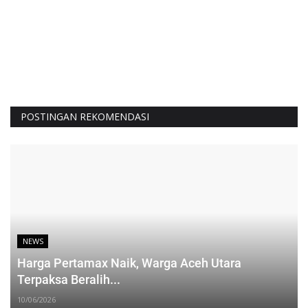
POSTINGAN REKOMENDASI
NEWS
Harga Pertamax Naik, Warga Aceh Utara
Terpaksa Beralih...
10/06/2026