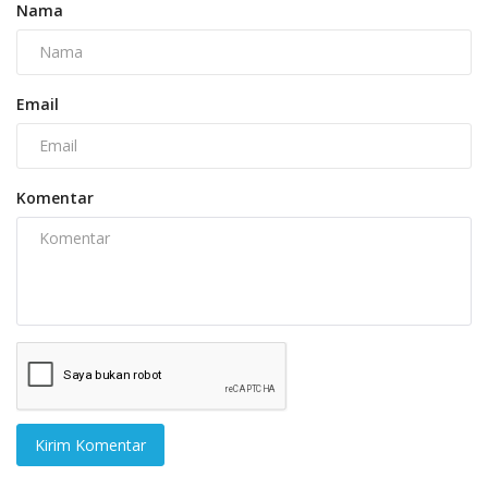
Nama
Email
Komentar
Kirim Komentar