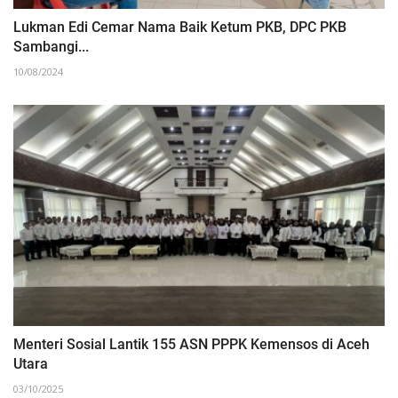
Lukman Edi Cemar Nama Baik Ketum PKB, DPC PKB
Sambangi...
10/08/2024
Menteri Sosial Lantik 155 ASN PPPK Kemensos di Aceh
Utara
03/10/2025