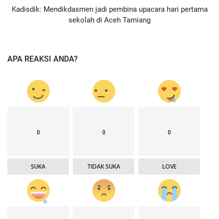
Kadisdik: Mendikdasmen jadi pembina upacara hari pertama
sekolah di Aceh Tamiang
APA REAKSI ANDA?
0
0
0
SUKA
TIDAK SUKA
LOVE