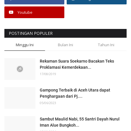
Youtube
POSTINGAN POPULER
Minggu Ini
Bulan Ini
Tahun Ini
Rekaman Suara Soekarno Bacakan Teks
Proklamasi Kemerdekaan...
17/08/2019
Gampong Terbaik di Aceh Utara dapat
Penghargaan dari Pj....
05/06/2023
Sambut Maulid Nabi, 55 Santri Dayah Nurul
Iman Alue Bungkoh...