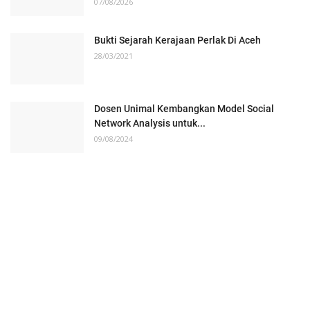
07/08/2026
Bukti Sejarah Kerajaan Perlak Di Aceh
28/03/2021
Dosen Unimal Kembangkan Model Social
Network Analysis untuk...
09/08/2024