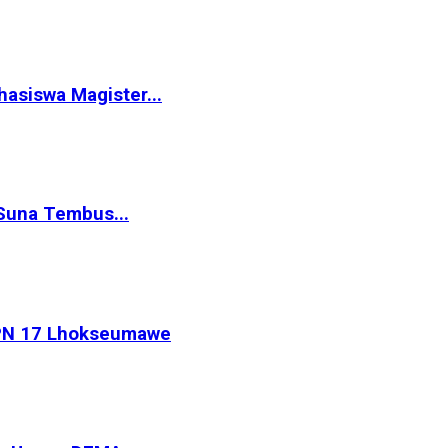
siswa Magister...
Suna Tembus...
MPN 17 Lhokseumawe