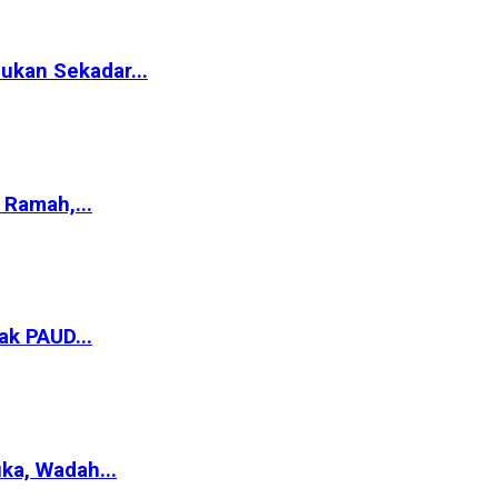
ukan Sekadar...
Ramah,...
ak PAUD...
ka, Wadah...