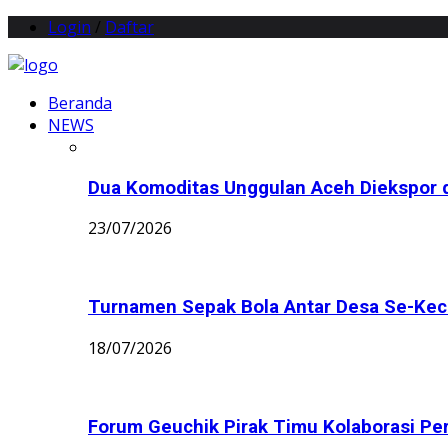
Login
/
Daftar
Beranda
NEWS
Dua Komoditas Unggulan Aceh Diekspor d
23/07/2026
Turnamen Sepak Bola Antar Desa Se-Keca
18/07/2026
Forum Geuchik Pirak Timu Kolaborasi Perb