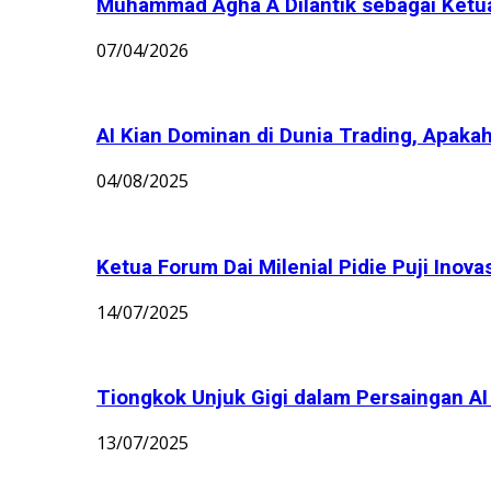
Muhammad Agha A Dilantik sebagai Ket
07/04/2026
AI Kian Dominan di Dunia Trading, Apakah
04/08/2025
Ketua Forum Dai Milenial Pidie Puji Inov
14/07/2025
Tiongkok Unjuk Gigi dalam Persaingan AI G
13/07/2025