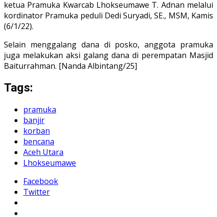
ketua Pramuka Kwarcab Lhokseumawe T. Adnan melalui
kordinator Pramuka peduli Dedi Suryadi, SE., MSM, Kamis
(6/1/22).
Selain menggalang dana di posko, anggota pramuka
juga melakukan aksi galang dana di perempatan Masjid
Baiturrahman. [Nanda Albintang/25]
Tags:
pramuka
banjir
korban
bencana
Aceh Utara
Lhokseumawe
Facebook
Twitter