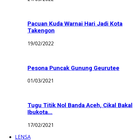
Pacuan Kuda Warnai Hari Jadi Kota
Takengon
19/02/2022
Pesona Puncak Gunung Geurutee
01/03/2021
Tugu Titik Nol Banda Aceh, Cikal Bakal
Ibukota...
17/02/2021
LENSA