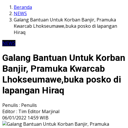
Beranda
NEWS
Galang Bantuan Untuk Korban Banjir, Pramuka
Kwarcab Lhokseumawe,buka posko di lapangan
Hiraq
NEWS
Galang Bantuan Untuk Korban
Banjir, Pramuka Kwarcab
Lhokseumawe,buka posko di
lapangan Hiraq
Penulis : Penulis
Editor : Tim Editor Marjinal
06/01/2022 14:59 WIB