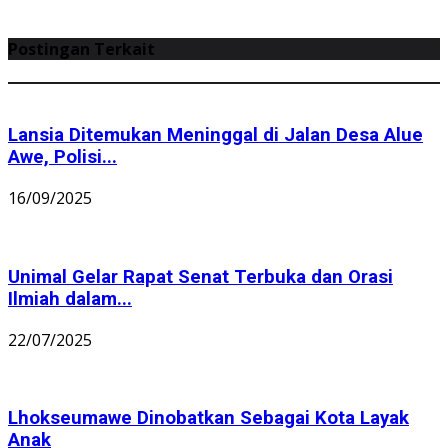
Postingan Terkait
Lansia Ditemukan Meninggal di Jalan Desa Alue
Awe, Polisi...
16/09/2025
Unimal Gelar Rapat Senat Terbuka dan Orasi
Ilmiah dalam...
22/07/2025
Lhokseumawe Dinobatkan Sebagai Kota Layak
Anak