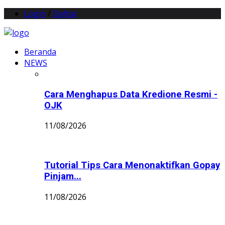
Login
/
Daftar
Beranda
NEWS
Cara Menghapus Data Kredione Resmi -
OJK
11/08/2026
Tutorial Tips Cara Menonaktifkan Gopay
Pinjam...
11/08/2026