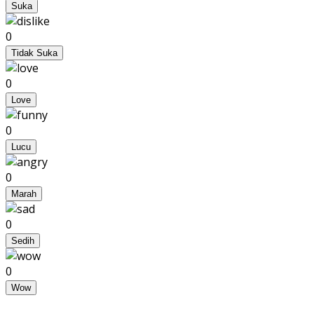
Suka
0
Tidak Suka
0
Love
0
Lucu
0
Marah
0
Sedih
0
Wow