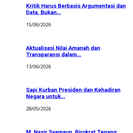
Kritik Harus Berbasis Argumentasi dan
Data, Bukan...
15/06/2026
Aktualisasi Nilai Amanah dan
Transparansi dalam...
13/06/2026
Sapi Kurban Presiden dan Kehadiran
Negara untuk...
28/05/2026
M. Nasir Syamaun, Birokrat Tenang