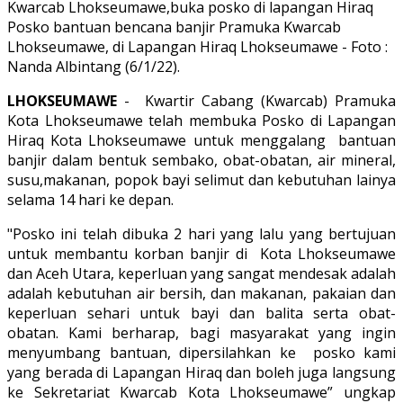
Posko bantuan bencana banjir Pramuka Kwarcab
Lhokseumawe, di Lapangan Hiraq Lhokseumawe - Foto :
Nanda Albintang (6/1/22).
LHOKSEUMAWE
- Kwartir Cabang (Kwarcab) Pramuka
Kota Lhokseumawe telah membuka Posko di Lapangan
Hiraq Kota Lhokseumawe untuk menggalang bantuan
banjir dalam bentuk sembako, obat-obatan, air mineral,
susu,makanan, popok bayi selimut dan kebutuhan lainya
selama 14 hari ke depan.
"Posko ini telah dibuka 2 hari yang lalu yang bertujuan
untuk membantu korban banjir di Kota Lhokseumawe
dan Aceh Utara, keperluan yang sangat mendesak adalah
adalah kebutuhan air bersih, dan makanan, pakaian dan
keperluan sehari untuk bayi dan balita serta obat-
obatan. Kami berharap, bagi masyarakat yang ingin
menyumbang bantuan, dipersilahkan ke posko kami
yang berada di Lapangan Hiraq dan boleh juga langsung
ke Sekretariat Kwarcab Kota Lhokseumawe” ungkap