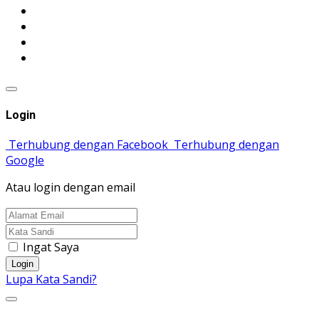
Login
Terhubung dengan Facebook
Terhubung dengan
Google
Atau login dengan email
Ingat Saya
Login
Lupa Kata Sandi?