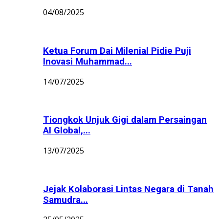
04/08/2025
Ketua Forum Dai Milenial Pidie Puji
Inovasi Muhammad...
14/07/2025
Tiongkok Unjuk Gigi dalam Persaingan
AI Global,...
13/07/2025
Jejak Kolaborasi Lintas Negara di Tanah
Samudra...