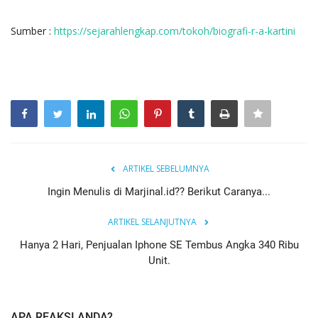
Sumber :
https://sejarahlengkap.com/tokoh/biografi-r-a-kartini
ARTIKEL SEBELUMNYA
Ingin Menulis di Marjinal.id?? Berikut Caranya...
ARTIKEL SELANJUTNYA
Hanya 2 Hari, Penjualan Iphone SE Tembus Angka 340 Ribu
Unit.
APA REAKSI ANDA?