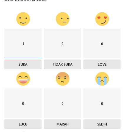
1
0
0
SUKA
TIDAK SUKA
LOVE
0
0
0
LUCU
MARAH
SEDIH