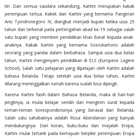
tiri. Dari semua saudara sekandung, Kartini merupakan kakak
perempuan tertua. Kakek dari Kartini yang bernama Pangeran
Ario Tjondronegoro IV, diangkat menjadi bupati ketika usia 25
tahun dan terkenal pada pertengahan abad ke-19 sebagai salah
satu bupati yang memberi pendidikan khas Barat kepada anak-
anaknya. Kakak Kartini yang bernama Sosrokartono adalah
seorang yang pandai dalam berbahasa. Sampai usia dua belas
tahun, Kartini mengenyam pendidikan di ELS (Europese Lagere
School). Salah satu pelajaran yang dipelajari oleh Kartini adalah
bahasa Belanda. Tetapi setelah usia dua belas tahun, Kartini
dilarang meninggalkan rumah karena sudah bisa dipingit.
Karena Kartini fasih dalam Bahasa Belanda, maka di hari-hari
pingitnya, ia mulai belajar sendiri dan mengirim surat kepada
teman-teman korespondensinya yang berasal dari Belanda.
Salah satu sahabatnya adalah Rosa Abendanon yang banyak
mendukungnya. Dari koran, buku-buku dan majalah Eropa,
Kartini mulai tertarik pada kemajuan berpikir perempuan Eropa