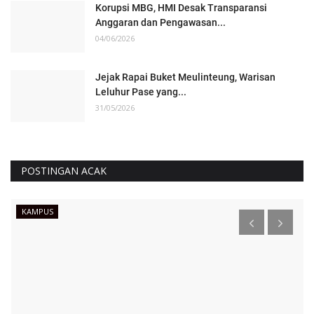
Korupsi MBG, HMI Desak Transparansi
Anggaran dan Pengawasan...
04/06/2026
Jejak Rapai Buket Meulinteung, Warisan
Leluhur Pase yang...
31/05/2026
POSTINGAN ACAK
KAMPUS