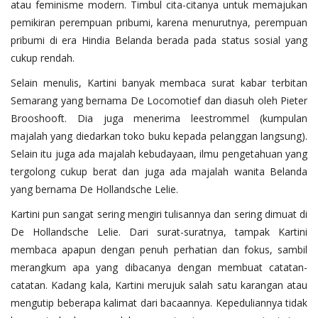
atau feminisme modern. Timbul cita-citanya untuk memajukan
pemikiran perempuan pribumi, karena menurutnya, perempuan
pribumi di era Hindia Belanda berada pada status sosial yang
cukup rendah.
Selain menulis, Kartini banyak membaca surat kabar terbitan
Semarang yang bernama De Locomotief dan diasuh oleh Pieter
Brooshooft. Dia juga menerima leestrommel (kumpulan
majalah yang diedarkan toko buku kepada pelanggan langsung).
Selain itu juga ada majalah kebudayaan, ilmu pengetahuan yang
tergolong cukup berat dan juga ada majalah wanita Belanda
yang bernama De Hollandsche Lelie.
Kartini pun sangat sering mengiri tulisannya dan sering dimuat di
De Hollandsche Lelie. Dari surat-suratnya, tampak Kartini
membaca apapun dengan penuh perhatian dan fokus, sambil
merangkum apa yang dibacanya dengan membuat catatan-
catatan. Kadang kala, Kartini merujuk salah satu karangan atau
mengutip beberapa kalimat dari bacaannya. Kepeduliannya tidak