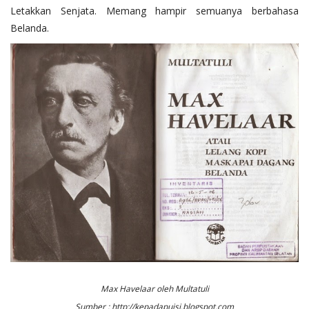
Letakkan Senjata. Memang hampir semuanya berbahasa
Belanda.
Max Havelaar oleh Multatuli
Sumber : http://kepadapuisi.blogspot.com