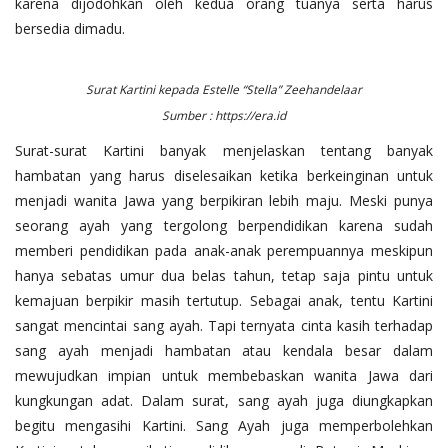
karena dijodohkan oleh kedua orang tuanya serta harus
bersedia dimadu.
Surat Kartini kepada Estelle “Stella” Zeehandelaar
Sumber : https://era.id
Surat-surat Kartini banyak menjelaskan tentang banyak
hambatan yang harus diselesaikan ketika berkeinginan untuk
menjadi wanita Jawa yang berpikiran lebih maju. Meski punya
seorang ayah yang tergolong berpendidikan karena sudah
memberi pendidikan pada anak-anak perempuannya meskipun
hanya sebatas umur dua belas tahun, tetap saja pintu untuk
kemajuan berpikir masih tertutup. Sebagai anak, tentu Kartini
sangat mencintai sang ayah. Tapi ternyata cinta kasih terhadap
sang ayah menjadi hambatan atau kendala besar dalam
mewujudkan impian untuk membebaskan wanita Jawa dari
kungkungan adat. Dalam surat, sang ayah juga diungkapkan
begitu mengasihi Kartini. Sang Ayah juga memperbolehkan