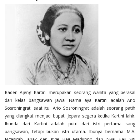
Raden Ajeng Kartini merupakan seorang wanita yang berasal
dari kelas bangsawan Jawa. Nama aya Kartini adalah Ario
Sosroningrat. saat itu, Ario Sosroningrat adalah seorang patih
yang diangkat menjadi bupati Jepara segera ketika Kartini lahir.
Ibunda dari Kartini adalah putri dari istri pertama sang
bangsawan, tetapi bukan istri utama. Ibunya bernama M.A.
Ngasirah, anak dari Kyai Haji Madirono dan Nyai Haji Siti