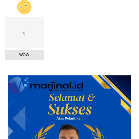
0
WOW