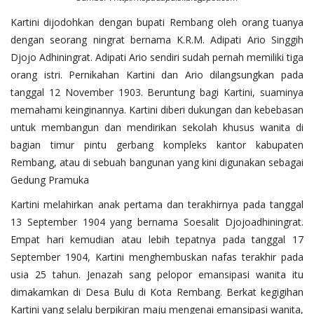
Kartini dijodohkan dengan bupati Rembang oleh orang tuanya
dengan seorang ningrat bernama K.R.M. Adipati Ario Singgih
Djojo Adhiningrat. Adipati Ario sendiri sudah pernah memiliki tiga
orang istri. Pernikahan Kartini dan Ario dilangsungkan pada
tanggal 12 November 1903. Beruntung bagi Kartini, suaminya
memahami keinginannya. Kartini diberi dukungan dan kebebasan
untuk membangun dan mendirikan sekolah khusus wanita di
bagian timur pintu gerbang kompleks kantor kabupaten
Rembang, atau di sebuah bangunan yang kini digunakan sebagai
Gedung Pramuka
Kartini melahirkan anak pertama dan terakhirnya pada tanggal
13 September 1904 yang bernama Soesalit Djojoadhiningrat.
Empat hari kemudian atau lebih tepatnya pada tanggal 17
September 1904, Kartini menghembuskan nafas terakhir pada
usia 25 tahun. Jenazah sang pelopor emansipasi wanita itu
dimakamkan di Desa Bulu di Kota Rembang. Berkat kegigihan
Kartini yang selalu berpikiran maju mengenai emansipasi wanita,