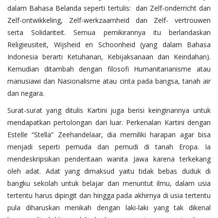
dalam Bahasa Belanda seperti tertulis: dan Zelf-onderricht dan
Zelf-ontwikkeling, Zelf-werkzaamheid dan Zelf- vertrouwen
serta Solidariteit. Semua pemikirannya itu berlandaskan
Religieusiteit, Wijsheid en Schoonheid (yang dalam Bahasa
Indonesia berarti Ketuhanan, Kebijaksanaan dan Keindahan).
Kemudian ditambah dengan filosofi Humanitarianisme atau
manusiawi dan Nasionalisme atau cinta pada bangsa, tanah air
dan negara.
Surat-surat yang ditulis Kartini juga berisi keinginannya untuk
mendapatkan pertolongan dari luar. Perkenalan Kartini dengan
Estelle “Stella” Zeehandelaar, dia memiliki harapan agar bisa
menjadi seperti pemuda dan pemudi di tanah Eropa. Ia
mendeskripsikan penderitaan wanita Jawa karena terkekang
oleh adat. Adat yang dimaksud yaitu tidak bebas duduk di
bangku sekolah untuk belajar dan menuntut ilmu, dalam usia
tertentu harus dipingit dan hingga pada akhirnya di usia tertentu
pula diharuskan menikah dengan laki-laki yang tak dikenal