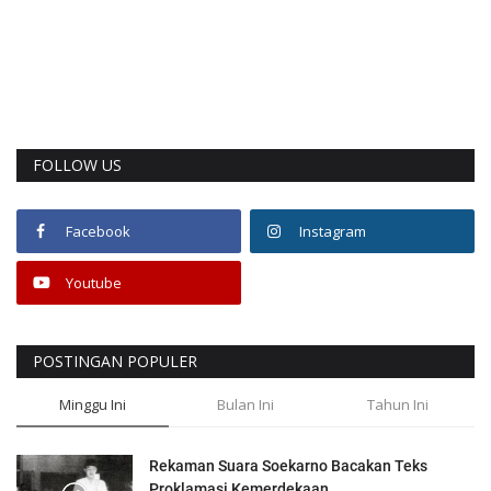
FOLLOW US
Facebook
Instagram
Youtube
POSTINGAN POPULER
Minggu Ini
Bulan Ini
Tahun Ini
Rekaman Suara Soekarno Bacakan Teks
Proklamasi Kemerdekaan...