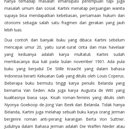
hanya terhadap masalah emansipasi perempuan tapi juga
masalah umum dan sosial. Kartini menatap perjuangan wanita
supaya bisa mendapatkan kebebasan, persamaan hukum dan
otonomi sebagai salah satu fragmen dari gerakan yang jauh
lebih luas.
Dua contoh dari banyak buku yang dibaca Kartini sebelum
mencapai umur 20, yaitu surat-surat cinta dan max havelaar
yang keduanya adalah karya multatuli. Kartini sudah
membacanya dua kali pada bulan november 1901. Ada pula
buku yang berjudul De Stille Kraacht yang dalam bahasa
Indonesia berarti Kekuatan Gaib yang ditulis oleh Louis Coperus.
Beberapa buku bermutu tinggi karya penulis Belanda yang
bernama Van Eeden. Ada juga karya Augusta de Witt yang
kualitasnya biasa saja. Kisah roman-feminis yang ditulis oleh
Nyonya Goekoop de-Jong Van Beek dari Belanda. Tidak hanya
Belanda, Kartini juga melahap sebuah buku karya orang Jerman
bergenre roman anti-perang karangan Berta Von Suttner.
Judulnya dalam Bahasa Jerman adalah Die Waffen Nieder atau