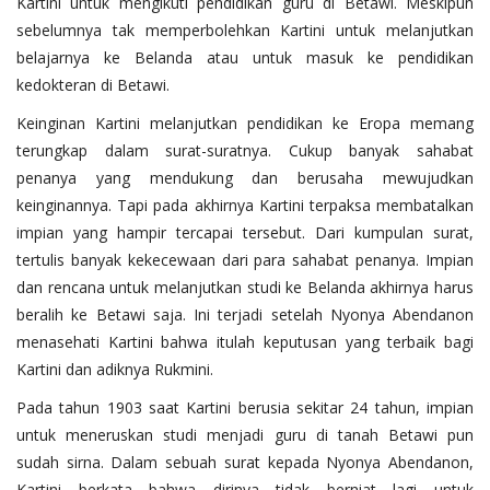
Kartini untuk mengikuti pendidikan guru di Betawi. Meskipun
sebelumnya tak memperbolehkan Kartini untuk melanjutkan
belajarnya ke Belanda atau untuk masuk ke pendidikan
kedokteran di Betawi.
Keinginan Kartini melanjutkan pendidikan ke Eropa memang
terungkap dalam surat-suratnya. Cukup banyak sahabat
penanya yang mendukung dan berusaha mewujudkan
keinginannya. Tapi pada akhirnya Kartini terpaksa membatalkan
impian yang hampir tercapai tersebut. Dari kumpulan surat,
tertulis banyak kekecewaan dari para sahabat penanya. Impian
dan rencana untuk melanjutkan studi ke Belanda akhirnya harus
beralih ke Betawi saja. Ini terjadi setelah Nyonya Abendanon
menasehati Kartini bahwa itulah keputusan yang terbaik bagi
Kartini dan adiknya Rukmini.
Pada tahun 1903 saat Kartini berusia sekitar 24 tahun, impian
untuk meneruskan studi menjadi guru di tanah Betawi pun
sudah sirna. Dalam sebuah surat kepada Nyonya Abendanon,
Kartini berkata bahwa dirinya tidak berniat lagi untuk