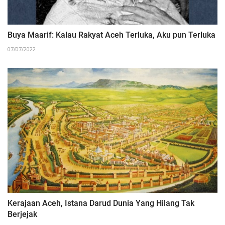
Buya Maarif: Kalau Rakyat Aceh Terluka, Aku pun Terluka
07/07/2022
Kerajaan Aceh, Istana Darud Dunia Yang Hilang Tak
Berjejak