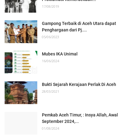
17/08/2019
Gampong Terbaik di Aceh Utara dapat
Penghargaan dari Pj....
05/06/2023
Mubes IKA Unimal
16/06/2024
Bukti Sejarah Kerajaan Perlak Di Aceh
28/03/2021
Pemkab Aceh Timur, : Insya Allah, Awal
September 2024,...
01/08/2024