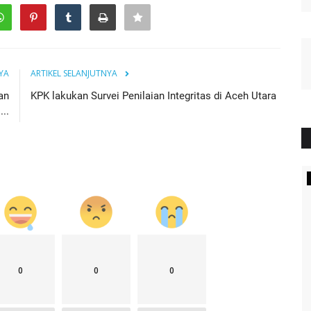
YA
ARTIKEL SELANJUTNYA
an
KPK lakukan Survei Penilaian Integritas di Aceh Utara
..
KAMPUS
0
0
0