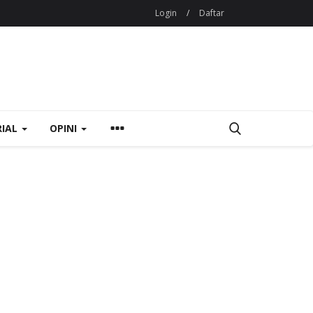
Login
/
Daftar
RIAL
OPINI