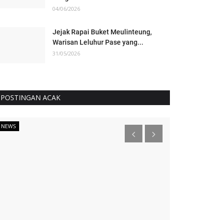
04/06/2026
Jejak Rapai Buket Meulinteung,
Warisan Leluhur Pase yang...
31/05/2026
POSTINGAN ACAK
NEWS
NEWS