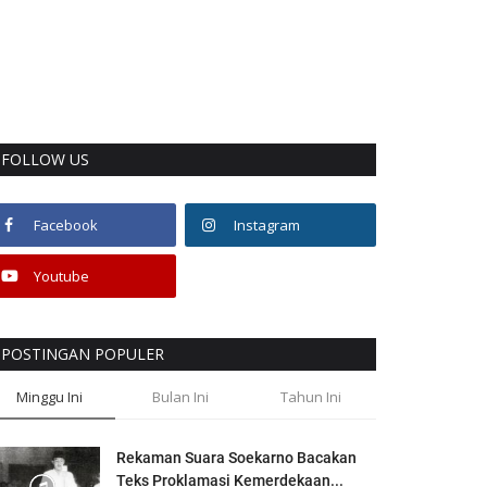
FOLLOW US
Facebook
Instagram
Youtube
POSTINGAN POPULER
Minggu Ini
Bulan Ini
Tahun Ini
Rekaman Suara Soekarno Bacakan
Teks Proklamasi Kemerdekaan...