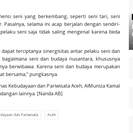
ensi seni yang berkembang, seperti seni tari, seni
r. Pasalnya, selama ini acap berjalan dengan sendiri-
pelaku seni saja tidak saling mengenal karena beda
dapat terciptanya sinergisitas antar pelaku seni dan
las, bagaimana seni dan budaya nusantara, khususnya
tunya berwibawa. Karena seni dan budaya merupakan
wat bersama," pungkasnya.
Dinas Kebudayaan dan Pariwisata Aceh, AlMuniza Kamal
ndangan lainnya. [Nanda AB]
dayaan dan Pariwisata
Aceh