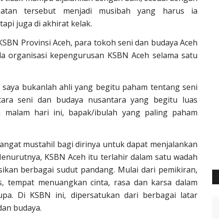
batan tersebut menjadi musibah yang harus ia
pi juga di akhirat kelak.
SBN Provinsi Aceh, para tokoh seni dan budaya Aceh
a organisasi kepengurusan KSBN Aceh selama satu
, saya bukanlah ahli yang begitu paham tentang seni
icara seni dan budaya nusantara yang begitu luas
a malam hari ini, bapak/ibulah yang paling paham
angat mustahil bagi dirinya untuk dapat menjalankan
enurutnya, KSBN Aceh itu terlahir dalam satu wadah
ikan berbagai sudut pandang. Mulai dari pemikiran,
as, tempat menuangkan cinta, rasa dan karsa dalam
a. Di KSBN ini, dipersatukan dari berbagai latar
dan budaya.