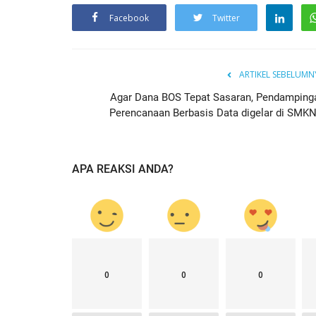
Facebook
Twitter
ARTIKEL SEBELUMN
Agar Dana BOS Tepat Sasaran, Pendamping
Perencanaan Berbasis Data digelar di SMKN.
APA REAKSI ANDA?
NEWS
0
0
0