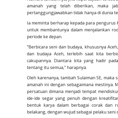
amanah yang telah diberikan, maka ja
pertanggungjawabkan tidak hanya di dunia teta
Ia meminta berharap kepada para pengurus K
untuk membantunya dalam menjalankan rod
periode ke depan.
"Berbicara seni dan budaya, khususnya Aceh
dan budaya Aceh, terlebih saat kita berb
cakupannya. Diantara kita yang hadir pad
tentang itu semua," harapnya.
Oleh karenanya, tambah Sulaiman SE, maka s
amanah ini dengan sebagaimana mestinya. M
persatuan dimana menjadi tempat mendiskus
ide-ide segar yang penuh dengan kreatifit
bentuk karya dalam berbagai corak dan rup
belakang, dengan wujud sebagai pelaku seni 