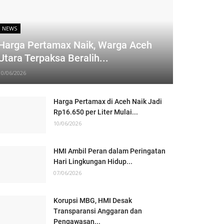
NEWS
Harga Pertamax Naik, Warga Aceh
Utara Terpaksa Beralih...
10/06/2026
Harga Pertamax di Aceh Naik Jadi
Rp16.650 per Liter Mulai...
10/06/2026
HMI Ambil Peran dalam Peringatan
Hari Lingkungan Hidup...
07/06/2026
Korupsi MBG, HMI Desak
Transparansi Anggaran dan
Pengawasan...