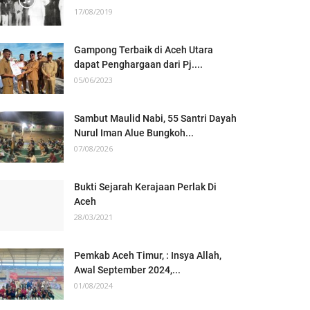
17/08/2019
Gampong Terbaik di Aceh Utara
dapat Penghargaan dari Pj....
05/06/2023
Sambut Maulid Nabi, 55 Santri Dayah
Nurul Iman Alue Bungkoh...
07/08/2026
Bukti Sejarah Kerajaan Perlak Di
Aceh
28/03/2021
Pemkab Aceh Timur, : Insya Allah,
Awal September 2024,...
01/08/2024