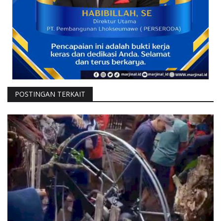
POSTINGAN TERKAIT