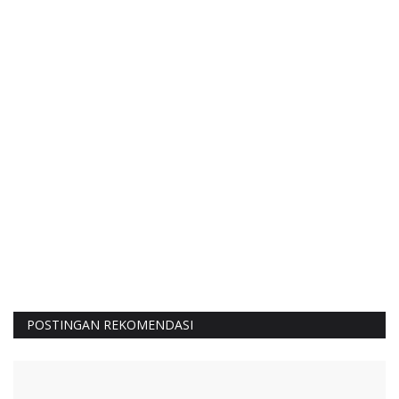
POSTINGAN REKOMENDASI