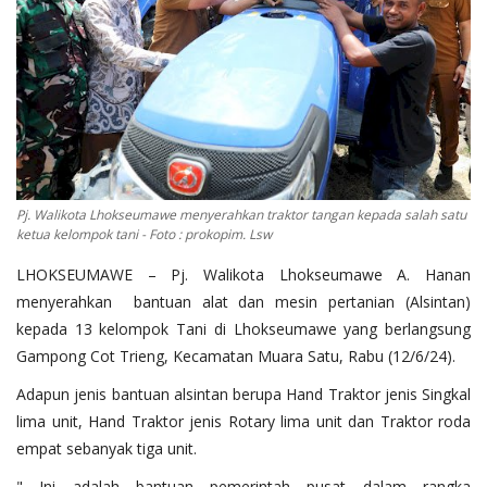
OPINI
Kontak
GALERI
Ketentuan dan Layanan
Pedoman Media Siber
Pj. Walikota Lhokseumawe menyerahkan traktor tangan kepada salah satu
Privacy Policy
ketua kelompok tani - Foto : prokopim. Lsw
Alamat Kami
LHOKSEUMAWE – Pj. Walikota Lhokseumawe A. Hanan
menyerahkan bantuan alat dan mesin pertanian (Alsintan)
Tentang Kami
kepada 13 kelompok Tani di Lhokseumawe yang berlangsung
Login
Gampong Cot Trieng, Kecamatan Muara Satu, Rabu (12/6/24).
Daftar
Adapun jenis bantuan alsintan berupa Hand Traktor jenis Singkal
lima unit, Hand Traktor jenis Rotary lima unit dan Traktor roda
empat sebanyak tiga unit.
" Ini adalah bantuan pemerintah pusat dalam rangka