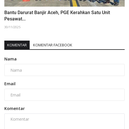
Bantu Darurat Banjir Aceh, PGE Kerahkan Satu Unit
Pesawat...
30/11/2025
KOMENTAR
KOMENTAR FACEBOOK
Nama
Email
Komentar