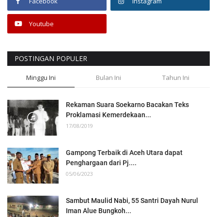
Facebook
Instagram
Youtube
POSTINGAN POPULER
Minggu Ini
Bulan Ini
Tahun Ini
Rekaman Suara Soekarno Bacakan Teks
Proklamasi Kemerdekaan...
17/08/2019
Gampong Terbaik di Aceh Utara dapat
Penghargaan dari Pj....
05/06/2023
Sambut Maulid Nabi, 55 Santri Dayah Nurul
Iman Alue Bungkoh...