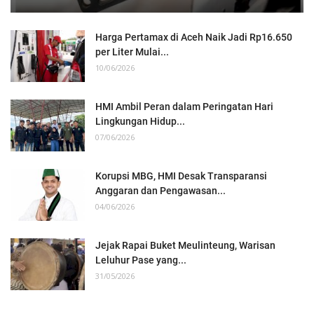
Harga Pertamax di Aceh Naik Jadi Rp16.650
per Liter Mulai...
10/06/2026
HMI Ambil Peran dalam Peringatan Hari
Lingkungan Hidup...
07/06/2026
Korupsi MBG, HMI Desak Transparansi
Anggaran dan Pengawasan...
04/06/2026
Jejak Rapai Buket Meulinteung, Warisan
Leluhur Pase yang...
31/05/2026