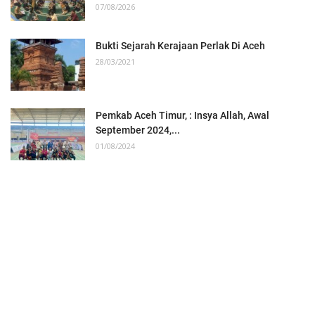
07/08/2026
Bukti Sejarah Kerajaan Perlak Di Aceh
28/03/2021
Pemkab Aceh Timur, : Insya Allah, Awal
September 2024,...
01/08/2024