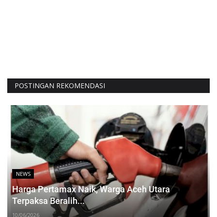
POSTINGAN REKOMENDASI
NEWS
Harga Pertamax Naik, Warga Aceh Utara
Terpaksa Beralih...
10/06/2026