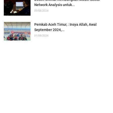
Network Analysis untuk...
09/08/2024
Pemkab Aceh Timur, : Insya Allah, Awal
September 2024,...
01/08/2024