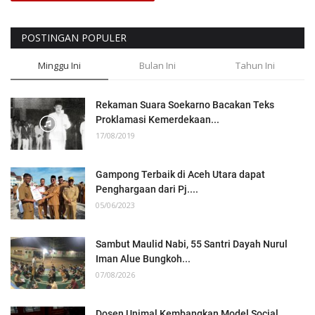
POSTINGAN POPULER
Minggu Ini
Bulan Ini
Tahun Ini
Rekaman Suara Soekarno Bacakan Teks
Proklamasi Kemerdekaan...
17/08/2019
Gampong Terbaik di Aceh Utara dapat
Penghargaan dari Pj....
05/06/2023
Sambut Maulid Nabi, 55 Santri Dayah Nurul
Iman Alue Bungkoh...
07/08/2026
Dosen Unimal Kembangkan Model Social