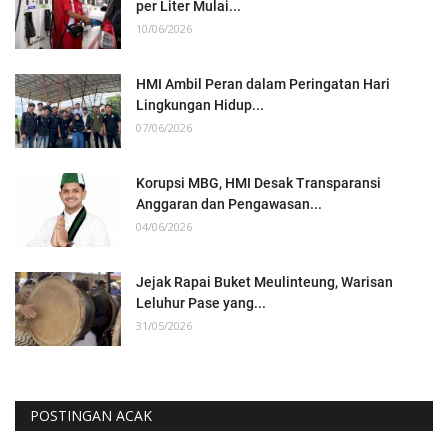
per Liter Mulai...
10/06/2026
HMI Ambil Peran dalam Peringatan Hari
Lingkungan Hidup...
07/06/2026
Korupsi MBG, HMI Desak Transparansi
Anggaran dan Pengawasan...
04/06/2026
Jejak Rapai Buket Meulinteung, Warisan
Leluhur Pase yang...
31/05/2026
POSTINGAN ACAK