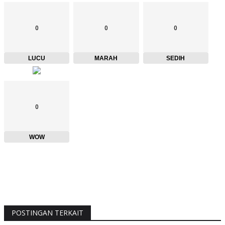
0
0
0
LUCU
MARAH
SEDIH
0
WOW
POSTINGAN TERKAIT