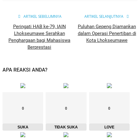
ARTIKEL SEBELUMNYA
ARTIKEL SELANJUTNYA
Peringati HAB ke-79, IAIN
Puluhan Gepeng Diamankan
Lhokseumawe Serahkan
dalam Operasi Penertiban di
Penghargaan bagi Mahasiswa
Kota Lhokseumawe
Berprestasi
APA REAKSI ANDA?
0
0
0
SUKA
TIDAK SUKA
LOVE