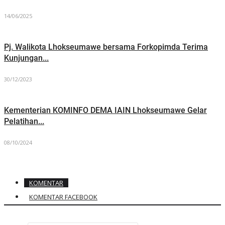
14/06/2025
Pj. Walikota Lhokseumawe bersama Forkopimda Terima
Kunjungan...
30/12/2023
Kementerian KOMINFO DEMA IAIN Lhokseumawe Gelar
Pelatihan...
08/10/2024
KOMENTAR
KOMENTAR FACEBOOK