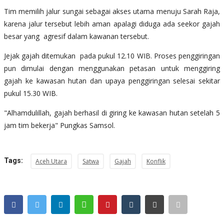
Tim memilih jalur sungai sebagai akses utama menuju Sarah Raja,
karena jalur tersebut lebih aman apalagi diduga ada seekor gajah
besar yang agresif dalam kawanan tersebut.
Jejak gajah ditemukan pada pukul 12.10 WIB. Proses penggiringan
pun dimulai dengan menggunakan petasan untuk menggiring
gajah ke kawasan hutan dan upaya penggiringan selesai sekitar
pukul 15.30 WIB.
"Alhamdulillah, gajah berhasil di giring ke kawasan hutan setelah 5
jam tim bekerja" Pungkas Samsol.
Tags:
Aceh Utara
Satwa
Gajah
Konflik