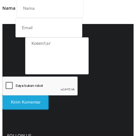
Nama
Email
Komentar
Kirim Komentar
FOLLOW US