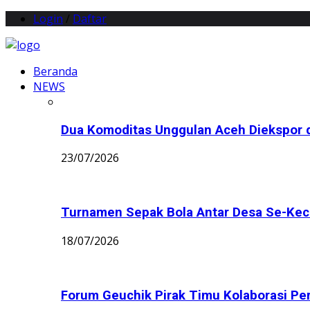
Login
/
Daftar
Beranda
NEWS
Dua Komoditas Unggulan Aceh Diekspor d
23/07/2026
Turnamen Sepak Bola Antar Desa Se-Keca
18/07/2026
Forum Geuchik Pirak Timu Kolaborasi Perb