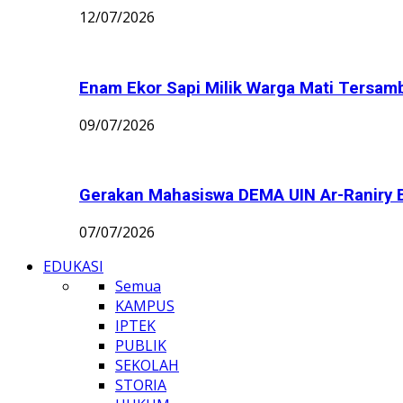
12/07/2026
Enam Ekor Sapi Milik Warga Mati Tersamba
09/07/2026
Gerakan Mahasiswa DEMA UIN Ar-Raniry B
07/07/2026
EDUKASI
Semua
KAMPUS
IPTEK
PUBLIK
SEKOLAH
STORIA