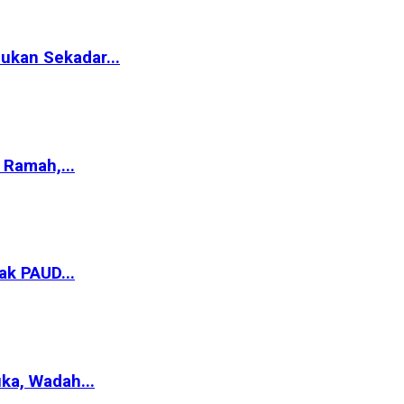
ukan Sekadar...
Ramah,...
ak PAUD...
ka, Wadah...