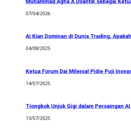
Muhammad Agha A Dilantik sebagai Ket
07/04/2026
AI Kian Dominan di Dunia Trading, Apakah
04/08/2025
Ketua Forum Dai Milenial Pidie Puji Inov
14/07/2025
Tiongkok Unjuk Gigi dalam Persaingan AI G
13/07/2025