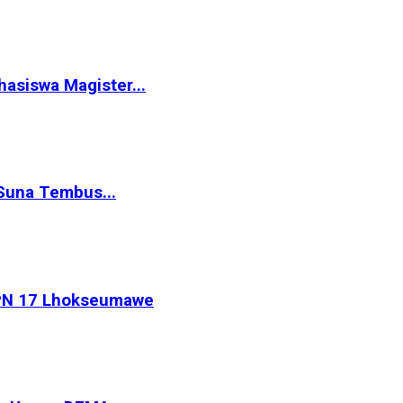
siswa Magister...
Suna Tembus...
MPN 17 Lhokseumawe