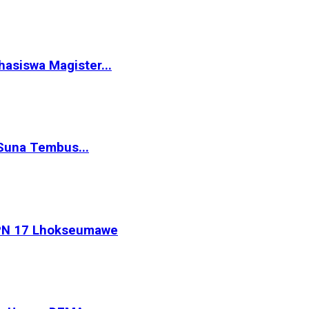
siswa Magister...
Suna Tembus...
MPN 17 Lhokseumawe