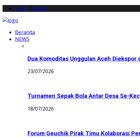
Login
/
Daftar
Beranda
NEWS
Dua Komoditas Unggulan Aceh Diekspor d
23/07/2026
Turnamen Sepak Bola Antar Desa Se-Keca
18/07/2026
Forum Geuchik Pirak Timu Kolaborasi Perb