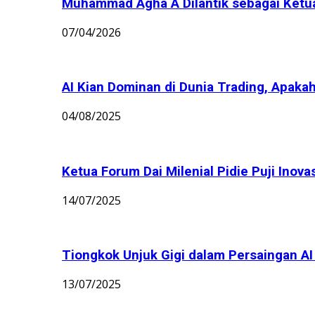
Muhammad Agha A Dilantik sebagai Ket
07/04/2026
AI Kian Dominan di Dunia Trading, Apakah
04/08/2025
Ketua Forum Dai Milenial Pidie Puji Inov
14/07/2025
Tiongkok Unjuk Gigi dalam Persaingan AI G
13/07/2025