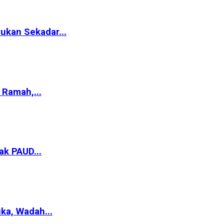
ukan Sekadar...
Ramah,...
ak PAUD...
ka, Wadah...