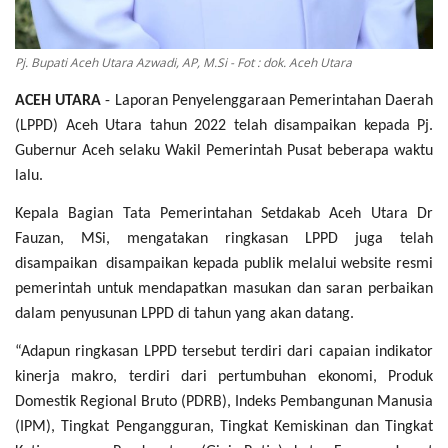
Pj. Bupati Aceh Utara Azwadi, AP, M.Si - Fot : dok. Aceh Utara
ACEH UTARA
- Laporan Penyelenggaraan Pemerintahan Daerah
(LPPD) Aceh Utara tahun 2022 telah disampaikan kepada Pj.
Gubernur Aceh selaku Wakil Pemerintah Pusat beberapa waktu
lalu.
Kepala Bagian Tata Pemerintahan Setdakab Aceh Utara Dr
Fauzan, MSi, mengatakan ringkasan LPPD juga telah
disampaikan disampaikan kepada publik melalui website resmi
pemerintah untuk mendapatkan masukan dan saran perbaikan
dalam penyusunan LPPD di tahun yang akan datang.
“Adapun ringkasan LPPD tersebut terdiri dari capaian indikator
kinerja makro, terdiri dari pertumbuhan ekonomi, Produk
Domestik Regional Bruto (PDRB), Indeks Pembangunan Manusia
(IPM), Tingkat Pengangguran, Tingkat Kemiskinan dan Tingkat