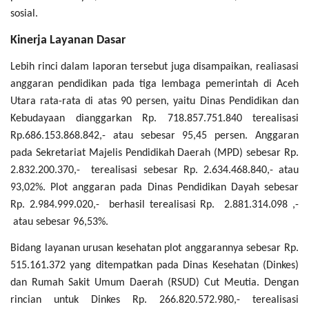
sosial.
Kinerja Layanan Dasar
Lebih rinci dalam laporan tersebut juga disampaikan, realiasasi
anggaran pendidikan pada tiga lembaga pemerintah di Aceh
Utara rata-rata di atas 90 persen, yaitu Dinas Pendidikan dan
Kebudayaan dianggarkan Rp. 718.857.751.840 terealisasi
Rp.686.153.868.842,- atau sebesar 95,45 persen. Anggaran
pada Sekretariat Majelis Pendidikah Daerah (MPD) sebesar Rp.
2.832.200.370,- terealisasi sebesar Rp. 2.634.468.840,- atau
93,02%. Plot anggaran pada Dinas Pendidikan Dayah sebesar
Rp. 2.984.999.020,- berhasil terealisasi Rp. 2.881.314.098 ,-
atau sebesar 96,53%.
Bidang layanan urusan kesehatan plot anggarannya sebesar Rp.
515.161.372 yang ditempatkan pada Dinas Kesehatan (Dinkes)
dan Rumah Sakit Umum Daerah (RSUD) Cut Meutia. Dengan
rincian untuk Dinkes Rp. 266.820.572.980,- terealisasi