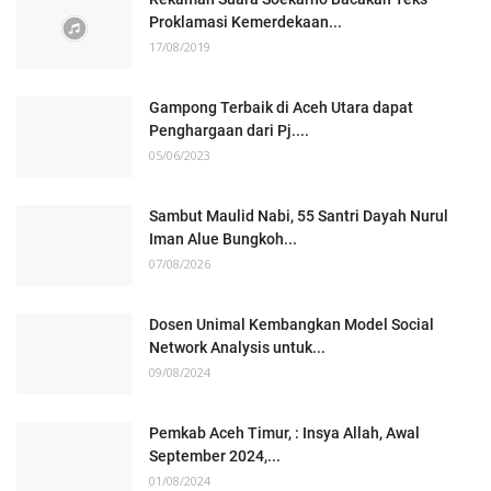
Proklamasi Kemerdekaan...
17/08/2019
Gampong Terbaik di Aceh Utara dapat
Penghargaan dari Pj....
05/06/2023
Sambut Maulid Nabi, 55 Santri Dayah Nurul
Iman Alue Bungkoh...
07/08/2026
Dosen Unimal Kembangkan Model Social
Network Analysis untuk...
09/08/2024
Pemkab Aceh Timur, : Insya Allah, Awal
September 2024,...
01/08/2024