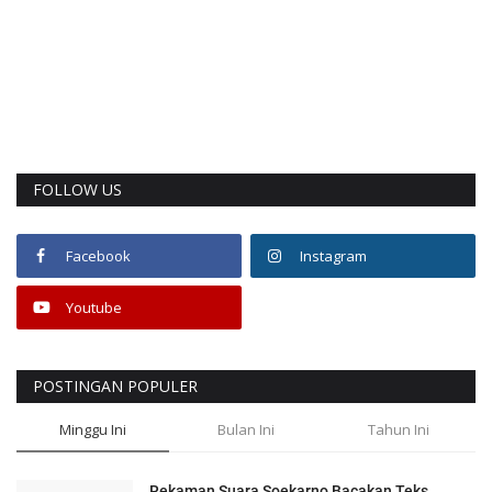
FOLLOW US
Facebook
Instagram
Youtube
POSTINGAN POPULER
Minggu Ini
Bulan Ini
Tahun Ini
Rekaman Suara Soekarno Bacakan Teks