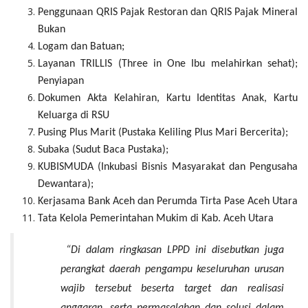
Penggunaan QRIS Pajak Restoran dan QRIS Pajak Mineral
Bukan
Logam dan Batuan;
Layanan TRILLIS (Three in One Ibu melahirkan sehat);
Penyiapan
Dokumen Akta Kelahiran, Kartu Identitas Anak, Kartu
Keluarga di RSU
Pusing Plus Marit (Pustaka Keliling Plus Mari Bercerita);
Subaka (Sudut Baca Pustaka);
KUBISMUDA (Inkubasi Bisnis Masyarakat dan Pengusaha
Dewantara);
Kerjasama Bank Aceh dan Perumda Tirta Pase Aceh Utara
Tata Kelola Pemerintahan Mukim di Kab. Aceh Utara
“Di dalam ringkasan LPPD ini disebutkan juga
perangkat daerah pengampu keseluruhan urusan
wajib tersebut beserta target dan realisasi