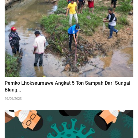
Pemko Lhokseumawe Angkat 5 Ton Sampah Dari Sungai
Blang...
19/09/2023