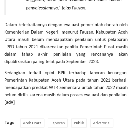
anggaran, serta permasalahan dan solusi dalam
penyelesaiannya,” jelas Fauzan.
Dalam keterkaitannya dengan evaluasi pemerintah daerah oleh
Kementerian Dalam Negeri, menurut Fauzan, Kabupaten Aceh
Utara masih belum mendapatkan penilaian untuk pelaporan
LPPD tahun 2021 dikarenakan panitia Pemerintah Pusat masih
dalam tahap akhir penilaian yang rencananya akan
dipublikasikan paling telat pada September 2023.
Sedangkan terkait opini BPK terhadap laporan keuangan,
Pemerintah Kabupaten Aceh Utara pada tahun 2021 berhasil
mendapatkan predikat WTP. Sementara untuk tahun 2022 masih
belum dirilis karena masih dalam proses evaluasi dan penilaian.
[adv]
Tags:
Aceh Utara
Laporan
Publik
Advetorial