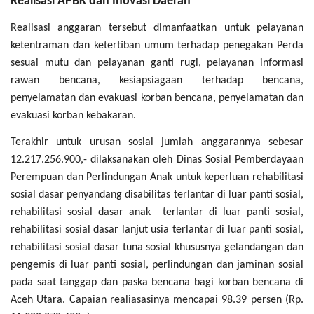
Realisasi APBK dan Inovasi Daerah
Realisasi anggaran tersebut dimanfaatkan untuk pelayanan
ketentraman dan ketertiban umum terhadap penegakan Perda
sesuai mutu dan pelayanan ganti rugi, pelayanan informasi
rawan bencana, kesiapsiagaan terhadap bencana,
penyelamatan dan evakuasi korban bencana, penyelamatan dan
evakuasi korban kebakaran.
Terakhir untuk urusan sosial jumlah anggarannya sebesar
12.217.256.900,- dilaksanakan oleh Dinas Sosial Pemberdayaan
Perempuan dan Perlindungan Anak untuk keperluan rehabilitasi
sosial dasar penyandang disabilitas terlantar di luar panti sosial,
rehabilitasi sosial dasar anak terlantar di luar panti sosial,
rehabilitasi sosial dasar lanjut usia terlantar di luar panti sosial,
rehabilitasi sosial dasar tuna sosial khususnya gelandangan dan
pengemis di luar panti sosial, perlindungan dan jaminan sosial
pada saat tanggap dan paska bencana bagi korban bencana di
Aceh Utara. Capaian realiasasinya mencapai 98.39 persen (Rp.