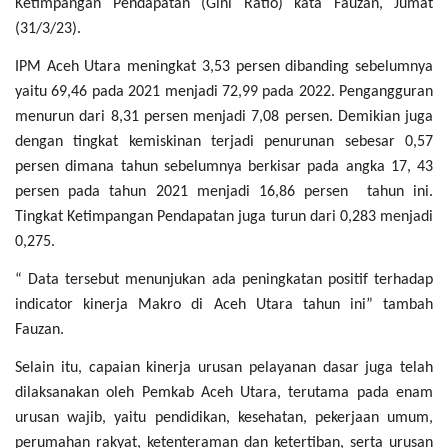
Ketimpangan Pendapatan (Gini Ratio) kata Fauzan, Jumat
(31/3/23).
IPM Aceh Utara meningkat 3,53 persen dibanding sebelumnya
yaitu 69,46 pada 2021 menjadi 72,99 pada 2022.
Pengangguran
menurun dari 8,31 persen menjadi 7,08 persen. Demikian juga
dengan tingkat kemiskinan terjadi penurunan sebesar 0,57
persen dimana tahun sebelumnya berkisar pada angka 17, 43
persen pada tahun 2021 menjadi 16,86 persen tahun ini.
Tingkat Ketimpangan Pendapatan juga turun dari 0,283 menjadi
0,275.
“ Data tersebut menunjukan ada peningkatan positif terhadap
indicator kinerja Makro di Aceh Utara tahun ini” tambah
Fauzan.
Selain itu, capaian kinerja urusan pelayanan dasar juga telah
dilaksanakan oleh Pemkab Aceh Utara, terutama pada enam
urusan wajib, yaitu pendidikan, kesehatan, pekerjaan umum,
perumahan rakyat, ketenteraman dan ketertiban, serta urusan