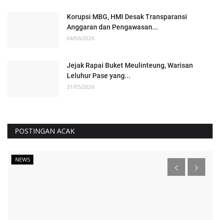
Korupsi MBG, HMI Desak Transparansi
Anggaran dan Pengawasan...
04/06/2026
Jejak Rapai Buket Meulinteung, Warisan
Leluhur Pase yang...
31/05/2026
POSTINGAN ACAK
NEWS