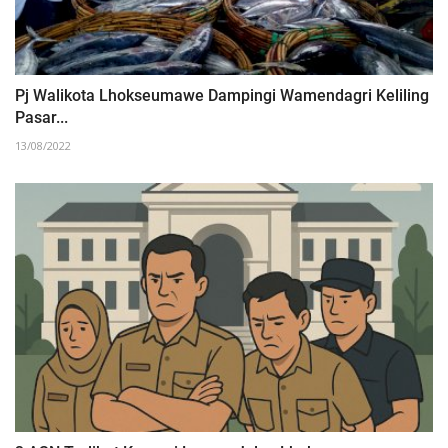
Pj Walikota Lhokseumawe Dampingi Wamendagri Keliling
Pasar...
13/08/2022