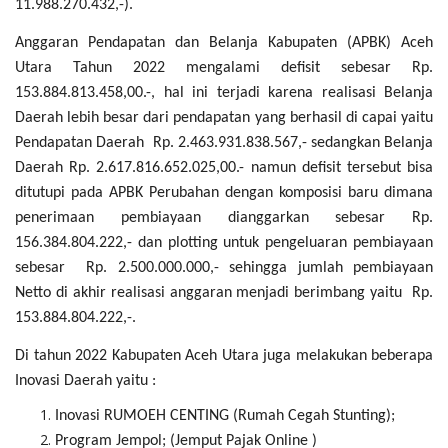
11.988.270.432,-).
Anggaran Pendapatan dan Belanja Kabupaten (APBK) Aceh
Utara Tahun 2022 mengalami defisit sebesar Rp.
153.884.813.458,00.-, hal ini terjadi karena realisasi Belanja
Daerah lebih besar dari pendapatan yang berhasil di capai yaitu
Pendapatan Daerah Rp. 2.463.931.838.567,- sedangkan Belanja
Daerah Rp. 2.617.816.652.025,00.- namun defisit tersebut bisa
ditutupi pada APBK Perubahan dengan komposisi baru dimana
penerimaan pembiayaan dianggarkan sebesar Rp.
156.384.804.222,- dan plotting untuk pengeluaran pembiayaan
sebesar Rp. 2.500.000.000,- sehingga jumlah pembiayaan
Netto di akhir realisasi anggaran menjadi berimbang yaitu Rp.
153.884.804.222,-.
Di tahun 2022 Kabupaten Aceh Utara juga melakukan beberapa
Inovasi Daerah yaitu :
Inovasi RUMOEH CENTING (Rumah Cegah Stunting);
Program Jempol; (Jemput Pajak Online )