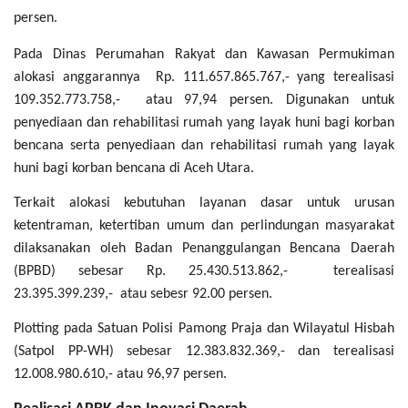
persen.
Pada Dinas Perumahan Rakyat dan Kawasan Permukiman
alokasi anggarannya Rp. 111.657.865.767,- yang terealisasi
109.352.773.758,- atau 97,94 persen. Digunakan untuk
penyediaan dan rehabilitasi rumah yang layak huni bagi korban
bencana serta penyediaan dan rehabilitasi rumah yang layak
huni bagi korban bencana di Aceh Utara.
Terkait alokasi kebutuhan layanan dasar untuk urusan
ketentraman, ketertiban umum dan perlindungan masyarakat
dilaksanakan oleh Badan Penanggulangan Bencana Daerah
(BPBD) sebesar Rp. 25.430.513.862,- terealisasi
23.395.399.239,- atau sebesr 92.00 persen.
Plotting pada Satuan Polisi Pamong Praja dan Wilayatul Hisbah
(Satpol PP-WH) sebesar 12.383.832.369,- dan terealisasi
12.008.980.610,- atau 96,97 persen.