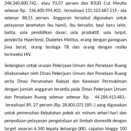
248.340.800.742,- atau 93,07 persen dan RSUD Cut Meutia
sebesar Rp. 136.600.994.402,- terealisasi 131.523.687.519,- ata
sebesar 88,51 persen. Anggaran tersebut digunakan untuk
pelayanan kesehatan ibu hamil, ibu bersalin, bayi baru lahir,
balita, usia pendidikan dasar, usia produktif, usia lanjut,
penderita Hipertensi, Diabetes Melitus, orang dengan gannguan
jiwa berat, orang terduga TB dan orang dengan resiko
terinveksi HIV.
Sedangkan untuk urusan Pekerjaan Umum dan Penataan Ruang
dilaksanakan oleh Dinas Pekerjaan Umum dan Penataan Ruang
serta Dinas Perumahan Rakyat dan Kawasan Permukiman
dengan jumlah anggaran tersedia pada Dinas Pekerjaan Umum
dan Penataan Ruang sebesar sebesar Rp. 44.284.413.483,-
terealisasi 89, 27 persen (Rp. 28.805.072.189,-) yang digunakan
untuk pemenuhan Kebutuhan pokok air minum sehari-hari dan
penyediaan pelayanan pengelolaan air limbah domestik dengan
target sasaran 6.340 kepala keluarga (KK), capaian hingga 100