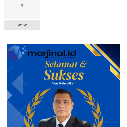
0
WOW