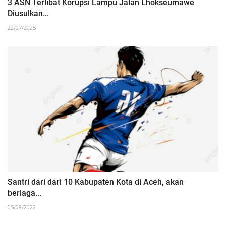
3 ASN Terlibat Korupsi Lampu Jalan Lhokseumawe
Diusulkan...
22/07/2025
Santri dari dari 10 Kabupaten Kota di Aceh, akan
berlaga...
05/08/2022