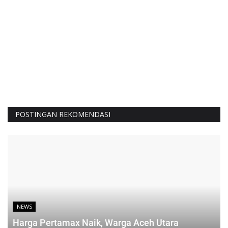
POSTINGAN REKOMENDASI
NEWS
Harga Pertamax Naik, Warga Aceh Utara