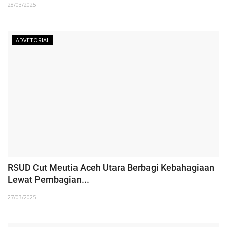
28/03/2025
ADVETORIAL
RSUD Cut Meutia Aceh Utara Berbagi Kebahagiaan
Lewat Pembagian...
27/03/2025