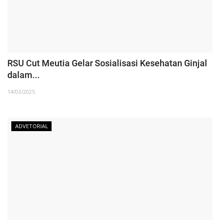
RSU Cut Meutia Gelar Sosialisasi Kesehatan Ginjal
dalam...
14/03/2025
ADVETORIAL