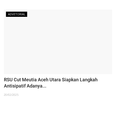
ADVETORIAL
RSU Cut Meutia Aceh Utara Siapkan Langkah
Antisipatif Adanya...
20/02/2025