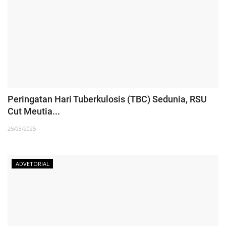
Peringatan Hari Tuberkulosis (TBC) Sedunia, RSU
Cut Meutia...
25/03/2025
ADVETORIAL