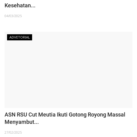
Kesehatan...
04/03/2025
ADVETORIAL
ASN RSU Cut Meutia Ikuti Gotong Royong Massal
Menyambut...
27/02/2025