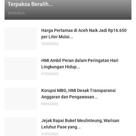
Terpaksa Beralih...
10/06/2026
Harga Pertamax di Aceh Naik Jadi Rp16.650
per Liter Mulai...
10/06/2026
HMI Ambil Peran dalam Peringatan Hari
Lingkungan Hidup...
07/06/2026
Korupsi MBG, HMI Desak Transparansi
Anggaran dan Pengawasan...
04/06/2026
Jejak Rapai Buket Meulinteung, Warisan
Leluhur Pase yang...
31/05/2026