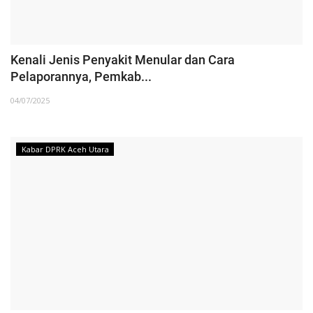
Kenali Jenis Penyakit Menular dan Cara
Pelaporannya, Pemkab...
04/07/2025
Kabar DPRK Aceh Utara