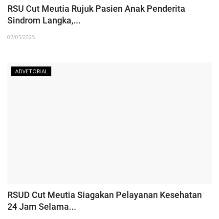
RSU Cut Meutia Rujuk Pasien Anak Penderita
Sindrom Langka,...
07/05/2025
ADVETORIAL
RSUD Cut Meutia Siagakan Pelayanan Kesehatan
24 Jam Selama...