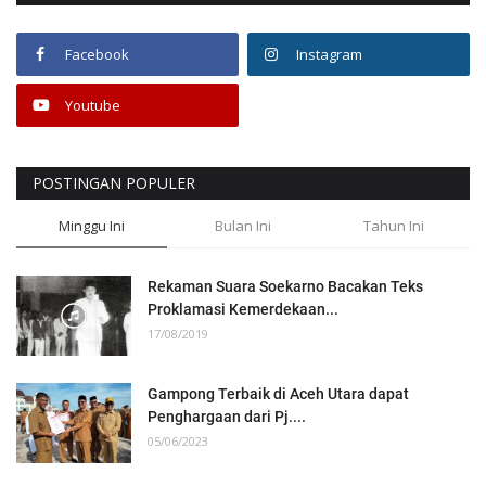
Facebook
Instagram
Youtube
POSTINGAN POPULER
Minggu Ini
Bulan Ini
Tahun Ini
Rekaman Suara Soekarno Bacakan Teks
Proklamasi Kemerdekaan...
17/08/2019
Gampong Terbaik di Aceh Utara dapat
Penghargaan dari Pj....
05/06/2023