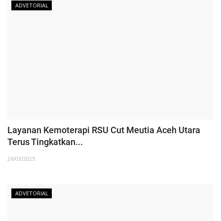
ADVETORIAL
Layanan Kemoterapi RSU Cut Meutia Aceh Utara
Terus Tingkatkan...
26/03/2025
ADVETORIAL