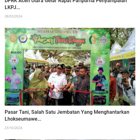
DPRK Aceh Utara Gelar Rapat Paripurna Penyampaian
LKPJ...
28/03/2024
Pasar Tani, Salah Satu Jembatan Yang Menghantarkan
Lhokseumawe...
23/10/2024