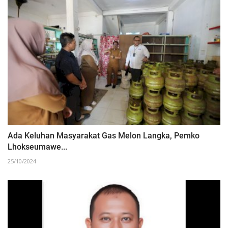
Ada Keluhan Masyarakat Gas Melon Langka, Pemko
Lhokseumawe...
25/10/2024