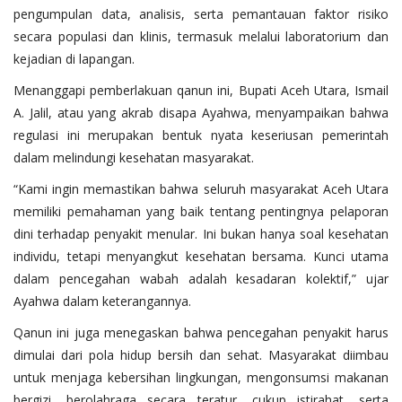
pengumpulan data, analisis, serta pemantauan faktor risiko
secara populasi dan klinis, termasuk melalui laboratorium dan
kejadian di lapangan.
Menanggapi pemberlakuan qanun ini, Bupati Aceh Utara, Ismail
A. Jalil, atau yang akrab disapa Ayahwa, menyampaikan bahwa
regulasi ini merupakan bentuk nyata keseriusan pemerintah
dalam melindungi kesehatan masyarakat.
“Kami ingin memastikan bahwa seluruh masyarakat Aceh Utara
memiliki pemahaman yang baik tentang pentingnya pelaporan
dini terhadap penyakit menular. Ini bukan hanya soal kesehatan
individu, tetapi menyangkut kesehatan bersama. Kunci utama
dalam pencegahan wabah adalah kesadaran kolektif,” ujar
Ayahwa dalam keterangannya.
Qanun ini juga menegaskan bahwa pencegahan penyakit harus
dimulai dari pola hidup bersih dan sehat. Masyarakat diimbau
untuk menjaga kebersihan lingkungan, mengonsumsi makanan
bergizi, berolahraga secara teratur, cukup istirahat, serta