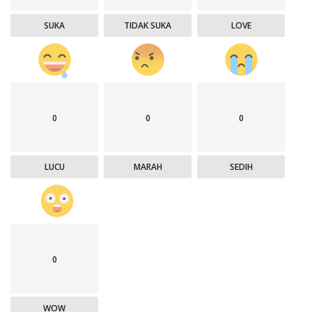
SUKA
TIDAK SUKA
LOVE
0
0
0
LUCU
MARAH
SEDIH
0
WOW