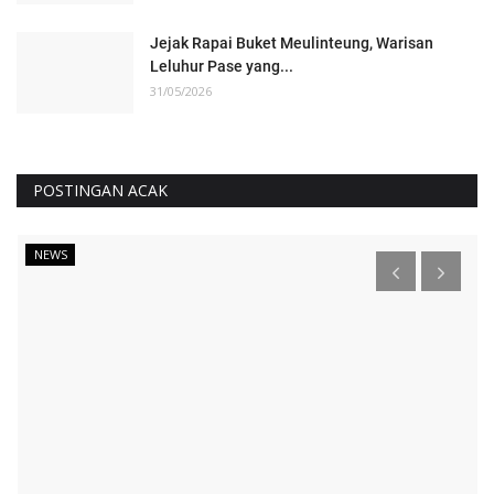
Jejak Rapai Buket Meulinteung, Warisan
Leluhur Pase yang...
31/05/2026
POSTINGAN ACAK
NEWS