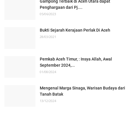
Gampong Terbaik di Aceh Utara dapat
Penghargaan dari Pj....
05/06/2023
Bukti Sejarah Kerajaan Perlak Di Aceh
28/03/2021
Pemkab Aceh Timur, : Insya Allah, Awal
September 2024,...
01/08/2024
Mengenal Marga Sinaga, Warisan Budaya dari
Tanah Batak
13/12/2024