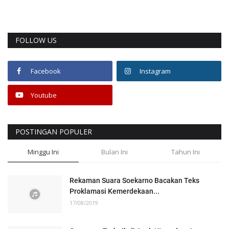
FOLLOW US
Facebook
Instagram
Youtube
POSTINGAN POPULER
Minggu Ini
Bulan Ini
Tahun Ini
Rekaman Suara Soekarno Bacakan Teks
Proklamasi Kemerdekaan...
17/08/2019