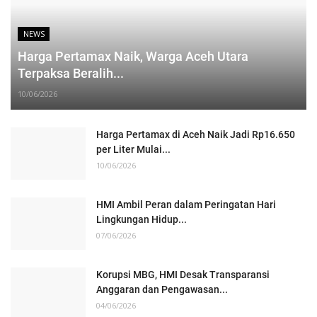
NEWS
Harga Pertamax Naik, Warga Aceh Utara
Terpaksa Beralih...
10/06/2026
Harga Pertamax di Aceh Naik Jadi Rp16.650
per Liter Mulai...
10/06/2026
HMI Ambil Peran dalam Peringatan Hari
Lingkungan Hidup...
07/06/2026
Korupsi MBG, HMI Desak Transparansi
Anggaran dan Pengawasan...
04/06/2026