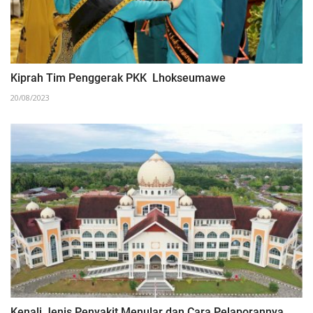
Kiprah Tim Penggerak PKK Lhokseumawe
20/08/2023
Kenali Jenis Penyakit Menular dan Cara Pelaporannya,