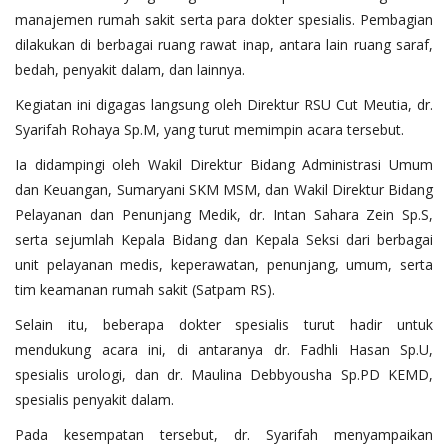
manajemen rumah sakit serta para dokter spesialis. Pembagian
dilakukan di berbagai ruang rawat inap, antara lain ruang saraf,
bedah, penyakit dalam, dan lainnya.
Kegiatan ini digagas langsung oleh Direktur RSU Cut Meutia, dr.
Syarifah Rohaya Sp.M, yang turut memimpin acara tersebut.
Ia didampingi oleh Wakil Direktur Bidang Administrasi Umum
dan Keuangan, Sumaryani SKM MSM, dan Wakil Direktur Bidang
Pelayanan dan Penunjang Medik, dr. Intan Sahara Zein Sp.S,
serta sejumlah Kepala Bidang dan Kepala Seksi dari berbagai
unit pelayanan medis, keperawatan, penunjang, umum, serta
tim keamanan rumah sakit (Satpam RS).
Selain itu, beberapa dokter spesialis turut hadir untuk
mendukung acara ini, di antaranya dr. Fadhli Hasan Sp.U,
spesialis urologi, dan dr. Maulina Debbyousha Sp.PD KEMD,
spesialis penyakit dalam.
Pada kesempatan tersebut, dr. Syarifah menyampaikan