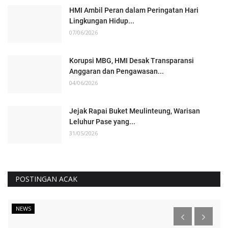
HMI Ambil Peran dalam Peringatan Hari
Lingkungan Hidup...
07/06/2026
Korupsi MBG, HMI Desak Transparansi
Anggaran dan Pengawasan...
04/06/2026
Jejak Rapai Buket Meulinteung, Warisan
Leluhur Pase yang...
31/05/2026
POSTINGAN ACAK
NEWS