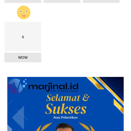
0
WOW