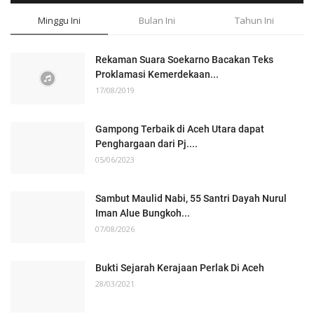
Minggu Ini
Bulan Ini
Tahun Ini
Rekaman Suara Soekarno Bacakan Teks
Proklamasi Kemerdekaan...
17/08/2019
Gampong Terbaik di Aceh Utara dapat
Penghargaan dari Pj....
05/06/2023
Sambut Maulid Nabi, 55 Santri Dayah Nurul
Iman Alue Bungkoh...
07/08/2026
Bukti Sejarah Kerajaan Perlak Di Aceh
28/03/2021