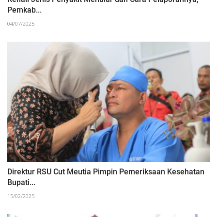
Pemkab...
04/07/2025
Direktur RSU Cut Meutia Pimpin Pemeriksaan Kesehatan
Bupati...
15/02/2025