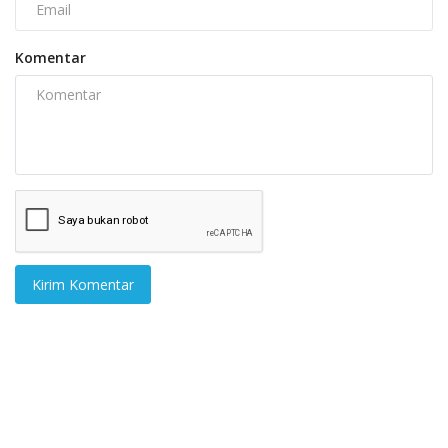
Komentar
Kirim Komentar