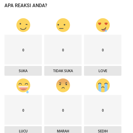
APA REAKSI ANDA?
0
0
0
SUKA
TIDAK SUKA
LOVE
0
0
0
LUCU
MARAH
SEDIH