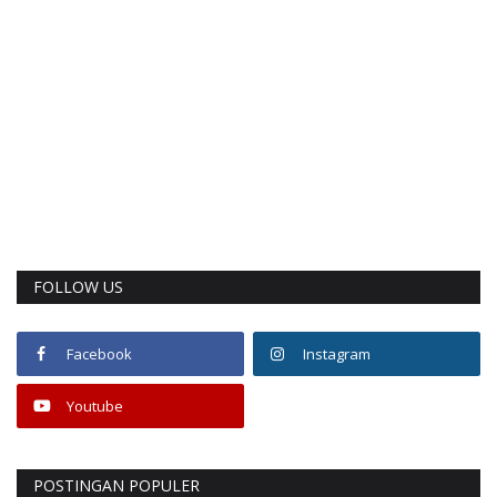
FOLLOW US
Facebook
Instagram
Youtube
POSTINGAN POPULER