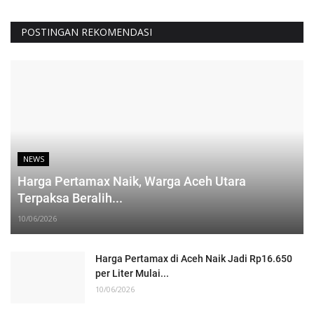
POSTINGAN REKOMENDASI
NEWS
Harga Pertamax Naik, Warga Aceh Utara
Terpaksa Beralih...
10/06/2026
Harga Pertamax di Aceh Naik Jadi Rp16.650
per Liter Mulai...
10/06/2026