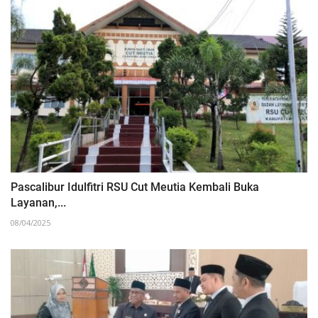
Pascalibur Idulfitri RSU Cut Meutia Kembali Buka
Layanan,...
08/04/2025