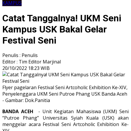
KAMPUS
Catat Tanggalnya! UKM Seni
Kampus USK Bakal Gelar
Festival Seni
Penulis : Penulis
Editor : Tim Editor Marjinal
20/10/2022 18:23 WIB
Flyer pagelaran Festival Seni Artcoholic Exhibition Ke-XIV,
Penyelenggara UKM Seni Putroe Phang USK Banda Aceh
- Gambar: Dok.Panitia
BANDA ACEH
- Unit Kegiatan Mahasiswa (UKM) Seni
“Putroe Phang” Universitas Syiah Kuala (USK) akan
menggelar acara Festival Seni Artcoholic Exhibition Ke-
XIV.