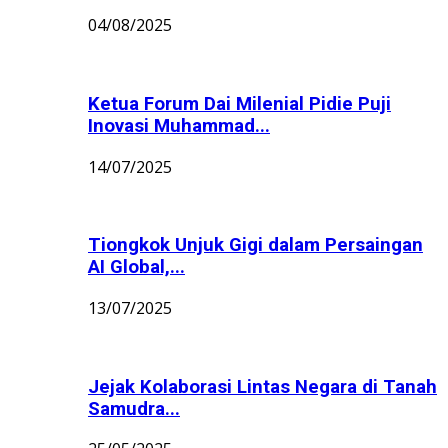
04/08/2025
Ketua Forum Dai Milenial Pidie Puji
Inovasi Muhammad...
14/07/2025
Tiongkok Unjuk Gigi dalam Persaingan
AI Global,...
13/07/2025
Jejak Kolaborasi Lintas Negara di Tanah
Samudra...