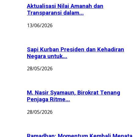
Aktualisasi Nilai Amanah dan
Transparansi dalam...
13/06/2026
Sapi Kurban Presiden dan Kehadiran
Negara untuk...
28/05/2026
M. Nasir Syamaun, Birokrat Tenang
Penjaga Ritme...
28/05/2026
Ramadhan: Momentum Kembali Menata