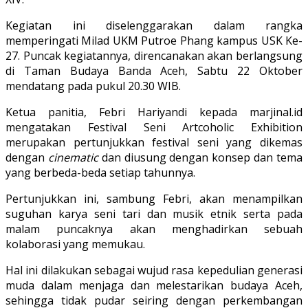
Kegiatan ini diselenggarakan dalam rangka
memperingati Milad UKM Putroe Phang kampus USK Ke-
27. Puncak kegiatannya, direncanakan akan berlangsung
di Taman Budaya Banda Aceh, Sabtu 22 Oktober
mendatang pada pukul 20.30 WIB.
Ketua panitia, Febri Hariyandi kepada marjinal.id
mengatakan Festival Seni Artcoholic Exhibition
merupakan pertunjukkan festival seni yang dikemas
dengan
cinematic
dan diusung dengan konsep dan tema
yang berbeda-beda setiap tahunnya.
Pertunjukkan ini, sambung Febri, akan menampilkan
suguhan karya seni tari dan musik etnik serta pada
malam puncaknya akan menghadirkan sebuah
kolaborasi yang memukau.
Hal ini dilakukan sebagai wujud rasa kepedulian generasi
muda dalam menjaga dan melestarikan budaya Aceh,
sehingga tidak pudar seiring dengan perkembangan