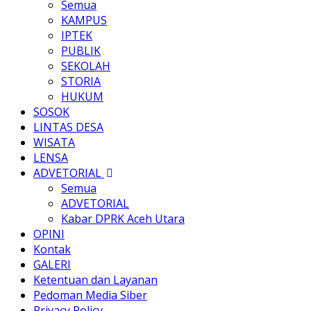
Semua
KAMPUS
IPTEK
PUBLIK
SEKOLAH
STORIA
HUKUM
SOSOK
LINTAS DESA
WISATA
LENSA
ADVETORIAL
Semua
ADVETORIAL
Kabar DPRK Aceh Utara
OPINI
Kontak
GALERI
Ketentuan dan Layanan
Pedoman Media Siber
Privacy Policy