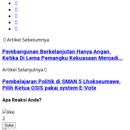
Artikel Sebelumnya
Pembangunan Berkelanjutan Hanya Angan,
Ketika Di Lema Pemangku Kekuasaan Menjadi...
Artikel Selanjutnya
Pembelajaran Politik di SMAN 5 Lhokseumawe,
Pilih Ketua OSIS pakai system E-Vote
Apa Reaksi Anda?
2
Suka