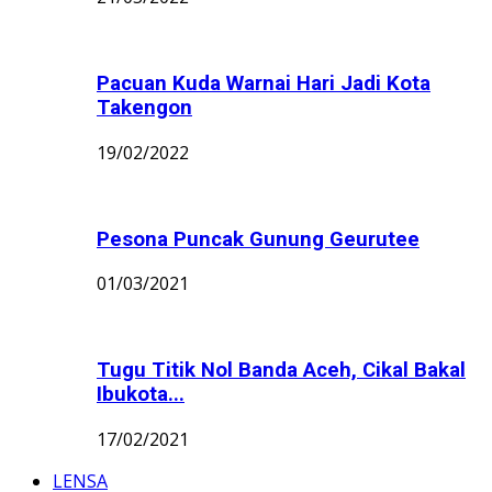
Pacuan Kuda Warnai Hari Jadi Kota
Takengon
19/02/2022
Pesona Puncak Gunung Geurutee
01/03/2021
Tugu Titik Nol Banda Aceh, Cikal Bakal
Ibukota...
17/02/2021
LENSA