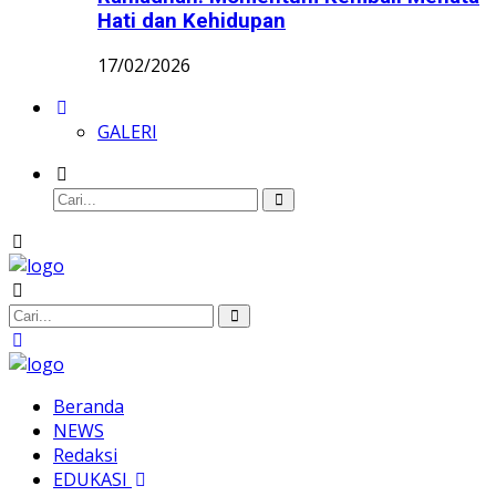
Hati dan Kehidupan
17/02/2026
GALERI
Beranda
NEWS
Redaksi
EDUKASI