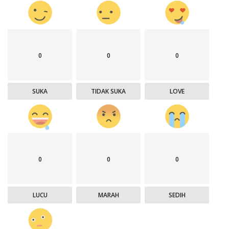
0
0
0
SUKA
TIDAK SUKA
LOVE
0
0
0
LUCU
MARAH
SEDIH