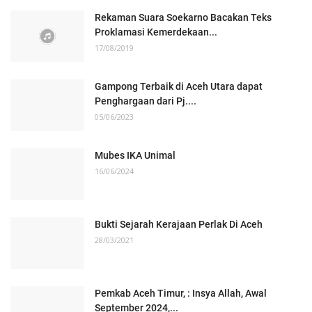
Rekaman Suara Soekarno Bacakan Teks
Proklamasi Kemerdekaan...
17/08/2019
Gampong Terbaik di Aceh Utara dapat
Penghargaan dari Pj....
05/06/2023
Mubes IKA Unimal
16/06/2024
Bukti Sejarah Kerajaan Perlak Di Aceh
28/03/2021
Pemkab Aceh Timur, : Insya Allah, Awal
September 2024,...