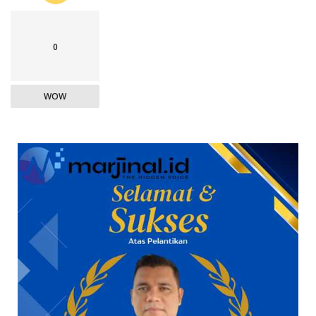
0
WOW