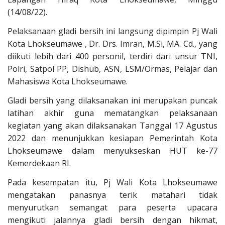
(14/08/22).
Pelaksanaan gladi bersih ini langsung dipimpin Pj Wali
Kota Lhokseumawe , Dr. Drs. Imran, M.Si, MA. Cd., yang
diikuti
lebih dari 400 personil, terdiri dari unsur TNI,
Polri, Satpol PP, Dishub, ASN, LSM/Ormas, Pelajar dan
Mahasiswa Kota Lhokseumawe.
Gladi bersih yang dilaksanakan ini merupakan puncak
latihan akhir guna mematangkan pelaksanaan
kegiatan yang akan dilaksanakan Tanggal 17 Agustus
2022 dan menunjukkan kesiapan Pemerintah Kota
Lhokseumawe dalam menyukseskan HUT ke-77
Kemerdekaan RI.
Pada kesempatan itu, Pj Wali Kota Lhokseumawe
mengatakan panasnya terik matahari tidak
menyurutkan semangat para peserta upacara
mengikuti jalannya gladi bersih dengan hikmat,