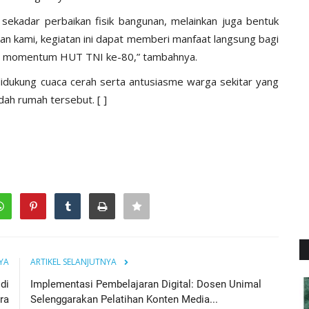
sekadar perbaikan fisik bangunan, melainkan juga bentuk
n kami, kegiatan ini dapat memberi manfaat langsung bagi
da momentum HUT TNI ke-80,” tambahnya.
idukung cuaca cerah serta antusiasme warga sekitar yang
ah rumah tersebut. [ ]
YA
ARTIKEL SELANJUTNYA
di
Implementasi Pembelajaran Digital: Dosen Unimal
ra
Selenggarakan Pelatihan Konten Media...