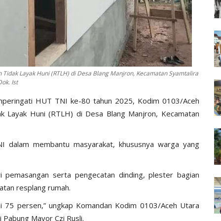
Tidak Layak Huni (RTLH) di Desa Blang Manjron, Kecamatan Syamtalira
ok. Ist
emperingati HUT TNI ke-80 tahun 2025, Kodim 0103/Aceh
k Layak Huni (RTLH) di Desa Blang Manjron, Kecamatan
 TNI dalam membantu masyarakat, khususnya warga yang
ari pemasangan serta pengecatan dinding, plester bagian
atan resplang rumah.
apai 75 persen,” ungkap Komandan Kodim 0103/Aceh Utara
lui Pabung Mayor Czi Rusli.