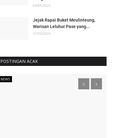
04/06/2026
Jejak Rapai Buket Meulinteung,
Warisan Leluhur Pase yang...
31/05/2026
POSTINGAN ACAK
NEWS
KAMPUS