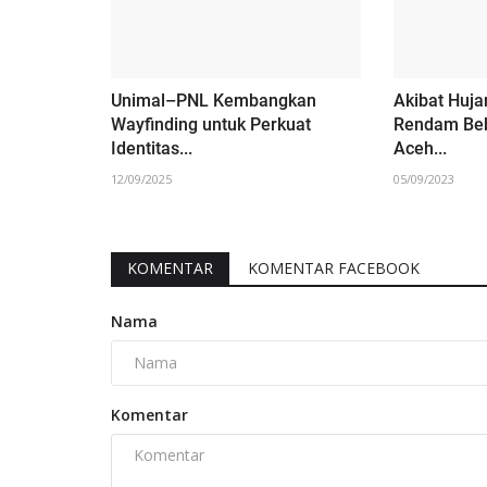
Unimal–PNL Kembangkan
Akibat Huja
Wayfinding untuk Perkuat
Rendam Beb
Identitas...
Aceh...
12/09/2025
05/09/2023
KOMENTAR
KOMENTAR FACEBOOK
Nama
Komentar