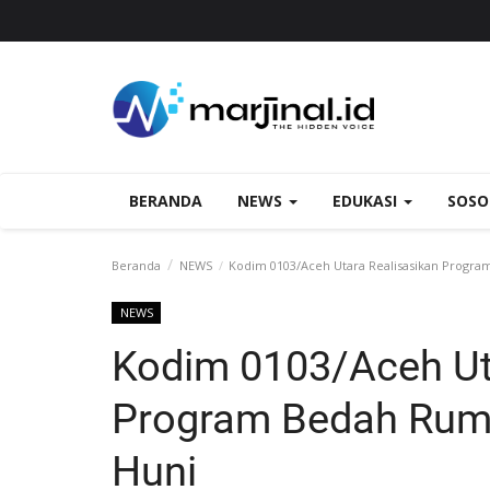
BERANDA
NEWS
EDUKASI
SOS
Beranda
NEWS
‎Kodim 0103/Aceh Utara Realisasikan Progr
NEWS
‎Kodim 0103/Aceh Ut
Program Bedah Rum
Huni