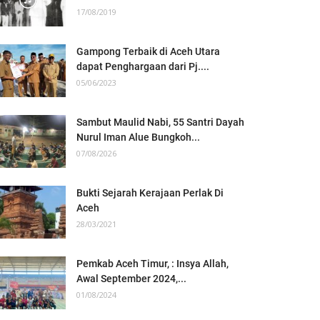
17/08/2019
Gampong Terbaik di Aceh Utara
dapat Penghargaan dari Pj....
05/06/2023
Sambut Maulid Nabi, 55 Santri Dayah
Nurul Iman Alue Bungkoh...
07/08/2026
Bukti Sejarah Kerajaan Perlak Di
Aceh
28/03/2021
Pemkab Aceh Timur, : Insya Allah,
Awal September 2024,...
01/08/2024