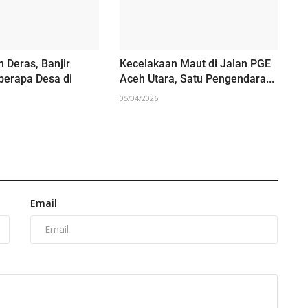
n Deras, Banjir
Kecelakaan Maut di Jalan PGE
erapa Desa di
Aceh Utara, Satu Pengendara...
05/04/2026
Email