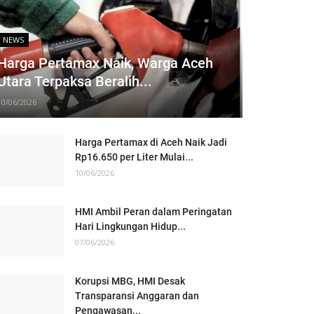
NEWS
Harga Pertamax Naik, Warga Aceh
Utara Terpaksa Beralih...
10/06/2026
Harga Pertamax di Aceh Naik Jadi
Rp16.650 per Liter Mulai...
10/06/2026
HMI Ambil Peran dalam Peringatan
Hari Lingkungan Hidup...
07/06/2026
Korupsi MBG, HMI Desak
Transparansi Anggaran dan
Pengawasan...