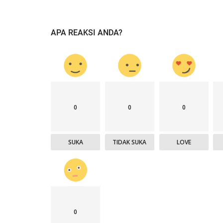
APA REAKSI ANDA?
0
0
0
SUKA
TIDAK SUKA
LOVE
0