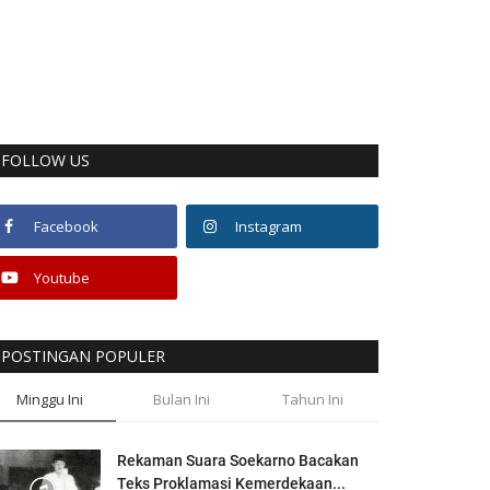
FOLLOW US
Facebook
Instagram
Youtube
POSTINGAN POPULER
Minggu Ini
Bulan Ini
Tahun Ini
Rekaman Suara Soekarno Bacakan
Teks Proklamasi Kemerdekaan...