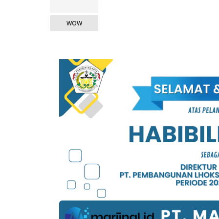
WOW
KAMPUS