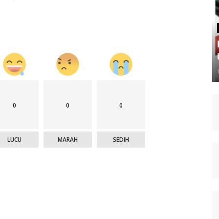
0
0
0
LUCU
MARAH
SEDIH