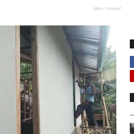
Editor : Zulsyarif