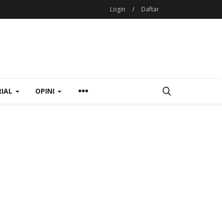
Login
/
Daftar
RIAL
OPINI