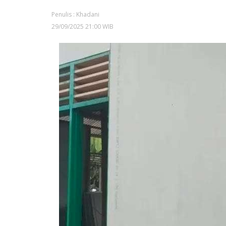
Penulis : Khadani
29/09/2025 21:00 WIB