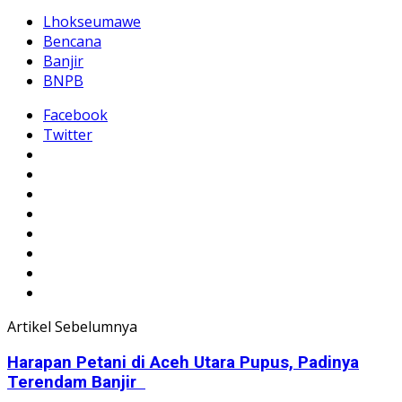
Lhokseumawe
Bencana
Banjir
BNPB
Facebook
Twitter
Artikel Sebelumnya
Harapan Petani di Aceh Utara Pupus, Padinya
Terendam Banjir