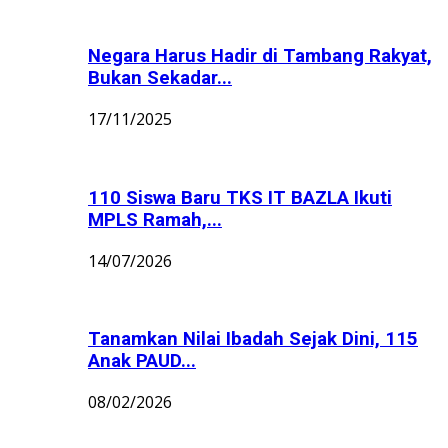
Negara Harus Hadir di Tambang Rakyat,
Bukan Sekadar...
17/11/2025
110 Siswa Baru TKS IT BAZLA Ikuti
MPLS Ramah,...
14/07/2026
Tanamkan Nilai Ibadah Sejak Dini, 115
Anak PAUD...
08/02/2026