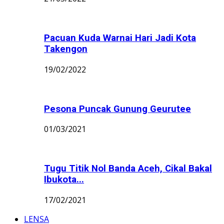
Pacuan Kuda Warnai Hari Jadi Kota
Takengon
19/02/2022
Pesona Puncak Gunung Geurutee
01/03/2021
Tugu Titik Nol Banda Aceh, Cikal Bakal
Ibukota...
17/02/2021
LENSA