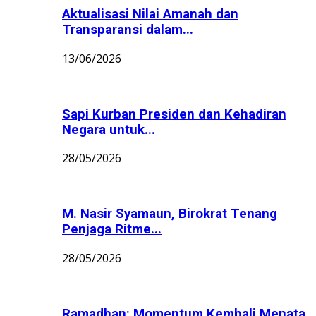
Aktualisasi Nilai Amanah dan
Transparansi dalam...
13/06/2026
Sapi Kurban Presiden dan Kehadiran
Negara untuk...
28/05/2026
M. Nasir Syamaun, Birokrat Tenang
Penjaga Ritme...
28/05/2026
Ramadhan: Momentum Kembali Menata