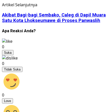
Artikel Selanjutnya
Akibat Bagi-bagi Sembako, Caleg di Dapil Muara
Satu Kota Lhokseumawe di Proses Panwaslih
Apa Reaksi Anda?
0
Suka
0
Tidak Suka
0
Love