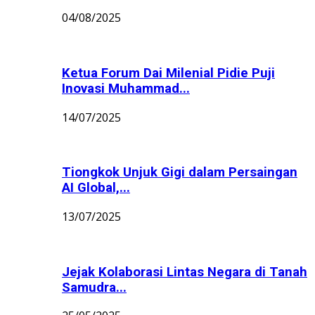
04/08/2025
Ketua Forum Dai Milenial Pidie Puji
Inovasi Muhammad...
14/07/2025
Tiongkok Unjuk Gigi dalam Persaingan
AI Global,...
13/07/2025
Jejak Kolaborasi Lintas Negara di Tanah
Samudra...