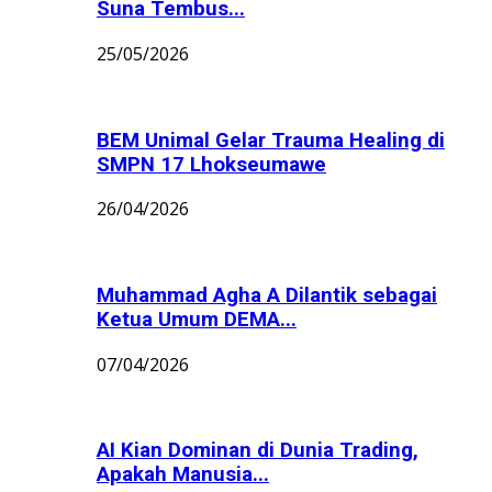
Suna Tembus...
25/05/2026
BEM Unimal Gelar Trauma Healing di
SMPN 17 Lhokseumawe
26/04/2026
Muhammad Agha A Dilantik sebagai
Ketua Umum DEMA...
07/04/2026
AI Kian Dominan di Dunia Trading,
Apakah Manusia...