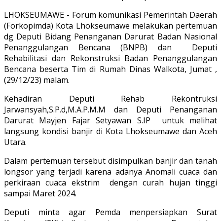
LHOKSEUMAWE - Forum komunikasi Pemerintah Daerah
(Forkopimda) Kota Lhokseumawe melakukan pertemuan
dg Deputi Bidang Penanganan Darurat Badan Nasional
Penanggulangan Bencana (BNPB) dan Deputi
Rehabilitasi dan Rekonstruksi Badan Penanggulangan
Bencana beserta Tim di Rumah Dinas Walkota, Jumat ,
(29/12/23) malam.
Kehadiran Deputi Rehab Rekontruksi
Jarwansyah,S.P.d,M.A.P.M.M dan Deputi Penanganan
Darurat Mayjen Fajar Setyawan S.IP untuk melihat
langsung kondisi banjir di Kota Lhokseumawe dan Aceh
Utara.
Dalam pertemuan tersebut disimpulkan banjir dan tanah
longsor yang terjadi karena adanya Anomali cuaca dan
perkiraan cuaca ekstrim dengan curah hujan tinggi
sampai Maret 2024.
Deputi minta agar Pemda menpersiapkan Surat