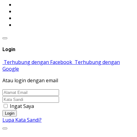
Login
Terhubung dengan Facebook
Terhubung dengan
Google
Atau login dengan email
Ingat Saya
Login
Lupa Kata Sandi?