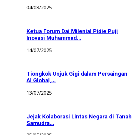
04/08/2025
Ketua Forum Dai Milenial Pidie Puji
Inovasi Muhammad...
14/07/2025
Tiongkok Unjuk Gigi dalam Persaingan
AI Global,...
13/07/2025
Jejak Kolaborasi Lintas Negara di Tanah
Samudra...