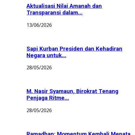
Aktualisasi Nilai Amanah dan
Transparansi dalam...
13/06/2026
Sapi Kurban Presiden dan Kehadiran
Negara untuk...
28/05/2026
M. Nasir Syamaun, Birokrat Tenang
Penjaga Ritme...
28/05/2026
Ramadhan: Momentum Kembali Menata