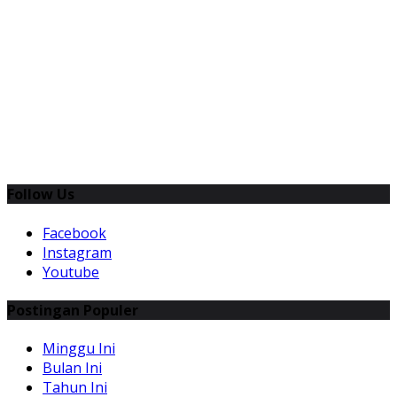
Follow Us
Facebook
Instagram
Youtube
Postingan Populer
Minggu Ini
Bulan Ini
Tahun Ini