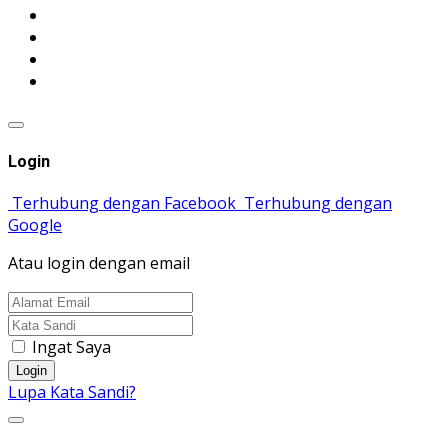
Login
Terhubung dengan Facebook
Terhubung dengan
Google
Atau login dengan email
Ingat Saya
Login
Lupa Kata Sandi?