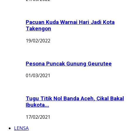
Pacuan Kuda Warnai Hari Jadi Kota
Takengon
19/02/2022
Pesona Puncak Gunung Geurutee
01/03/2021
Tugu Titik Nol Banda Aceh, Cikal Bakal
Ibukota...
17/02/2021
LENSA